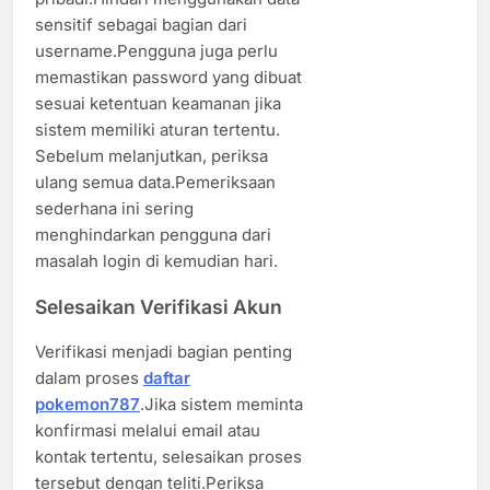
sensitif sebagai bagian dari
username.Pengguna juga perlu
memastikan password yang dibuat
sesuai ketentuan keamanan jika
sistem memiliki aturan tertentu.
Sebelum melanjutkan, periksa
ulang semua data.Pemeriksaan
sederhana ini sering
menghindarkan pengguna dari
masalah login di kemudian hari.
Selesaikan Verifikasi Akun
Verifikasi menjadi bagian penting
dalam proses
daftar
pokemon787
.Jika sistem meminta
konfirmasi melalui email atau
kontak tertentu, selesaikan proses
tersebut dengan teliti.Periksa