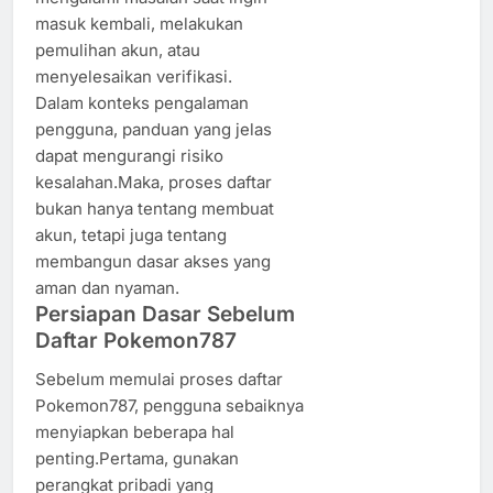
masuk kembali, melakukan
pemulihan akun, atau
menyelesaikan verifikasi.
Dalam konteks pengalaman
pengguna, panduan yang jelas
dapat mengurangi risiko
kesalahan.Maka, proses daftar
bukan hanya tentang membuat
akun, tetapi juga tentang
membangun dasar akses yang
aman dan nyaman.
Persiapan Dasar Sebelum
Daftar Pokemon787
Sebelum memulai proses daftar
Pokemon787, pengguna sebaiknya
menyiapkan beberapa hal
penting.Pertama, gunakan
perangkat pribadi yang