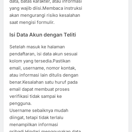
data, batas karakter, atau informasi
yang wajib diisi.Membaca instruksi
akan mengurangi risiko kesalahan
saat mengisi formulir.
Isi Data Akun dengan Teliti
Setelah masuk ke halaman
pendaftaran, isi data akun sesuai
kolom yang tersedia.Pastikan
email, username, nomor kontak,
atau informasi lain ditulis dengan
benar.Kesalahan satu huruf pada
email dapat membuat proses
verifikasi tidak sampai ke
pengguna.
Username sebaiknya mudah
diingat, tetapi tidak terlalu
menampilkan informasi
pribadi.Hindari menggunakan data