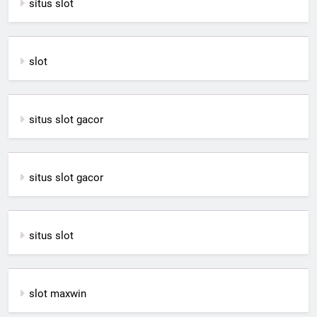
situs slot
slot
situs slot gacor
situs slot gacor
situs slot
slot maxwin