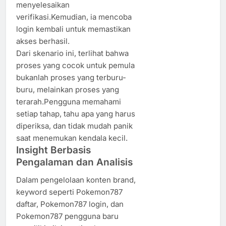
menyelesaikan
verifikasi.Kemudian, ia mencoba
login kembali untuk memastikan
akses berhasil.
Dari skenario ini, terlihat bahwa
proses yang cocok untuk pemula
bukanlah proses yang terburu-
buru, melainkan proses yang
terarah.Pengguna memahami
setiap tahap, tahu apa yang harus
diperiksa, dan tidak mudah panik
saat menemukan kendala kecil.
Insight Berbasis
Pengalaman dan Analisis
Dalam pengelolaan konten brand,
keyword seperti Pokemon787
daftar, Pokemon787 login, dan
Pokemon787 pengguna baru