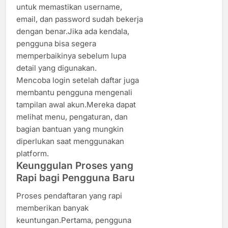
untuk memastikan username,
email, dan password sudah bekerja
dengan benar.Jika ada kendala,
pengguna bisa segera
memperbaikinya sebelum lupa
detail yang digunakan.
Mencoba login setelah daftar juga
membantu pengguna mengenali
tampilan awal akun.Mereka dapat
melihat menu, pengaturan, dan
bagian bantuan yang mungkin
diperlukan saat menggunakan
platform.
Keunggulan Proses yang
Rapi bagi Pengguna Baru
Proses pendaftaran yang rapi
memberikan banyak
keuntungan.Pertama, pengguna