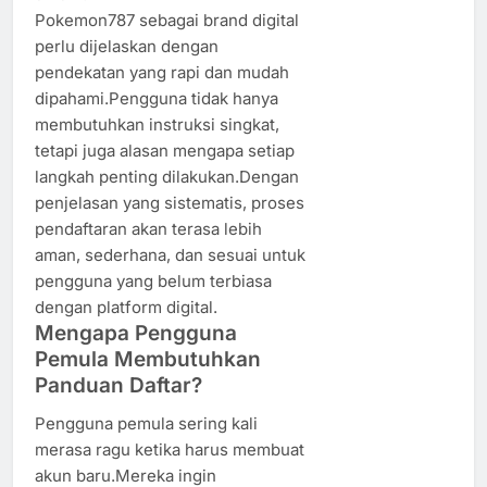
Pokemon787 sebagai brand digital
perlu dijelaskan dengan
pendekatan yang rapi dan mudah
dipahami.Pengguna tidak hanya
membutuhkan instruksi singkat,
tetapi juga alasan mengapa setiap
langkah penting dilakukan.Dengan
penjelasan yang sistematis, proses
pendaftaran akan terasa lebih
aman, sederhana, dan sesuai untuk
pengguna yang belum terbiasa
dengan platform digital.
Mengapa Pengguna
Pemula Membutuhkan
Panduan Daftar?
Pengguna pemula sering kali
merasa ragu ketika harus membuat
akun baru.Mereka ingin