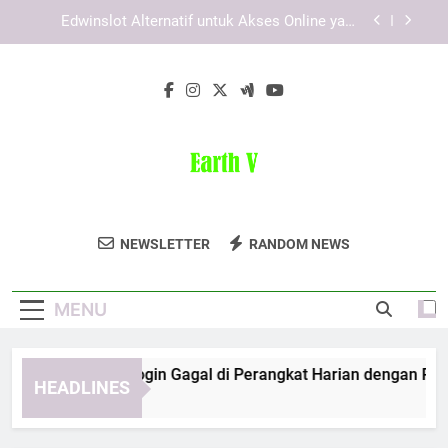
Skip
Proses Daftar Pokemon787 yang Cocok untuk
to
Pengguna Pemula
content
Kaya787 Link Alternatif untuk Akses Online yang
Lebih Nyaman dan Terarah
Solusi Lebah4D Login Gagal di Perangkat Harian
dengan Panduan yang Aman dan Praktis
Edwinslot Alternatif untuk Akses Online yang
Lebih Praktis dan Nyaman Digunakan
Proses Daftar Pokemon787 yang Cocok untuk
Pengguna Pemula
Earth V
Dukung Keberlanjutan Dengan Produk
Kaya787 Link Alternatif untuk Akses Online yang
NEWSLETTER
RANDOM NEWS
Lebih Nyaman dan Terarah
Ramah Lingkungan Dari Earth V.
MENU
lusi Lebah4D Login Gagal di Perangkat Harian dengan Pandua
HEADLINES
onths Ago