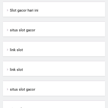
Slot gacor hari ini
situs slot gacor
link slot
link slot
situs slot gacor