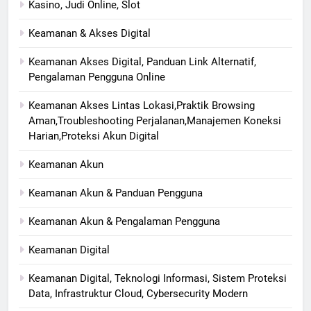
Kasino, Judi Online, Slot
Keamanan & Akses Digital
Keamanan Akses Digital, Panduan Link Alternatif,
Pengalaman Pengguna Online
Keamanan Akses Lintas Lokasi,Praktik Browsing
Aman,Troubleshooting Perjalanan,Manajemen Koneksi
Harian,Proteksi Akun Digital
Keamanan Akun
Keamanan Akun & Panduan Pengguna
Keamanan Akun & Pengalaman Pengguna
Keamanan Digital
Keamanan Digital, Teknologi Informasi, Sistem Proteksi
Data, Infrastruktur Cloud, Cybersecurity Modern