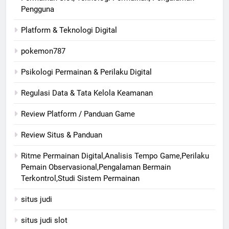
Pengguna
Platform & Teknologi Digital
pokemon787
Psikologi Permainan & Perilaku Digital
Regulasi Data & Tata Kelola Keamanan
Review Platform / Panduan Game
Review Situs & Panduan
Ritme Permainan Digital,Analisis Tempo Game,Perilaku
Pemain Observasional,Pengalaman Bermain
Terkontrol,Studi Sistem Permainan
situs judi
situs judi slot