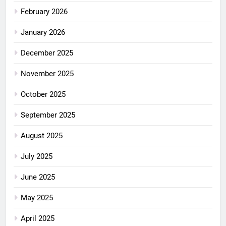
February 2026
January 2026
December 2025
November 2025
October 2025
September 2025
August 2025
July 2025
June 2025
May 2025
April 2025