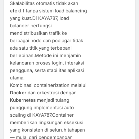
Skalabilitas otomatis tidak akan
efektif tanpa sistem load balancing
yang kuat.Di KAYA787, load
balancer berfungsi
mendistribusikan trafik ke
berbagai node dan pod agar tidak
ada satu titik yang terbebani
berlebihan.Metode ini menjamin
kelancaran proses login, interaksi
pengguna, serta stabilitas aplikasi
utama.
Kombinasi containerization melalui
Docker
dan orkestrasi dengan
Kubernetes
menjadi tulang
punggung implementasi auto
scaling di KAYA787.Container
memberikan lingkungan eksekusi
yang konsisten di seluruh tahapan
— mulai dari pengembangan