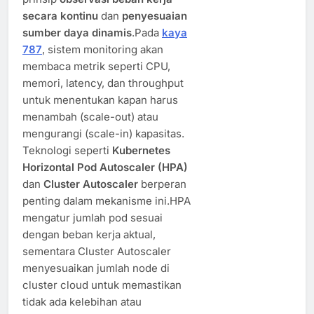
secara kontinu
dan
penyesuaian
sumber daya dinamis
.Pada
kaya
787
, sistem monitoring akan
membaca metrik seperti CPU,
memori, latency, dan throughput
untuk menentukan kapan harus
menambah (scale-out) atau
mengurangi (scale-in) kapasitas.
Teknologi seperti
Kubernetes
Horizontal Pod Autoscaler (HPA)
dan
Cluster Autoscaler
berperan
penting dalam mekanisme ini.HPA
mengatur jumlah pod sesuai
dengan beban kerja aktual,
sementara Cluster Autoscaler
menyesuaikan jumlah node di
cluster cloud untuk memastikan
tidak ada kelebihan atau