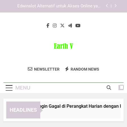
Skip
Proses Daftar Pokemon787 yang Cocok untuk
to
Pengguna Pemula
content
Kaya787 Link Alternatif untuk Akses Online yang
Lebih Nyaman dan Terarah
Solusi Lebah4D Login Gagal di Perangkat Harian
dengan Panduan yang Aman dan Praktis
Edwinslot Alternatif untuk Akses Online yang
Lebih Praktis dan Nyaman Digunakan
Proses Daftar Pokemon787 yang Cocok untuk
Pengguna Pemula
Earth V
Dukung Keberlanjutan Dengan Produk
Kaya787 Link Alternatif untuk Akses Online yang
NEWSLETTER
RANDOM NEWS
Lebih Nyaman dan Terarah
Ramah Lingkungan Dari Earth V.
MENU
lusi Lebah4D Login Gagal di Perangkat Harian dengan Pandu
HEADLINES
Months Ago