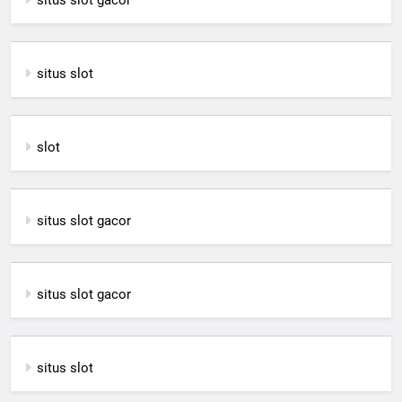
situs slot gacor
situs slot
slot
situs slot gacor
situs slot gacor
situs slot