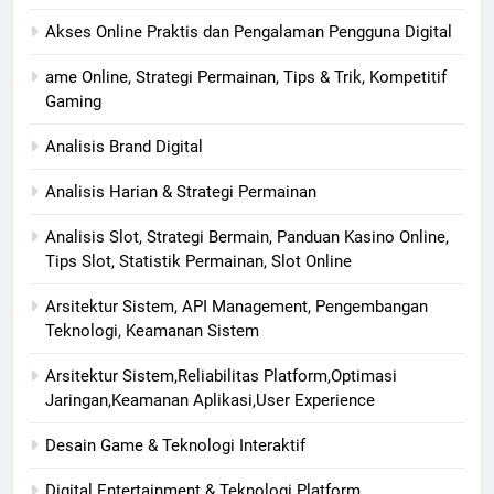
Akses Online Praktis dan Pengalaman Pengguna Digital
ame Online, Strategi Permainan, Tips & Trik, Kompetitif
Gaming
Analisis Brand Digital
Analisis Harian & Strategi Permainan
Analisis Slot, Strategi Bermain, Panduan Kasino Online,
Tips Slot, Statistik Permainan, Slot Online
Arsitektur Sistem, API Management, Pengembangan
Teknologi, Keamanan Sistem
Arsitektur Sistem,Reliabilitas Platform,Optimasi
Jaringan,Keamanan Aplikasi,User Experience
Desain Game & Teknologi Interaktif
Digital Entertainment & Teknologi Platform