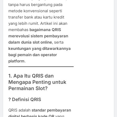
tanpa harus bergantung pada
metode konvensional seperti
transfer bank atau kartu kredit
yang lebih rumit. Artikel ini akan
membahas
bagaimana QRIS
merevolusi sistem pembayaran
dalam dunia slot online
, serta
keuntungan yang ditawarkannya
bagi pemain dan operator
platform
.
1. Apa Itu QRIS dan
Mengapa Penting untuk
Permainan Slot?
? Definisi QRIS
QRIS adalah
standar pembayaran
digital berbasis kode QR
yang