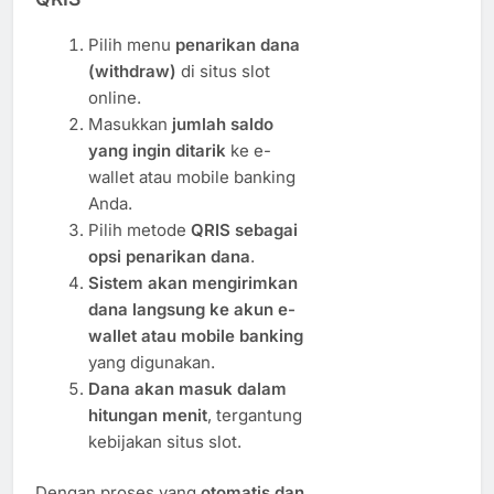
Pilih menu
penarikan dana
(withdraw)
di situs slot
online.
Masukkan
jumlah saldo
yang ingin ditarik
ke e-
wallet atau mobile banking
Anda.
Pilih metode
QRIS sebagai
opsi penarikan dana
.
Sistem akan mengirimkan
dana langsung ke akun e-
wallet atau mobile banking
yang digunakan.
Dana akan masuk dalam
hitungan menit
, tergantung
kebijakan situs slot.
Dengan proses yang
otomatis dan