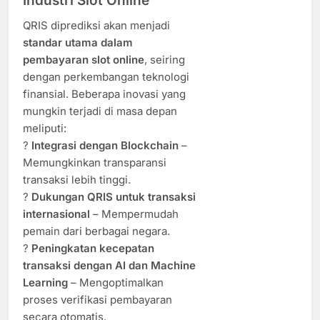
Industri Slot Online
QRIS diprediksi akan menjadi
standar utama dalam
pembayaran slot online
, seiring
dengan perkembangan teknologi
finansial. Beberapa inovasi yang
mungkin terjadi di masa depan
meliputi:
?
Integrasi dengan Blockchain
–
Memungkinkan transparansi
transaksi lebih tinggi.
?
Dukungan QRIS untuk transaksi
internasional
– Mempermudah
pemain dari berbagai negara.
?
Peningkatan kecepatan
transaksi dengan AI dan Machine
Learning
– Mengoptimalkan
proses verifikasi pembayaran
secara otomatis.