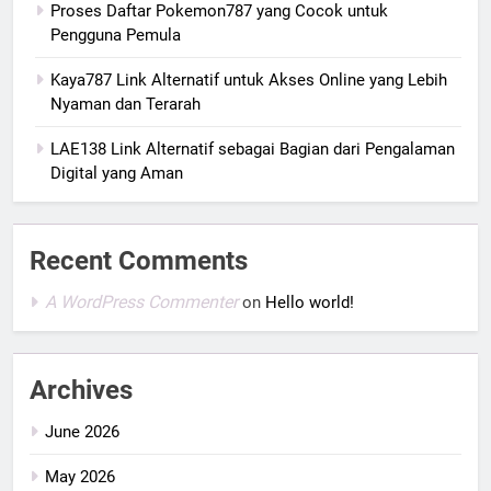
Proses Daftar Pokemon787 yang Cocok untuk
Pengguna Pemula
Kaya787 Link Alternatif untuk Akses Online yang Lebih
Nyaman dan Terarah
LAE138 Link Alternatif sebagai Bagian dari Pengalaman
Digital yang Aman
Recent Comments
A WordPress Commenter
on
Hello world!
Archives
June 2026
May 2026