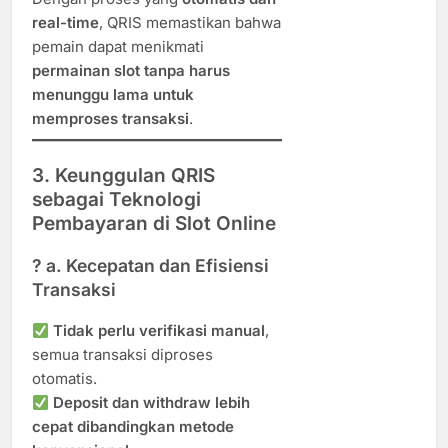
real-time
, QRIS memastikan bahwa
pemain dapat menikmati
permainan slot tanpa harus
menunggu lama untuk
memproses transaksi
.
3. Keunggulan QRIS
sebagai Teknologi
Pembayaran di Slot Online
? a. Kecepatan dan Efisiensi
Transaksi
Tidak perlu verifikasi manual
,
semua transaksi diproses
otomatis.
Deposit dan withdraw lebih
cepat dibandingkan metode