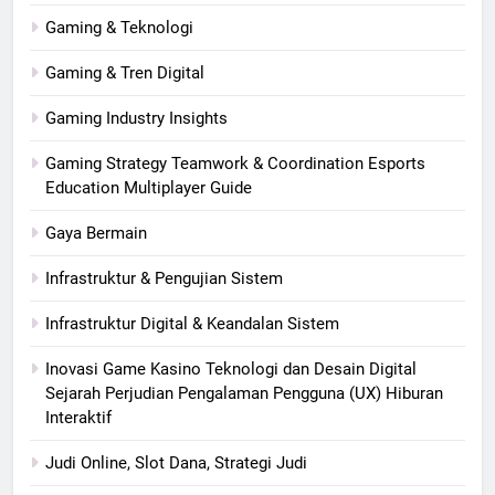
Gaming & Teknologi
Gaming & Tren Digital
Gaming Industry Insights
Gaming Strategy Teamwork & Coordination Esports
Education Multiplayer Guide
Gaya Bermain
Infrastruktur & Pengujian Sistem
Infrastruktur Digital & Keandalan Sistem
Inovasi Game Kasino Teknologi dan Desain Digital
Sejarah Perjudian Pengalaman Pengguna (UX) Hiburan
Interaktif
Judi Online, Slot Dana, Strategi Judi