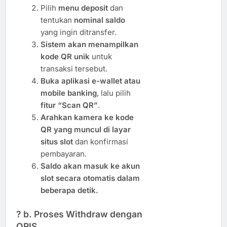
Pilih
menu deposit
dan
tentukan
nominal saldo
yang ingin ditransfer.
Sistem akan menampilkan
kode QR unik
untuk
transaksi tersebut.
Buka aplikasi e-wallet atau
mobile banking
, lalu pilih
fitur “Scan QR”
.
Arahkan kamera ke kode
QR yang muncul di layar
situs slot
dan konfirmasi
pembayaran.
Saldo akan masuk ke akun
slot secara otomatis dalam
beberapa detik.
? b. Proses Withdraw dengan
QRIS