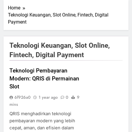
Home
Teknologi Keuangan, Slot Online, Fintech, Digital
Payment
Teknologi Keuangan, Slot Online,
Fintech, Digital Payment
Teknologi Pembayaran
Modern: QRIS di Permainan
Slot
6f926a0
1 year ago
0
9
mins
QRIS menghadirkan teknologi
pembayaran modern yang lebih
cepat, aman, dan efisien dalam