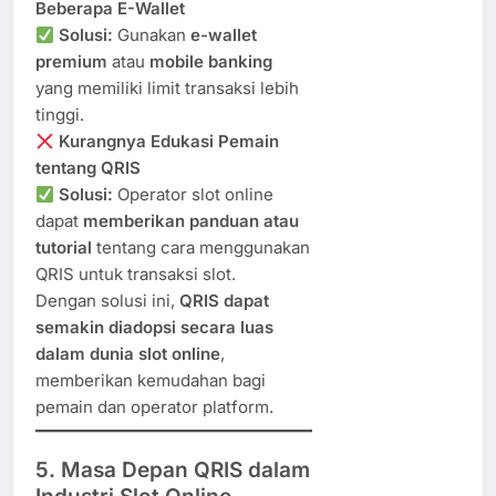
Beberapa E-Wallet
Solusi:
Gunakan
e-wallet
premium
atau
mobile banking
yang memiliki limit transaksi lebih
tinggi.
Kurangnya Edukasi Pemain
tentang QRIS
Solusi:
Operator slot online
dapat
memberikan panduan atau
tutorial
tentang cara menggunakan
QRIS untuk transaksi slot.
Dengan solusi ini,
QRIS dapat
semakin diadopsi secara luas
dalam dunia slot online
,
memberikan kemudahan bagi
pemain dan operator platform.
5. Masa Depan QRIS dalam