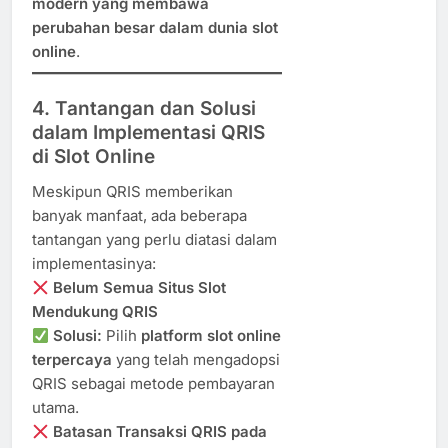
modern yang membawa
perubahan besar dalam dunia slot
online
.
4. Tantangan dan Solusi
dalam Implementasi QRIS
di Slot Online
Meskipun QRIS memberikan
banyak manfaat, ada beberapa
tantangan yang perlu diatasi dalam
implementasinya:
Belum Semua Situs Slot
Mendukung QRIS
Solusi:
Pilih
platform slot online
terpercaya
yang telah mengadopsi
QRIS sebagai metode pembayaran
utama.
Batasan Transaksi QRIS pada