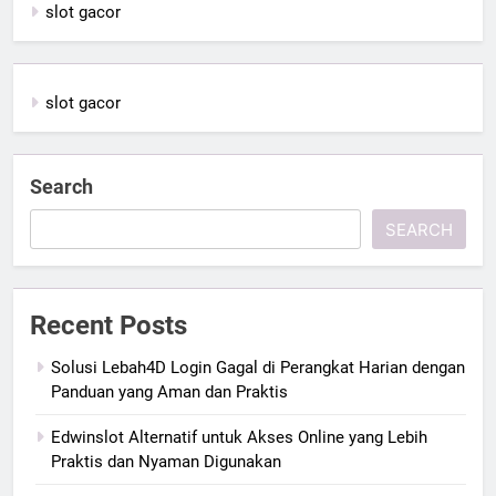
slot gacor
slot gacor
Search
SEARCH
Recent Posts
Solusi Lebah4D Login Gagal di Perangkat Harian dengan
Panduan yang Aman dan Praktis
Edwinslot Alternatif untuk Akses Online yang Lebih
Praktis dan Nyaman Digunakan