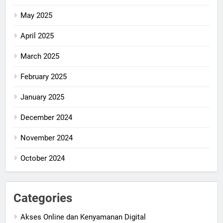
May 2025
April 2025
March 2025
February 2025
January 2025
December 2024
November 2024
October 2024
Categories
Akses Online dan Kenyamanan Digital