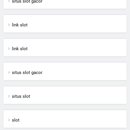
situs slot gacor
link slot
link slot
situs slot gacor
situs slot
slot