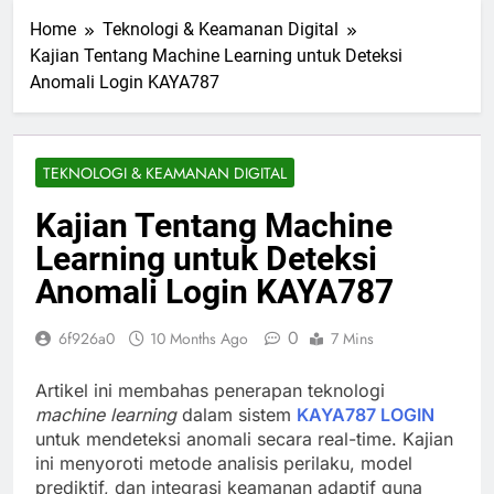
Home
Teknologi & Keamanan Digital
Kajian Tentang Machine Learning untuk Deteksi
Anomali Login KAYA787
TEKNOLOGI & KEAMANAN DIGITAL
Kajian Tentang Machine
Learning untuk Deteksi
Anomali Login KAYA787
0
6f926a0
10 Months Ago
7 Mins
Artikel ini membahas penerapan teknologi
machine learning
dalam sistem
KAYA787 LOGIN
untuk mendeteksi anomali secara real-time. Kajian
ini menyoroti metode analisis perilaku, model
prediktif, dan integrasi keamanan adaptif guna