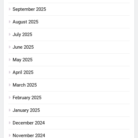
September 2025
August 2025
July 2025
June 2025
May 2025
April 2025
March 2025
February 2025
January 2025
December 2024
November 2024