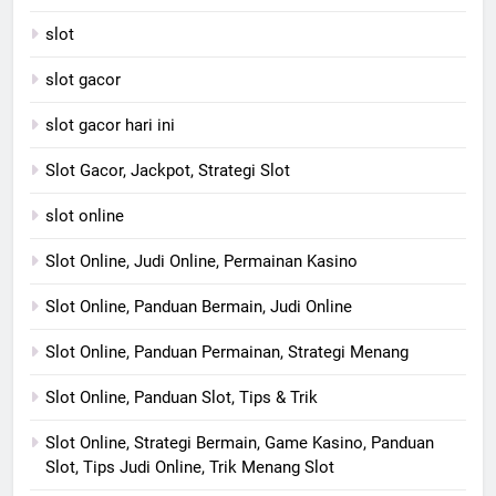
slot
slot gacor
slot gacor hari ini
Slot Gacor, Jackpot, Strategi Slot
slot online
Slot Online, Judi Online, Permainan Kasino
Slot Online, Panduan Bermain, Judi Online
Slot Online, Panduan Permainan, Strategi Menang
Slot Online, Panduan Slot, Tips & Trik
Slot Online, Strategi Bermain, Game Kasino, Panduan
Slot, Tips Judi Online, Trik Menang Slot