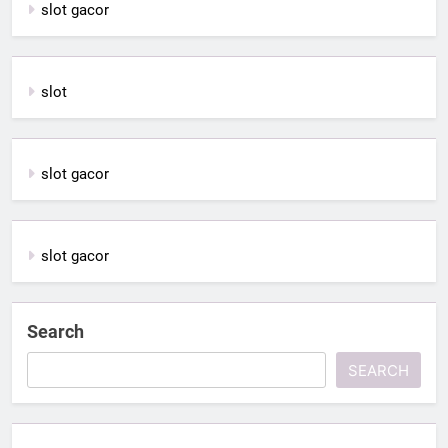
slot gacor
slot
slot gacor
slot gacor
Search
SEARCH