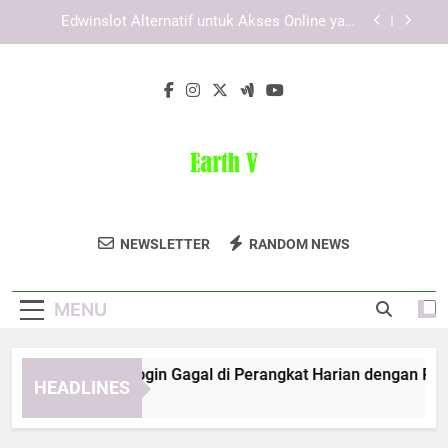
Skip
Proses Daftar Pokemon787 yang Cocok untuk
to
Pengguna Pemula
content
Kaya787 Link Alternatif untuk Akses Online yang
Lebih Nyaman dan Terarah
Solusi Lebah4D Login Gagal di Perangkat Harian
dengan Panduan yang Aman dan Praktis
Edwinslot Alternatif untuk Akses Online yang
Lebih Praktis dan Nyaman Digunakan
Proses Daftar Pokemon787 yang Cocok untuk
Pengguna Pemula
Earth V
Dukung Keberlanjutan Dengan Produk
Kaya787 Link Alternatif untuk Akses Online yang
NEWSLETTER
RANDOM NEWS
Lebih Nyaman dan Terarah
Ramah Lingkungan Dari Earth V.
MENU
lusi Lebah4D Login Gagal di Perangkat Harian dengan Pandu
HEADLINES
Months Ago