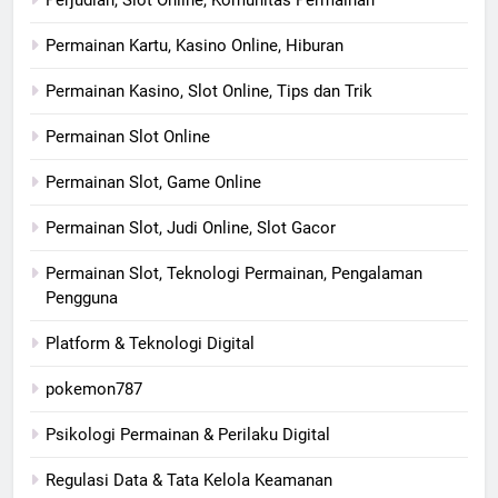
Perjudian, Slot Online, Komunitas Permainan
Permainan Kartu, Kasino Online, Hiburan
Permainan Kasino, Slot Online, Tips dan Trik
Permainan Slot Online
Permainan Slot, Game Online
Permainan Slot, Judi Online, Slot Gacor
Permainan Slot, Teknologi Permainan, Pengalaman
Pengguna
Platform & Teknologi Digital
pokemon787
Psikologi Permainan & Perilaku Digital
Regulasi Data & Tata Kelola Keamanan