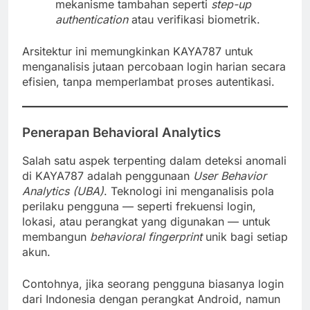
mekanisme tambahan seperti
step-up
authentication
atau verifikasi biometrik.
Arsitektur ini memungkinkan KAYA787 untuk
menganalisis jutaan percobaan login harian secara
efisien, tanpa memperlambat proses autentikasi.
Penerapan Behavioral Analytics
Salah satu aspek terpenting dalam deteksi anomali
di KAYA787 adalah penggunaan
User Behavior
Analytics (UBA)
. Teknologi ini menganalisis pola
perilaku pengguna — seperti frekuensi login,
lokasi, atau perangkat yang digunakan — untuk
membangun
behavioral fingerprint
unik bagi setiap
akun.
Contohnya, jika seorang pengguna biasanya login
dari Indonesia dengan perangkat Android, namun