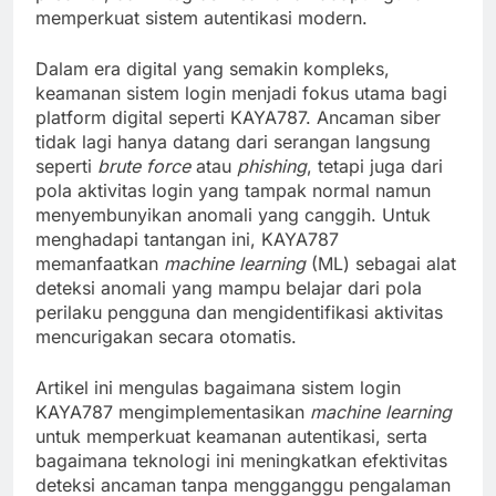
memperkuat sistem autentikasi modern.
Dalam era digital yang semakin kompleks,
keamanan sistem login menjadi fokus utama bagi
platform digital seperti KAYA787. Ancaman siber
tidak lagi hanya datang dari serangan langsung
seperti
brute force
atau
phishing
, tetapi juga dari
pola aktivitas login yang tampak normal namun
menyembunyikan anomali yang canggih. Untuk
menghadapi tantangan ini, KAYA787
memanfaatkan
machine learning
(ML) sebagai alat
deteksi anomali yang mampu belajar dari pola
perilaku pengguna dan mengidentifikasi aktivitas
mencurigakan secara otomatis.
Artikel ini mengulas bagaimana sistem login
KAYA787 mengimplementasikan
machine learning
untuk memperkuat keamanan autentikasi, serta
bagaimana teknologi ini meningkatkan efektivitas
deteksi ancaman tanpa mengganggu pengalaman