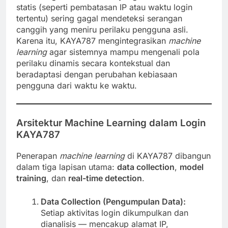
statis (seperti pembatasan IP atau waktu login
tertentu) sering gagal mendeteksi serangan
canggih yang meniru perilaku pengguna asli.
Karena itu, KAYA787 mengintegrasikan
machine
learning
agar sistemnya mampu mengenali pola
perilaku dinamis secara kontekstual dan
beradaptasi dengan perubahan kebiasaan
pengguna dari waktu ke waktu.
Arsitektur Machine Learning dalam Login
KAYA787
Penerapan
machine learning
di KAYA787 dibangun
dalam tiga lapisan utama:
data collection
,
model
training
, dan
real-time detection
.
Data Collection (Pengumpulan Data):
Setiap aktivitas login dikumpulkan dan
dianalisis — mencakup alamat IP,