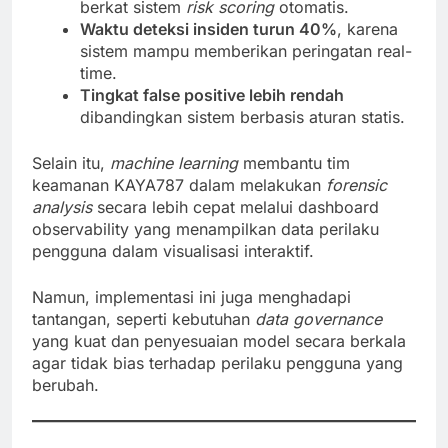
berkat sistem
risk scoring
otomatis.
Waktu deteksi insiden turun 40%
, karena
sistem mampu memberikan peringatan real-
time.
Tingkat false positive lebih rendah
dibandingkan sistem berbasis aturan statis.
Selain itu,
machine learning
membantu tim
keamanan KAYA787 dalam melakukan
forensic
analysis
secara lebih cepat melalui dashboard
observability yang menampilkan data perilaku
pengguna dalam visualisasi interaktif.
Namun, implementasi ini juga menghadapi
tantangan, seperti kebutuhan
data governance
yang kuat dan penyesuaian model secara berkala
agar tidak bias terhadap perilaku pengguna yang
berubah.