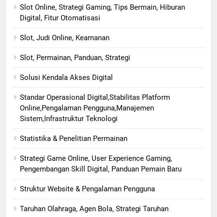
Slot Online, Strategi Gaming, Tips Bermain, Hiburan
Digital, Fitur Otomatisasi
Slot, Judi Online, Keamanan
Slot, Permainan, Panduan, Strategi
Solusi Kendala Akses Digital
Standar Operasional Digital,Stabilitas Platform
Online,Pengalaman Pengguna,Manajemen
Sistem,Infrastruktur Teknologi
Statistika & Penelitian Permainan
Strategi Game Online, User Experience Gaming,
Pengembangan Skill Digital, Panduan Pemain Baru
Struktur Website & Pengalaman Pengguna
Taruhan Olahraga, Agen Bola, Strategi Taruhan