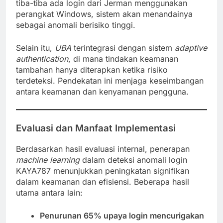
tiba-tiba ada login dari Jerman menggunakan
perangkat Windows, sistem akan menandainya
sebagai anomali berisiko tinggi.
Selain itu,
UBA
terintegrasi dengan sistem
adaptive
authentication
, di mana tindakan keamanan
tambahan hanya diterapkan ketika risiko
terdeteksi. Pendekatan ini menjaga keseimbangan
antara keamanan dan kenyamanan pengguna.
Evaluasi dan Manfaat Implementasi
Berdasarkan hasil evaluasi internal, penerapan
machine learning
dalam deteksi anomali login
KAYA787 menunjukkan peningkatan signifikan
dalam keamanan dan efisiensi. Beberapa hasil
utama antara lain:
Penurunan 65% upaya login mencurigakan