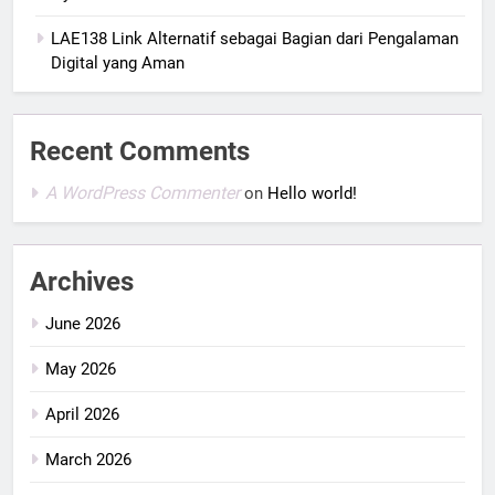
LAE138 Link Alternatif sebagai Bagian dari Pengalaman
Digital yang Aman
Recent Comments
A WordPress Commenter
on
Hello world!
Archives
June 2026
May 2026
April 2026
March 2026