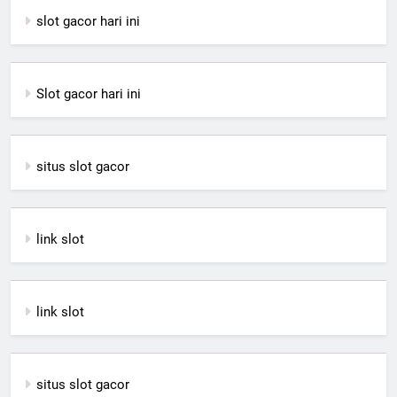
slot gacor hari ini
Slot gacor hari ini
situs slot gacor
link slot
link slot
situs slot gacor