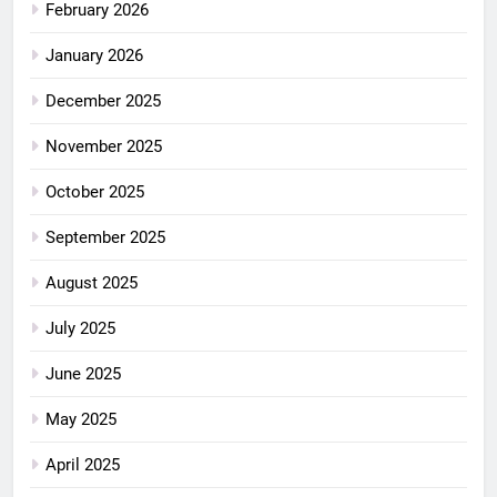
February 2026
January 2026
December 2025
November 2025
October 2025
September 2025
August 2025
July 2025
June 2025
May 2025
April 2025