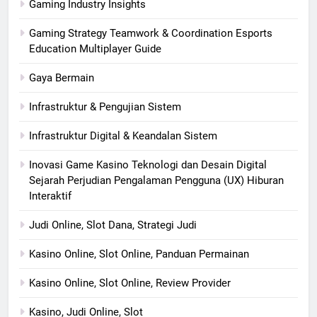
Gaming Industry Insights
Gaming Strategy Teamwork & Coordination Esports
Education Multiplayer Guide
Gaya Bermain
Infrastruktur & Pengujian Sistem
Infrastruktur Digital & Keandalan Sistem
Inovasi Game Kasino Teknologi dan Desain Digital
Sejarah Perjudian Pengalaman Pengguna (UX) Hiburan
Interaktif
Judi Online, Slot Dana, Strategi Judi
Kasino Online, Slot Online, Panduan Permainan
Kasino Online, Slot Online, Review Provider
Kasino, Judi Online, Slot