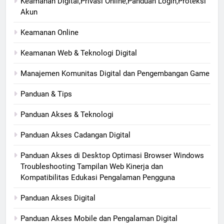
Keamanan Digital,Privasi Online,Panduan Login,Proteksi
Akun
Keamanan Online
Keamanan Web & Teknologi Digital
Manajemen Komunitas Digital dan Pengembangan Game
Panduan & Tips
Panduan Akses & Teknologi
Panduan Akses Cadangan Digital
Panduan Akses di Desktop Optimasi Browser Windows
Troubleshooting Tampilan Web Kinerja dan
Kompatibilitas Edukasi Pengalaman Pengguna
Panduan Akses Digital
Panduan Akses Mobile dan Pengalaman Digital