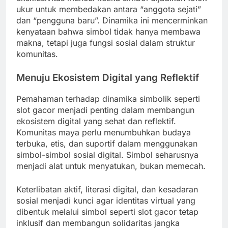
ukur untuk membedakan antara “anggota sejati”
dan “pengguna baru”. Dinamika ini mencerminkan
kenyataan bahwa simbol tidak hanya membawa
makna, tetapi juga fungsi sosial dalam struktur
komunitas.
Menuju Ekosistem Digital yang Reflektif
Pemahaman terhadap dinamika simbolik seperti
slot gacor menjadi penting dalam membangun
ekosistem digital yang sehat dan reflektif.
Komunitas maya perlu menumbuhkan budaya
terbuka, etis, dan suportif dalam menggunakan
simbol-simbol sosial digital. Simbol seharusnya
menjadi alat untuk menyatukan, bukan memecah.
Keterlibatan aktif, literasi digital, dan kesadaran
sosial menjadi kunci agar identitas virtual yang
dibentuk melalui simbol seperti slot gacor tetap
inklusif dan membangun solidaritas jangka