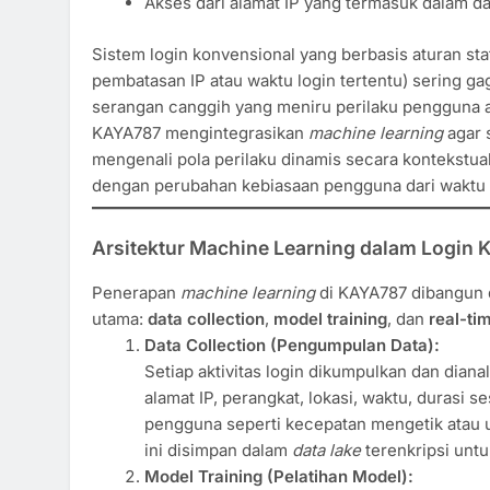
Akses dari alamat IP yang termasuk dalam daf
Sistem login konvensional yang berbasis aturan stat
pembatasan IP atau waktu login tertentu) sering g
serangan canggih yang meniru perilaku pengguna as
KAYA787 mengintegrasikan
machine learning
agar 
mengenali pola perilaku dinamis secara kontekstua
dengan perubahan kebiasaan pengguna dari waktu 
Arsitektur Machine Learning dalam Login
Penerapan
machine learning
di KAYA787 dibangun d
utama:
data collection
,
model training
, dan
real-ti
Data Collection (Pengumpulan Data):
Setiap aktivitas login dikumpulkan dan dian
alamat IP, perangkat, lokasi, waktu, durasi se
pengguna seperti kecepatan mengetik atau u
ini disimpan dalam
data lake
terenkripsi untu
Model Training (Pelatihan Model):