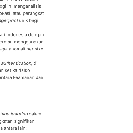
ogi ini menganalisis
okasi, atau perangkat
ngerprint
unik bagi
ari Indonesia dengan
i Jerman menggunakan
gai anomali berisiko
 authentication
, di
 ketika risiko
 antara keamanan dan
hine learning
dalam
katan signifikan
 antara lain: