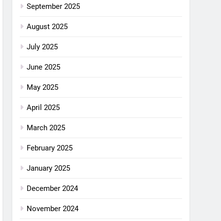
September 2025
August 2025
July 2025
June 2025
May 2025
April 2025
March 2025
February 2025
January 2025
December 2024
November 2024