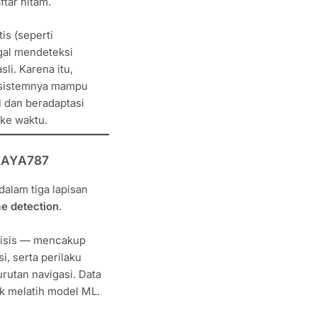
tar hitam.
is (seperti
agal mendeteksi
li. Karena itu,
sistemnya mampu
l dan beradaptasi
ke waktu.
 KAYA787
alam tiga lapisan
me detection
.
alisis — mencakup
si, serta perilaku
rutan navigasi. Data
k melatih model ML.