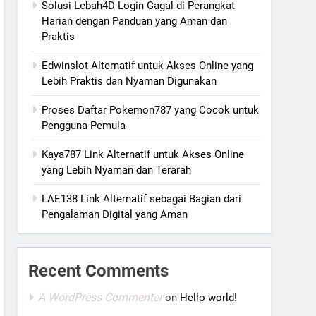
Solusi Lebah4D Login Gagal di Perangkat
Harian dengan Panduan yang Aman dan
Praktis
Edwinslot Alternatif untuk Akses Online yang
Lebih Praktis dan Nyaman Digunakan
Proses Daftar Pokemon787 yang Cocok untuk
Pengguna Pemula
Kaya787 Link Alternatif untuk Akses Online
yang Lebih Nyaman dan Terarah
LAE138 Link Alternatif sebagai Bagian dari
Pengalaman Digital yang Aman
Recent Comments
A WordPress Commenter
on
Hello world!