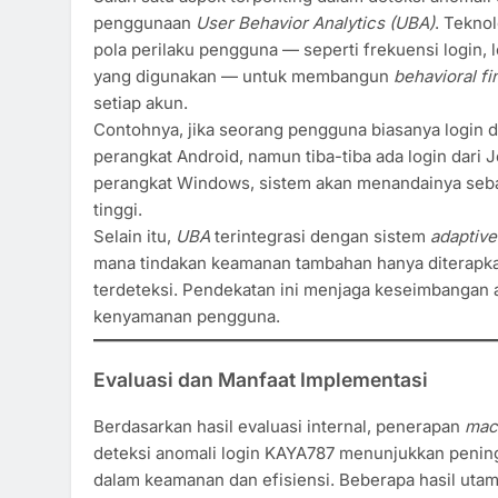
penggunaan
User Behavior Analytics (UBA)
. Teknol
pola perilaku pengguna — seperti frekuensi login, l
yang digunakan — untuk membangun
behavioral fi
setiap akun.
Contohnya, jika seorang pengguna biasanya login d
perangkat Android, namun tiba-tiba ada login dar
perangkat Windows, sistem akan menandainya seba
tinggi.
Selain itu,
UBA
terintegrasi dengan sistem
adaptive
mana tindakan keamanan tambahan hanya diterapkan
terdeteksi. Pendekatan ini menjaga keseimbangan
kenyamanan pengguna.
Evaluasi dan Manfaat Implementasi
Berdasarkan hasil evaluasi internal, penerapan
mac
deteksi anomali login KAYA787 menunjukkan pening
dalam keamanan dan efisiensi. Beberapa hasil utama