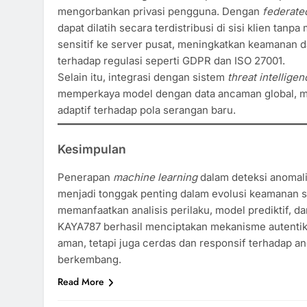
mengorbankan privasi pengguna. Dengan
federate
dapat dilatih secara terdistribusi di sisi klien tan
sensitif ke server pusat, meningkatkan keamanan 
terhadap regulasi seperti GDPR dan ISO 27001.
Selain itu, integrasi dengan sistem
threat intellige
memperkaya model dengan data ancaman global, m
adaptif terhadap pola serangan baru.
Kesimpulan
Penerapan
machine learning
dalam deteksi anomal
menjadi tonggak penting dalam evolusi keamanan 
memanfaatkan analisis perilaku, model prediktif, da
KAYA787 berhasil menciptakan mekanisme autentika
aman, tetapi juga cerdas dan responsif terhadap a
berkembang.
Read More