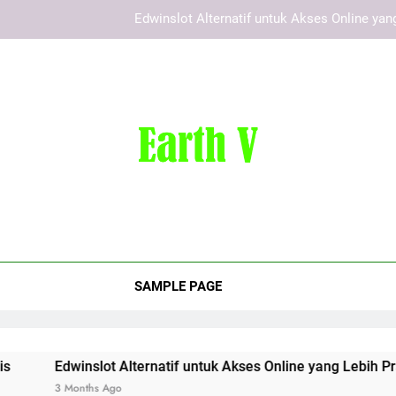
Edwinslot Alternatif untuk Akses Online ya
Proses Daftar Pokemon78
Kaya787 Link Alternatif untuk Akses
Solusi Lebah4D Login Gagal di Perangkat Harian 
Edwinslot Alternatif untuk Akses Online ya
Proses Daftar Pokemon78
th V
berlanjutan Dengan Produk Ramah Lingkungan Dari Earth V.
Kaya787 Link Alternatif untuk Akses
SAMPLE PAGE
inslot Alternatif untuk Akses Online yang Lebih Praktis dan 
nths Ago