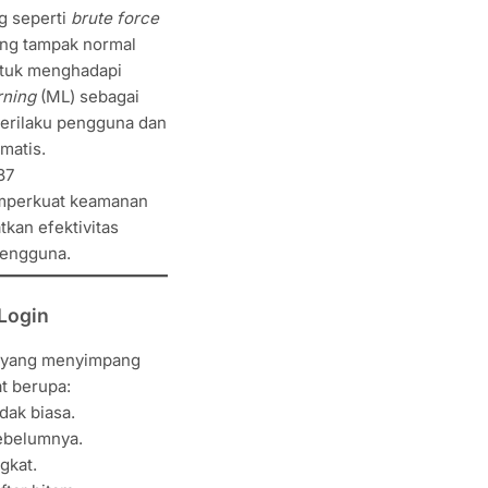
ng seperti
brute force
 yang tampak normal
tuk menghadapi
rning
(ML) sebagai
 perilaku pengguna dan
matis.
87
perkuat keamanan
tkan efektivitas
pengguna.
Login
as yang menyimpang
at berupa:
dak biasa.
ebelumnya.
gkat.