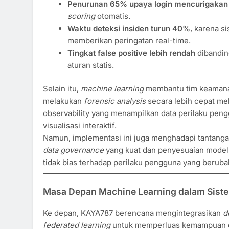
Penurunan 65% upaya login mencurigakan
scoring
otomatis.
Waktu deteksi insiden turun 40%
, karena 
memberikan peringatan real-time.
Tingkat false positive lebih rendah
dibandin
aturan statis.
Selain itu,
machine learning
membantu tim keaman
melakukan
forensic analysis
secara lebih cepat me
observability yang menampilkan data perilaku pen
visualisasi interaktif.
Namun, implementasi ini juga menghadapi tantanga
data governance
yang kuat dan penyesuaian model 
tidak bias terhadap perilaku pengguna yang beruba
Masa Depan Machine Learning dalam Sist
Ke depan, KAYA787 berencana mengintegrasikan
d
federated learning
untuk memperluas kemampuan d