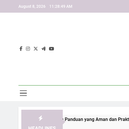
Skip
August 8, 2026
11:28:50 AM
to
content
Ear
Dukung Ke
gkat Harian dengan Panduan yang Aman dan Praktis
Edw
3 Mo
HEADLINES