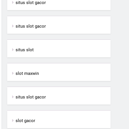
situs slot gacor
situs slot gacor
situs slot
slot maxwin
situs slot gacor
slot gacor