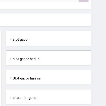
slot gacor
slot gacor hari ini
Slot gacor hari ini
situs slot gacor