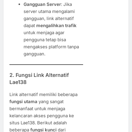
Gangguan Server
: Jika
server utama mengalami
gangguan, link alternatif
dapat
mengalihkan trafik
untuk menjaga agar
pengguna tetap bisa
mengakses platform tanpa
gangguan.
2.
Fungsi Link Alternatif
Lae138
Link alternatif memiliki beberapa
fungsi utama
yang sangat
bermanfaat untuk menjaga
kelancaran akses pengguna ke
situs Lae138. Berikut adalah
beberapa
fungsi kunci
dari