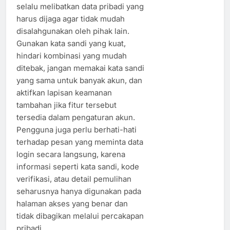
selalu melibatkan data pribadi yang
harus dijaga agar tidak mudah
disalahgunakan oleh pihak lain.
Gunakan kata sandi yang kuat,
hindari kombinasi yang mudah
ditebak, jangan memakai kata sandi
yang sama untuk banyak akun, dan
aktifkan lapisan keamanan
tambahan jika fitur tersebut
tersedia dalam pengaturan akun.
Pengguna juga perlu berhati-hati
terhadap pesan yang meminta data
login secara langsung, karena
informasi seperti kata sandi, kode
verifikasi, atau detail pemulihan
seharusnya hanya digunakan pada
halaman akses yang benar dan
tidak dibagikan melalui percakapan
pribadi.