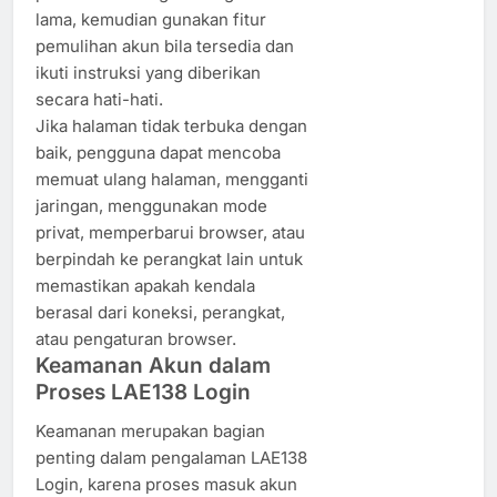
lama, kemudian gunakan fitur
pemulihan akun bila tersedia dan
ikuti instruksi yang diberikan
secara hati-hati.
Jika halaman tidak terbuka dengan
baik, pengguna dapat mencoba
memuat ulang halaman, mengganti
jaringan, menggunakan mode
privat, memperbarui browser, atau
berpindah ke perangkat lain untuk
memastikan apakah kendala
berasal dari koneksi, perangkat,
atau pengaturan browser.
Keamanan Akun dalam
Proses LAE138 Login
Keamanan merupakan bagian
penting dalam pengalaman LAE138
Login, karena proses masuk akun