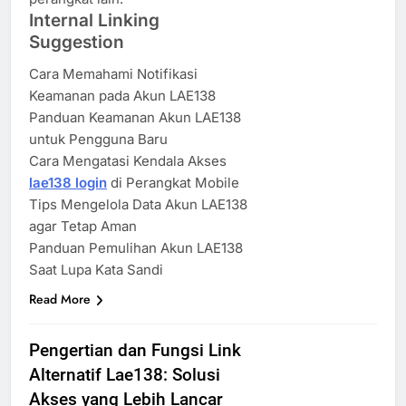
Internal Linking
Suggestion
Cara Memahami Notifikasi
Keamanan pada Akun LAE138
Panduan Keamanan Akun LAE138
untuk Pengguna Baru
Cara Mengatasi Kendala Akses
lae138 login
di Perangkat Mobile
Tips Mengelola Data Akun LAE138
agar Tetap Aman
Panduan Pemulihan Akun LAE138
Saat Lupa Kata Sandi
Read More
Pengertian dan Fungsi Link
Alternatif Lae138: Solusi
Akses yang Lebih Lancar