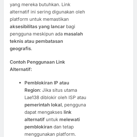
yang mereka butuhkan. Link
alternatif ini sering digunakan oleh
platform untuk memastikan
aksesibilitas yang lancar
bagi
pengguna meskipun ada
masalah
teknis atau pembatasan
geografis
.
Contoh Penggunaan Link
Alternatif:
Pemblokiran IP atau
Region
: Jika situs utama
Lae138 diblokir oleh ISP atau
pemerintah lokal
, pengguna
dapat mengakses
link
alternatif
untuk
melewati
pemblokiran
dan tetap
menggunakan platform.