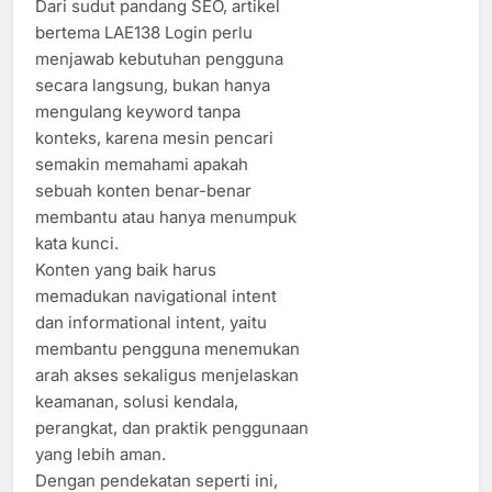
Dari sudut pandang SEO, artikel
bertema LAE138 Login perlu
menjawab kebutuhan pengguna
secara langsung, bukan hanya
mengulang keyword tanpa
konteks, karena mesin pencari
semakin memahami apakah
sebuah konten benar-benar
membantu atau hanya menumpuk
kata kunci.
Konten yang baik harus
memadukan navigational intent
dan informational intent, yaitu
membantu pengguna menemukan
arah akses sekaligus menjelaskan
keamanan, solusi kendala,
perangkat, dan praktik penggunaan
yang lebih aman.
Dengan pendekatan seperti ini,