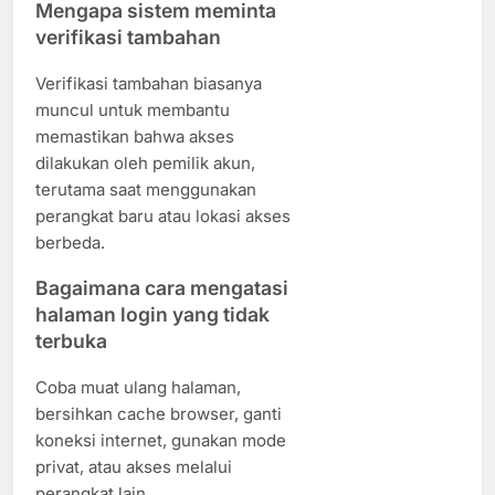
Mengapa sistem meminta
verifikasi tambahan
Verifikasi tambahan biasanya
muncul untuk membantu
memastikan bahwa akses
dilakukan oleh pemilik akun,
terutama saat menggunakan
perangkat baru atau lokasi akses
berbeda.
Bagaimana cara mengatasi
halaman login yang tidak
terbuka
Coba muat ulang halaman,
bersihkan cache browser, ganti
koneksi internet, gunakan mode
privat, atau akses melalui
perangkat lain.