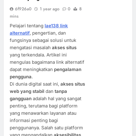
6f926a0
1 year ago
0
8
mins
Pelajari tentang
lae138 link
alternatif
, pengertian, dan
fungsinya sebagai solusi untuk
mengatasi masalah
akses situs
yang terkendala. Artikel ini
mengulas bagaimana link alternatif
dapat meningkatkan
pengalaman
pengguna
.
Di dunia digital saat ini,
akses situs
web yang stabil
dan
tanpa
gangguan
adalah hal yang sangat
penting, terutama bagi platform
yang menawarkan layanan atau
informasi penting bagi
penggunanya. Salah satu platform
yang mengandalkan
aksesibilitas