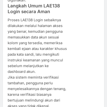
digunakan.
Langkah Umum LAE138
Login secara Aman
Proses LAE138 Login sebaiknya
dilakukan melalui halaman akses
yang benar, kemudian pengguna
memasukkan data akun sesuai
kolom yang tersedia, memeriksa
kembali ejaan atau karakter khusus
pada kata sandi, lalu mengikuti
instruksi keamanan yang muncul
sebelum melanjutkan ke
dashboard akun.
Jika sistem meminta verifikasi
tambahan, pengguna perlu
menyelesaikannya dengan tenang,
karena verifikasi biasanya
bertujuan melindungi akun dari
akses yang tidak dikenal,