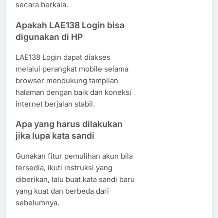
secara berkala.
Apakah LAE138 Login bisa
digunakan di HP
LAE138 Login dapat diakses
melalui perangkat mobile selama
browser mendukung tampilan
halaman dengan baik dan koneksi
internet berjalan stabil.
Apa yang harus dilakukan
jika lupa kata sandi
Gunakan fitur pemulihan akun bila
tersedia, ikuti instruksi yang
diberikan, lalu buat kata sandi baru
yang kuat dan berbeda dari
sebelumnya.