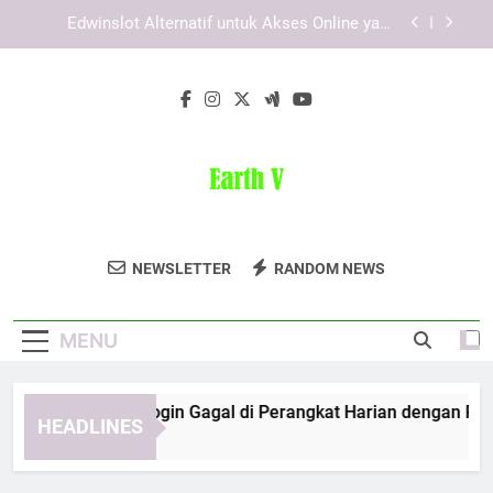
Skip
Proses Daftar Pokemon787 yang Cocok untuk
to
Pengguna Pemula
content
Kaya787 Link Alternatif untuk Akses Online yang
Lebih Nyaman dan Terarah
Solusi Lebah4D Login Gagal di Perangkat Harian
dengan Panduan yang Aman dan Praktis
Edwinslot Alternatif untuk Akses Online yang
Lebih Praktis dan Nyaman Digunakan
Proses Daftar Pokemon787 yang Cocok untuk
Pengguna Pemula
Earth V
Dukung Keberlanjutan Dengan Produk
Kaya787 Link Alternatif untuk Akses Online yang
NEWSLETTER
RANDOM NEWS
Lebih Nyaman dan Terarah
Ramah Lingkungan Dari Earth V.
MENU
lusi Lebah4D Login Gagal di Perangkat Harian dengan Pandua
HEADLINES
onths Ago