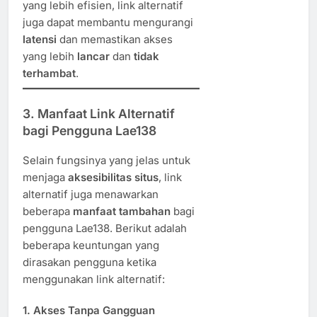
yang lebih efisien, link alternatif
juga dapat membantu mengurangi
latensi
dan memastikan akses
yang lebih
lancar
dan
tidak
terhambat
.
3.
Manfaat Link Alternatif
bagi Pengguna Lae138
Selain fungsinya yang jelas untuk
menjaga
aksesibilitas situs
, link
alternatif juga menawarkan
beberapa
manfaat tambahan
bagi
pengguna Lae138. Berikut adalah
beberapa keuntungan yang
dirasakan pengguna ketika
menggunakan link alternatif:
1. Akses Tanpa Gangguan