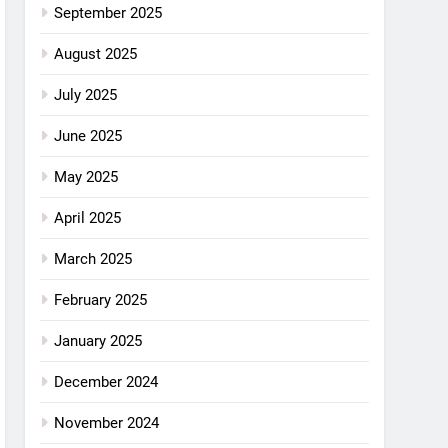
September 2025
August 2025
July 2025
June 2025
May 2025
April 2025
March 2025
February 2025
January 2025
December 2024
November 2024