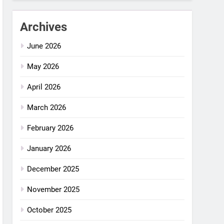
Archives
June 2026
May 2026
April 2026
March 2026
February 2026
January 2026
December 2025
November 2025
October 2025