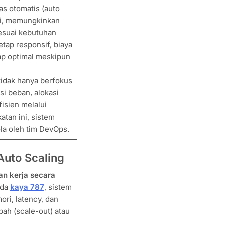
s otomatis (auto
ini, memungkinkan
esuai kebutuhan
etap responsif, biaya
ap optimal meskipun
tidak hanya berfokus
si beban, alokasi
isien melalui
tan ini, sistem
la oleh tim DevOps.
Auto Scaling
an kerja secara
ada
kaya 787
, sistem
ri, latency, dan
h (scale-out) atau