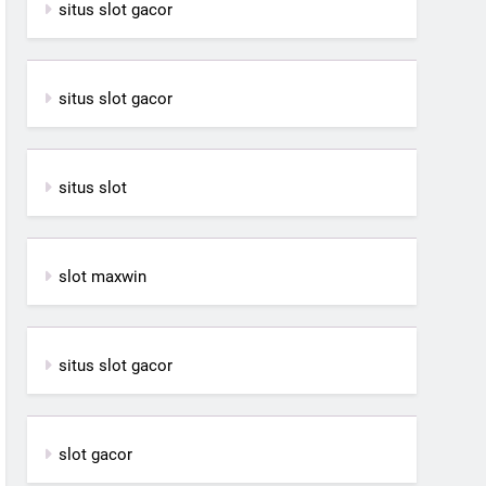
situs slot gacor
situs slot gacor
situs slot
slot maxwin
situs slot gacor
slot gacor