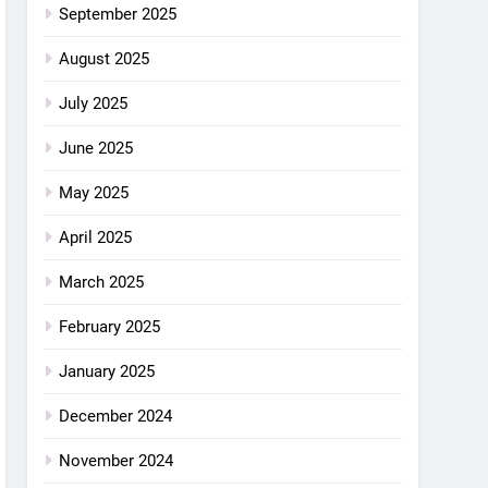
September 2025
August 2025
July 2025
June 2025
May 2025
April 2025
March 2025
February 2025
January 2025
December 2024
November 2024