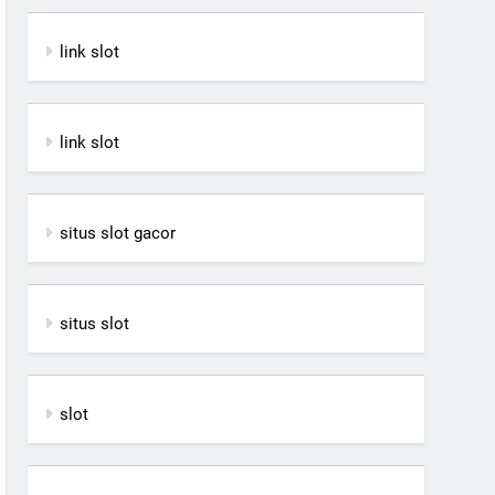
link slot
link slot
situs slot gacor
situs slot
slot