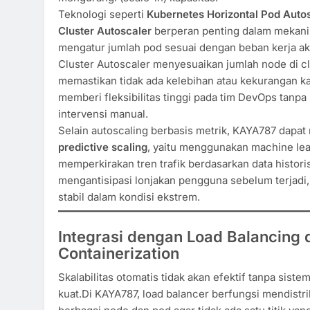
Teknologi seperti
Kubernetes Horizontal Pod Auto
Cluster Autoscaler
berperan penting dalam mekani
mengatur jumlah pod sesuai dengan beban kerja ak
Cluster Autoscaler menyesuaikan jumlah node di cl
memastikan tidak ada kelebihan atau kekurangan ka
memberi fleksibilitas tinggi pada tim DevOps tanpa
intervensi manual.
Selain autoscaling berbasis metrik, KAYA787 dapa
predictive scaling
, yaitu menggunakan machine lea
memperkirakan tren trafik berdasarkan data histori
mengantisipasi lonjakan pengguna sebelum terjadi,
stabil dalam kondisi ekstrem.
Integrasi dengan Load Balancing 
Containerization
Skalabilitas otomatis tidak akan efektif tanpa siste
kuat.Di KAYA787, load balancer berfungsi mendistri