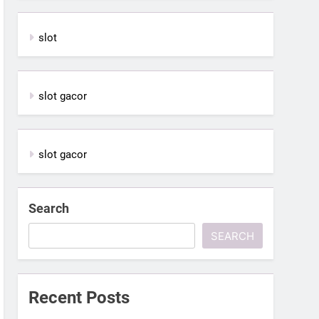
slot
slot gacor
slot gacor
Search
SEARCH
Recent Posts