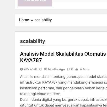
Home
scalability
scalability
Analisis Model Skalabilitas Otomatis 
KAYA787
6f926a0
10 Months Ago
0
6 Mins
Analisis mendalam tentang penerapan model skalabi
infrastruktur KAYA787 yang mendukung efisiensi s
kestabilan performa, dan pengelolaan beban kerja 
teknologi cloud modern.
Dalam dunia digital yang bergerak cepat, infrastru
dituntut untuk dapat menyesuaikan kapasitasnya ter