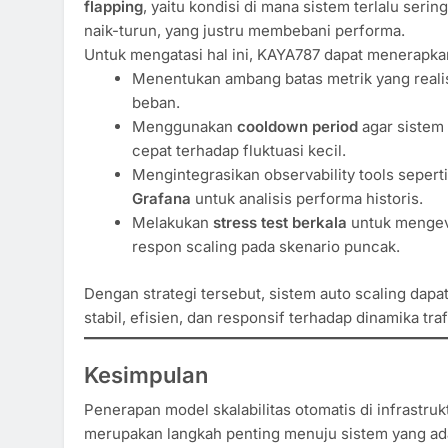
flapping
, yaitu kondisi di mana sistem terlalu seri
naik-turun, yang justru membebani performa.
Untuk mengatasi hal ini, KAYA787 dapat menerapkan
Menentukan ambang batas metrik yang realis
beban.
Menggunakan
cooldown period
agar sistem 
cepat terhadap fluktuasi kecil.
Mengintegrasikan observability tools sepert
Grafana
untuk analisis performa historis.
Melakukan
stress test berkala
untuk mengev
respon scaling pada skenario puncak.
Dengan strategi tersebut, sistem auto scaling dapa
stabil, efisien, dan responsif terhadap dinamika traf
Kesimpulan
Penerapan model skalabilitas otomatis di infrastru
merupakan langkah penting menuju sistem yang adap