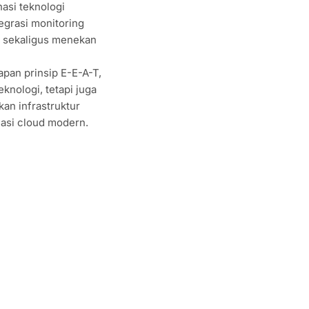
asi teknologi
tegrasi monitoring
l sekaligus menekan
pan prinsip E-E-A-T,
knologi, tetapi juga
n infrastruktur
masi cloud modern.