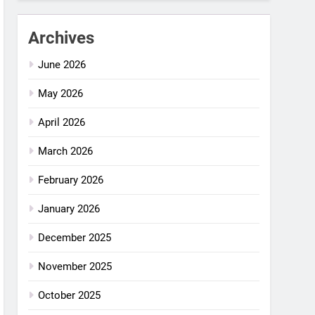
Archives
June 2026
May 2026
April 2026
March 2026
February 2026
January 2026
December 2025
November 2025
October 2025