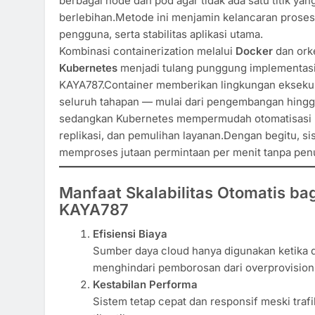
berbagai node dan pod agar tidak ada satu titik yan
berlebihan.Metode ini menjamin kelancaran proses l
pengguna, serta stabilitas aplikasi utama.
Kombinasi containerization melalui
Docker
dan ork
Kubernetes
menjadi tulang punggung implementasi 
KAYA787.Container memberikan lingkungan eksekus
seluruh tahapan — mulai dari pengembangan hing
sedangkan Kubernetes mempermudah otomatisasi
replikasi, dan pemulihan layanan.Dengan begitu, 
memproses jutaan permintaan per menit tanpa penu
Manfaat Skalabilitas Otomatis ba
KAYA787
Efisiensi Biaya
Sumber daya cloud hanya digunakan ketika d
menghindari pemborosan dari overprovision
Kestabilan Performa
Sistem tetap cepat dan responsif meski traf