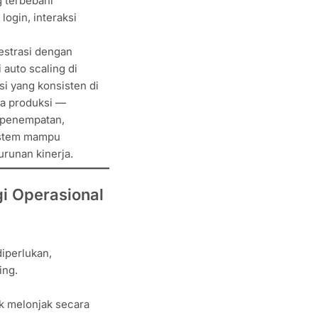
g terbebani
ogin, interaksi
estrasi dengan
auto scaling di
i yang konsisten di
ga produksi —
 penempatan,
sistem mampu
runan kinerja.
gi Operasional
iperlukan,
ing.
ik melonjak secara