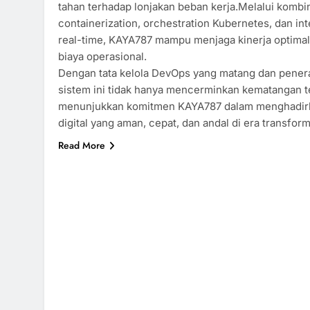
tahan terhadap lonjakan beban kerja.Melalui kombin
containerization, orchestration Kubernetes, dan in
real-time, KAYA787 mampu menjaga kinerja optima
biaya operasional.
Dengan tata kelola DevOps yang matang dan penera
sistem ini tidak hanya mencerminkan kematangan te
menunjukkan komitmen KAYA787 dalam menghadirka
digital yang aman, cepat, dan andal di era transfor
Read More