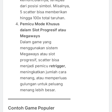
dari posisi simbol. Misalnya,
5 scatter bisa memberikan
hingga 100x total taruhan.
Pemicu Mode Khusus
dalam Slot Progresif atau
Megaways
Dalam game yang
menggunakan sistem
Megaways atau slot
progresif, scatter bisa
menjadi pemicu
retrigger
,
meningkatkan jumlah cara
menang, atau memperluas
gulungan untuk peluang
menang lebih besar.
Contoh Game Populer