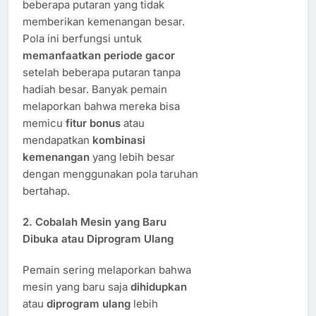
beberapa putaran yang tidak
memberikan kemenangan besar.
Pola ini berfungsi untuk
memanfaatkan periode gacor
setelah beberapa putaran tanpa
hadiah besar. Banyak pemain
melaporkan bahwa mereka bisa
memicu
fitur bonus
atau
mendapatkan
kombinasi
kemenangan
yang lebih besar
dengan menggunakan pola taruhan
bertahap.
2.
Cobalah Mesin yang Baru
Dibuka atau Diprogram Ulang
Pemain sering melaporkan bahwa
mesin yang baru saja
dihidupkan
atau
diprogram ulang
lebih