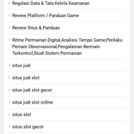
Regulasi Data & Tata Kelola Keamanan
Review Platform / Panduan Game
Review Situs & Panduan
Ritme Permainan Digital,Analisis Tempo Game,Perilaku
Pemain Observasional,Pengalaman Bermain
Terkontrol,Studi Sistem Permainan
situs judi
situs judi slot
situs judi slot gacor
situs judi slot online
situs slot
situs slot gacor