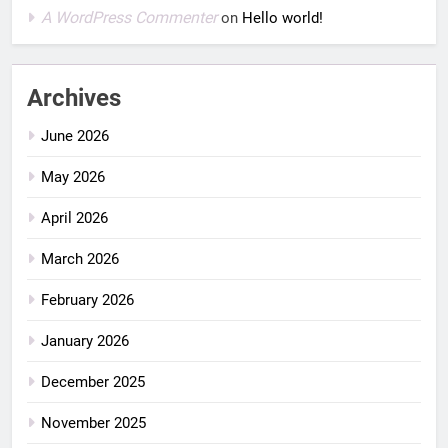
A WordPress Commenter
on
Hello world!
Archives
June 2026
May 2026
April 2026
March 2026
February 2026
January 2026
December 2025
November 2025