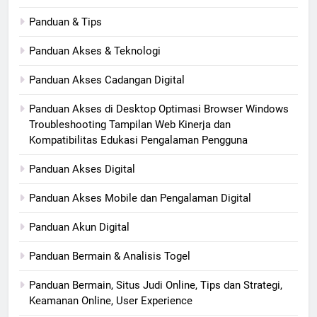
Panduan & Tips
Panduan Akses & Teknologi
Panduan Akses Cadangan Digital
Panduan Akses di Desktop Optimasi Browser Windows
Troubleshooting Tampilan Web Kinerja dan
Kompatibilitas Edukasi Pengalaman Pengguna
Panduan Akses Digital
Panduan Akses Mobile dan Pengalaman Digital
Panduan Akun Digital
Panduan Bermain & Analisis Togel
Panduan Bermain, Situs Judi Online, Tips dan Strategi,
Keamanan Online, User Experience