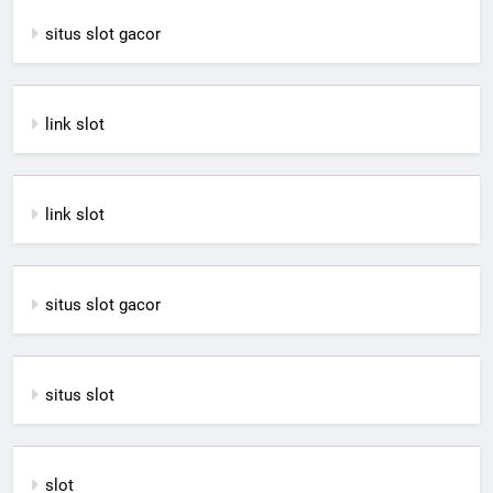
situs slot gacor
link slot
link slot
situs slot gacor
situs slot
slot