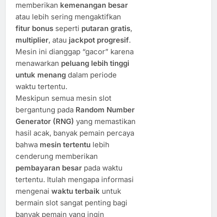
memberikan
kemenangan besar
atau lebih sering mengaktifkan
fitur bonus
seperti
putaran gratis
,
multiplier
, atau
jackpot progresif
.
Mesin ini dianggap “gacor” karena
menawarkan
peluang lebih tinggi
untuk menang
dalam periode
waktu tertentu.
Meskipun semua mesin slot
bergantung pada
Random Number
Generator (RNG)
yang memastikan
hasil acak, banyak pemain percaya
bahwa
mesin tertentu
lebih
cenderung memberikan
pembayaran besar
pada waktu
tertentu. Itulah mengapa informasi
mengenai
waktu terbaik
untuk
bermain slot sangat penting bagi
banyak pemain yang ingin