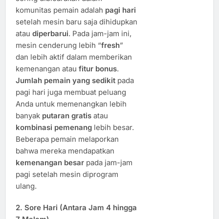
komunitas pemain adalah
pagi hari
setelah mesin baru saja dihidupkan
atau
diperbarui
. Pada jam-jam ini,
mesin cenderung lebih “
fresh
”
dan lebih aktif dalam memberikan
kemenangan atau
fitur bonus
.
Jumlah pemain yang sedikit
pada
pagi hari juga membuat peluang
Anda untuk memenangkan lebih
banyak
putaran gratis
atau
kombinasi pemenang
lebih besar.
Beberapa pemain melaporkan
bahwa mereka mendapatkan
kemenangan besar
pada jam-jam
pagi setelah mesin diprogram
ulang.
2.
Sore Hari (Antara Jam 4 hingga