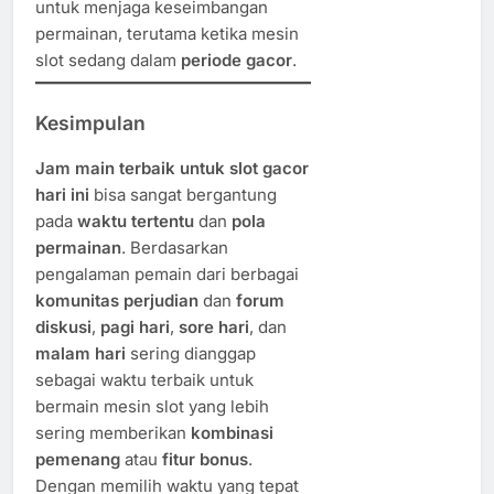
untuk menjaga keseimbangan
permainan, terutama ketika mesin
slot sedang dalam
periode gacor
.
Kesimpulan
Jam main terbaik untuk slot gacor
hari ini
bisa sangat bergantung
pada
waktu tertentu
dan
pola
permainan
. Berdasarkan
pengalaman pemain dari berbagai
komunitas perjudian
dan
forum
diskusi
,
pagi hari
,
sore hari
, dan
malam hari
sering dianggap
sebagai waktu terbaik untuk
bermain mesin slot yang lebih
sering memberikan
kombinasi
pemenang
atau
fitur bonus
.
Dengan memilih waktu yang tepat