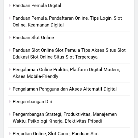
Panduan Pemula Digital
Panduan Pemula, Pendaftaran Online, Tips Login, Slot
Online, Keamanan Digital
Panduan Slot Online
Panduan Slot Online Slot Pemula Tips Akses Situs Slot
Edukasi Slot Online Situs Slot Terpercaya
Pengalaman Online Praktis, Platform Digital Modern,
Akses Mobile-Friendly
Pengalaman Pengguna dan Akses Alternatif Digital
Pengembangan Diri
Pengembangan Strategi, Produktivitas, Manajemen
Waktu, Psikologi Kinerja, Efektivitas Pribadi
Perjudian Online, Slot Gacor, Panduan Slot