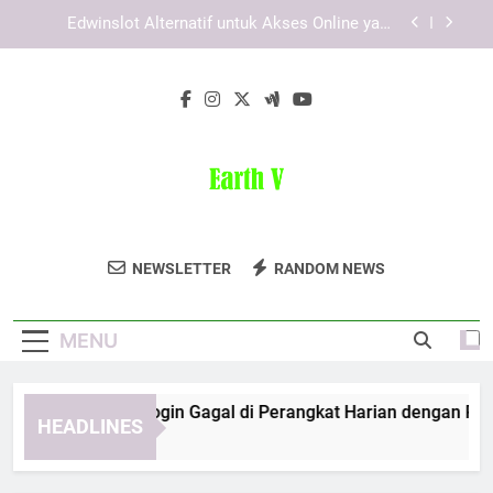
Skip
Proses Daftar Pokemon787 yang Cocok untuk
to
Pengguna Pemula
content
Kaya787 Link Alternatif untuk Akses Online yang
Lebih Nyaman dan Terarah
Solusi Lebah4D Login Gagal di Perangkat Harian
dengan Panduan yang Aman dan Praktis
Edwinslot Alternatif untuk Akses Online yang
Lebih Praktis dan Nyaman Digunakan
Proses Daftar Pokemon787 yang Cocok untuk
Pengguna Pemula
Earth V
Dukung Keberlanjutan Dengan Produk
Kaya787 Link Alternatif untuk Akses Online yang
NEWSLETTER
RANDOM NEWS
Lebih Nyaman dan Terarah
Ramah Lingkungan Dari Earth V.
MENU
lusi Lebah4D Login Gagal di Perangkat Harian dengan Pandu
HEADLINES
Months Ago