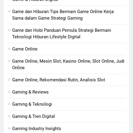
Game dan Hiburan Tips Bermain Game Online Kerja
Sama dalam Game Strategi Gaming
Game dan Hobi Panduan Pemula Strategi Bermain
Teknologi Hiburan Lifestyle Digital
Game Online
Game Online, Mesin Slot, Kasino Online, Slot Online, Judi
Online
Game Online, Rekomendasi Rutin, Analisis Slot
Gaming & Reviews
Gaming & Teknologi
Gaming & Tren Digital
Gaming Industry Insights