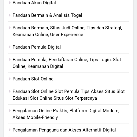
Panduan Akun Digital
Panduan Bermain & Analisis Togel
Panduan Bermain, Situs Judi Online, Tips dan Strategi,
Keamanan Online, User Experience
Panduan Pemula Digital
Panduan Pemula, Pendaftaran Online, Tips Login, Slot
Online, Keamanan Digital
Panduan Slot Online
Panduan Slot Online Slot Pemula Tips Akses Situs Slot
Edukasi Slot Online Situs Slot Terpercaya
Pengalaman Online Praktis, Platform Digital Modern,
Akses Mobile-Friendly
Pengalaman Pengguna dan Akses Alternatif Digital