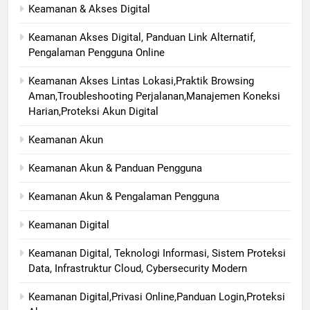
Keamanan & Akses Digital
Keamanan Akses Digital, Panduan Link Alternatif,
Pengalaman Pengguna Online
Keamanan Akses Lintas Lokasi,Praktik Browsing
Aman,Troubleshooting Perjalanan,Manajemen Koneksi
Harian,Proteksi Akun Digital
Keamanan Akun
Keamanan Akun & Panduan Pengguna
Keamanan Akun & Pengalaman Pengguna
Keamanan Digital
Keamanan Digital, Teknologi Informasi, Sistem Proteksi
Data, Infrastruktur Cloud, Cybersecurity Modern
Keamanan Digital,Privasi Online,Panduan Login,Proteksi