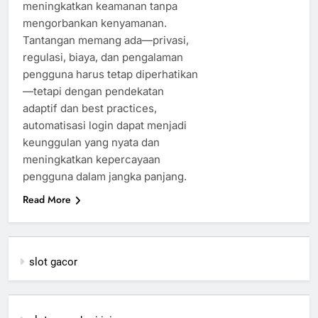
meningkatkan keamanan tanpa
mengorbankan kenyamanan.
Tantangan memang ada—privasi,
regulasi, biaya, dan pengalaman
pengguna harus tetap diperhatikan
—tetapi dengan pendekatan
adaptif dan best practices,
automatisasi login dapat menjadi
keunggulan yang nyata dan
meningkatkan kepercayaan
pengguna dalam jangka panjang.
Read More
slot gacor