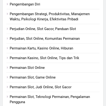
Pengembangan Diri
Pengembangan Strategi, Produktivitas, Manajemen
Waktu, Psikologi Kinerja, Efektivitas Pribadi
Perjudian Online, Slot Gacor, Panduan Slot
Perjudian, Slot Online, Komunitas Permainan
Permainan Kartu, Kasino Online, Hiburan
Permainan Kasino, Slot Online, Tips dan Trik
Permainan Slot Online
Permainan Slot, Game Online
Permainan Slot, Judi Online, Slot Gacor
Permainan Slot, Teknologi Permainan, Pengalaman
Pengguna