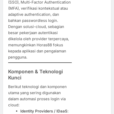
(SSO), Multi-Factor Authentication
(MFA), verifikasi kontekstual atau
adaptive authentication, dan
bahkan passwordless login.
Dengan solusi-cloud, sebagian
besar pekerjaan autentikasi
dikelola oleh provider terpercaya,
memungkinkan Horas88 fokus
kepada aplikasi dan pengalaman
pengguna.
Komponen & Teknologi
Kunci
Berikut teknologi dan komponen
utama yang sering digunakan
dalam automasi proses login via
cloud:
Identity Providers / IDaaS
: