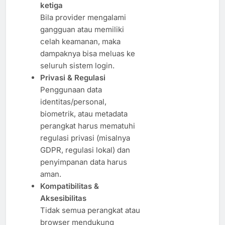
ketiga
Bila provider mengalami
gangguan atau memiliki
celah keamanan, maka
dampaknya bisa meluas ke
seluruh sistem login.
Privasi & Regulasi
Penggunaan data
identitas/personal,
biometrik, atau metadata
perangkat harus mematuhi
regulasi privasi (misalnya
GDPR, regulasi lokal) dan
penyimpanan data harus
aman.
Kompatibilitas &
Aksesibilitas
Tidak semua perangkat atau
browser mendukung