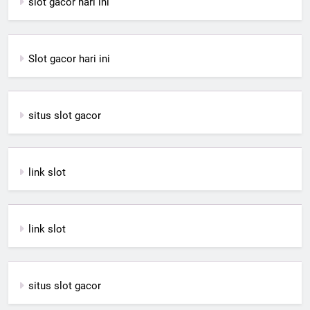
slot gacor hari ini
Slot gacor hari ini
situs slot gacor
link slot
link slot
situs slot gacor