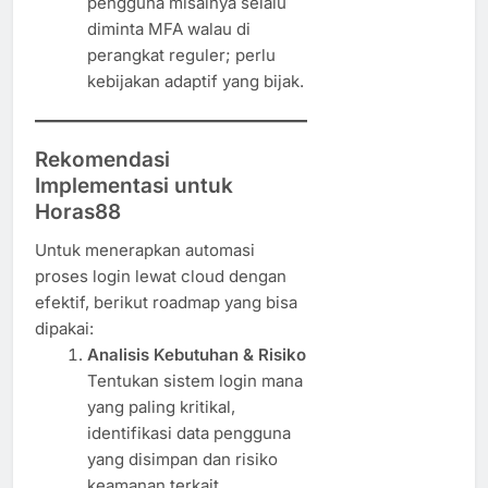
pengguna misalnya selalu
diminta MFA walau di
perangkat reguler; perlu
kebijakan adaptif yang bijak.
Rekomendasi
Implementasi untuk
Horas88
Untuk menerapkan automasi
proses login lewat cloud dengan
efektif, berikut roadmap yang bisa
dipakai:
Analisis Kebutuhan & Risiko
Tentukan sistem login mana
yang paling kritikal,
identifikasi data pengguna
yang disimpan dan risiko
keamanan terkait.