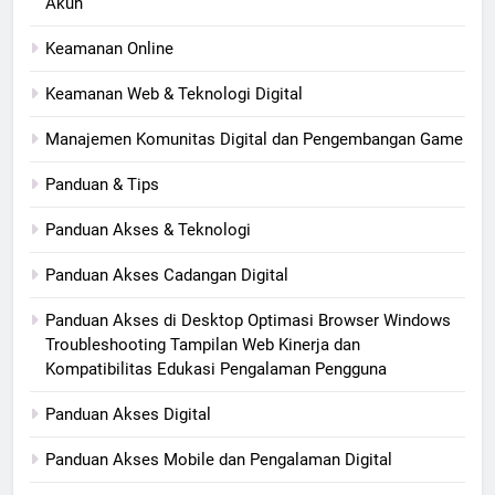
Akun
Keamanan Online
Keamanan Web & Teknologi Digital
Manajemen Komunitas Digital dan Pengembangan Game
Panduan & Tips
Panduan Akses & Teknologi
Panduan Akses Cadangan Digital
Panduan Akses di Desktop Optimasi Browser Windows
Troubleshooting Tampilan Web Kinerja dan
Kompatibilitas Edukasi Pengalaman Pengguna
Panduan Akses Digital
Panduan Akses Mobile dan Pengalaman Digital