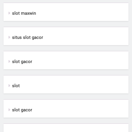
slot maxwin
situs slot gacor
slot gacor
slot
slot gacor