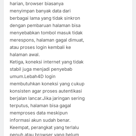
harian, browser biasanya
menyimpan banyak data dari
berbagai lama yang tidak sinkron
dengan pembaruan halaman bisa
menyebabkan tombol masuk tidak
merespons, halaman gagal dimuat,
atau proses login kembali ke
halaman awal.
Ketiga, koneksi internet yang tidak
stabil juga menjadi penyebab
umum.Lebah4D login
membutuhkan koneksi yang cukup
konsisten agar proses autentikasi
berjalan lancar.Jika jaringan sering
terputus, halaman bisa gagal
memproses data meskipun
informasi akun sudah benar.
Keempat, perangkat yang terlalu
penuh atau browser yang belum