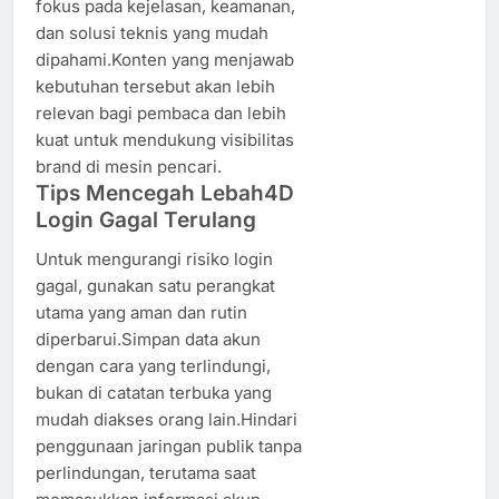
fokus pada kejelasan, keamanan,
dan solusi teknis yang mudah
dipahami.Konten yang menjawab
kebutuhan tersebut akan lebih
relevan bagi pembaca dan lebih
kuat untuk mendukung visibilitas
brand di mesin pencari.
Tips Mencegah Lebah4D
Login Gagal Terulang
Untuk mengurangi risiko login
gagal, gunakan satu perangkat
utama yang aman dan rutin
diperbarui.Simpan data akun
dengan cara yang terlindungi,
bukan di catatan terbuka yang
mudah diakses orang lain.Hindari
penggunaan jaringan publik tanpa
perlindungan, terutama saat