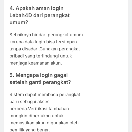
4. Apakah aman login
Lebah4D dari perangkat
umum?
Sebaiknya hindari perangkat umum
karena data login bisa tersimpan
tanpa disadari.Gunakan perangkat
pribadi yang terlindungi untuk
menjaga keamanan akun.
5. Mengapa login gagal
setelah ganti perangkat?
Sistem dapat membaca perangkat
baru sebagai akses
berbeda.Verifikasi tambahan
mungkin diperlukan untuk
memastikan akun digunakan oleh
pemilik yang benar.