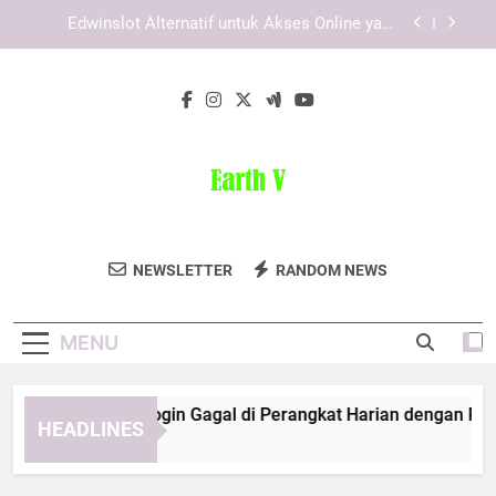
Skip
Proses Daftar Pokemon787 yang Cocok untuk
to
Pengguna Pemula
content
Kaya787 Link Alternatif untuk Akses Online yang
Lebih Nyaman dan Terarah
Solusi Lebah4D Login Gagal di Perangkat Harian
dengan Panduan yang Aman dan Praktis
Edwinslot Alternatif untuk Akses Online yang
Lebih Praktis dan Nyaman Digunakan
Proses Daftar Pokemon787 yang Cocok untuk
Pengguna Pemula
Earth V
Dukung Keberlanjutan Dengan Produk
Kaya787 Link Alternatif untuk Akses Online yang
NEWSLETTER
RANDOM NEWS
Lebih Nyaman dan Terarah
Ramah Lingkungan Dari Earth V.
MENU
lusi Lebah4D Login Gagal di Perangkat Harian dengan Pandu
HEADLINES
Months Ago