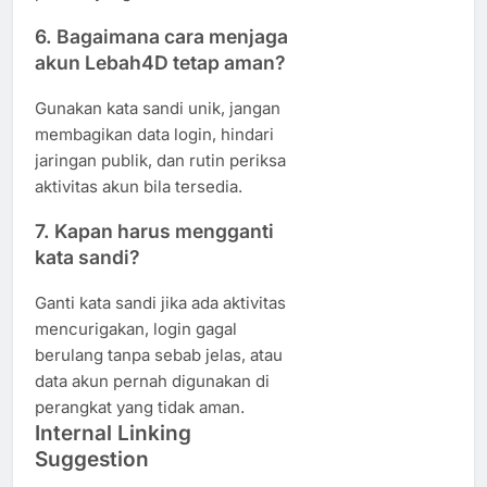
6. Bagaimana cara menjaga
akun Lebah4D tetap aman?
Gunakan kata sandi unik, jangan
membagikan data login, hindari
jaringan publik, dan rutin periksa
aktivitas akun bila tersedia.
7. Kapan harus mengganti
kata sandi?
Ganti kata sandi jika ada aktivitas
mencurigakan, login gagal
berulang tanpa sebab jelas, atau
data akun pernah digunakan di
perangkat yang tidak aman.
Internal Linking
Suggestion