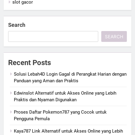
slot gacor
Search
SEARCH
Recent Posts
Solusi Lebah4D Login Gagal di Perangkat Harian dengan
Panduan yang Aman dan Praktis
Edwinslot Alternatif untuk Akses Online yang Lebih
Praktis dan Nyaman Digunakan
Proses Daftar Pokemon787 yang Cocok untuk
Pengguna Pemula
Kaya787 Link Alternatif untuk Akses Online yang Lebih