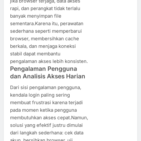
jika browser terjaga, data akses
rapi, dan perangkat tidak terlalu
banyak menyimpan file
sementara.Karena itu, perawatan
sederhana seperti memperbarui
browser, membersihkan cache
berkala, dan menjaga koneksi
stabil dapat membantu
pengalaman akses lebih konsisten.
Pengalaman Pengguna
dan Analisis Akses Harian
Dari sisi pengalaman pengguna,
kendala login paling sering
membuat frustrasi karena terjadi
pada momen ketika pengguna
membutuhkan akses cepat.Namun,
solusi yang efektif justru dimulai
dari langkah sederhana: cek data
akun, bersihkan browser, uji