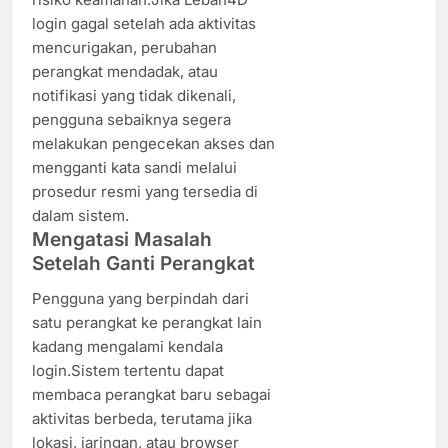
login gagal setelah ada aktivitas
mencurigakan, perubahan
perangkat mendadak, atau
notifikasi yang tidak dikenali,
pengguna sebaiknya segera
melakukan pengecekan akses dan
mengganti kata sandi melalui
prosedur resmi yang tersedia di
dalam sistem.
Mengatasi Masalah
Setelah Ganti Perangkat
Pengguna yang berpindah dari
satu perangkat ke perangkat lain
kadang mengalami kendala
login.Sistem tertentu dapat
membaca perangkat baru sebagai
aktivitas berbeda, terutama jika
lokasi, jaringan, atau browser