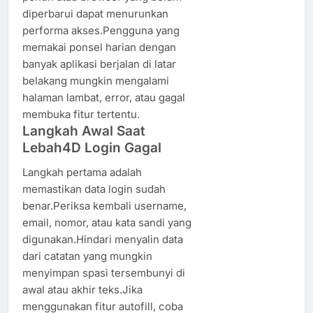
diperbarui dapat menurunkan
performa akses.Pengguna yang
memakai ponsel harian dengan
banyak aplikasi berjalan di latar
belakang mungkin mengalami
halaman lambat, error, atau gagal
membuka fitur tertentu.
Langkah Awal Saat
Lebah4D Login Gagal
Langkah pertama adalah
memastikan data login sudah
benar.Periksa kembali username,
email, nomor, atau kata sandi yang
digunakan.Hindari menyalin data
dari catatan yang mungkin
menyimpan spasi tersembunyi di
awal atau akhir teks.Jika
menggunakan fitur autofill, coba