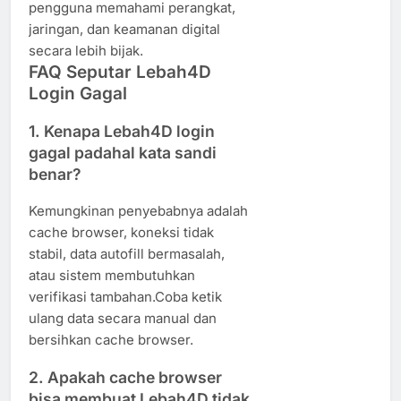
pengguna memahami perangkat,
jaringan, dan keamanan digital
secara lebih bijak.
FAQ Seputar Lebah4D
Login Gagal
1. Kenapa Lebah4D login
gagal padahal kata sandi
benar?
Kemungkinan penyebabnya adalah
cache browser, koneksi tidak
stabil, data autofill bermasalah,
atau sistem membutuhkan
verifikasi tambahan.Coba ketik
ulang data secara manual dan
bersihkan cache browser.
2. Apakah cache browser
bisa membuat Lebah4D tidak