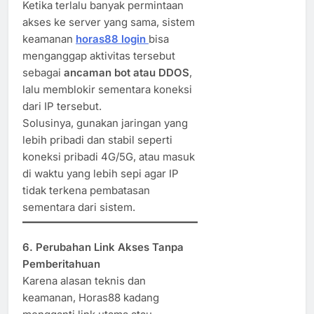
Ketika terlalu banyak permintaan
akses ke server yang sama, sistem
keamanan
horas88 login
bisa
menganggap aktivitas tersebut
sebagai
ancaman bot atau DDOS
,
lalu memblokir sementara koneksi
dari IP tersebut.
Solusinya, gunakan jaringan yang
lebih pribadi dan stabil seperti
koneksi pribadi 4G/5G, atau masuk
di waktu yang lebih sepi agar IP
tidak terkena pembatasan
sementara dari sistem.
6. Perubahan Link Akses Tanpa
Pemberitahuan
Karena alasan teknis dan
keamanan, Horas88 kadang