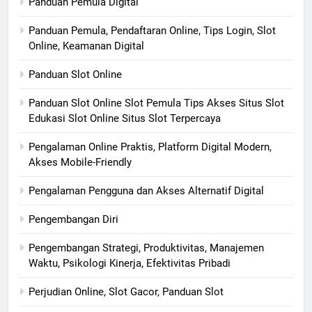
Panduan Pemula Digital
Panduan Pemula, Pendaftaran Online, Tips Login, Slot
Online, Keamanan Digital
Panduan Slot Online
Panduan Slot Online Slot Pemula Tips Akses Situs Slot
Edukasi Slot Online Situs Slot Terpercaya
Pengalaman Online Praktis, Platform Digital Modern,
Akses Mobile-Friendly
Pengalaman Pengguna dan Akses Alternatif Digital
Pengembangan Diri
Pengembangan Strategi, Produktivitas, Manajemen
Waktu, Psikologi Kinerja, Efektivitas Pribadi
Perjudian Online, Slot Gacor, Panduan Slot