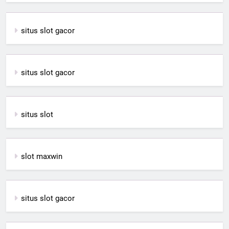
situs slot gacor
situs slot gacor
situs slot
slot maxwin
situs slot gacor