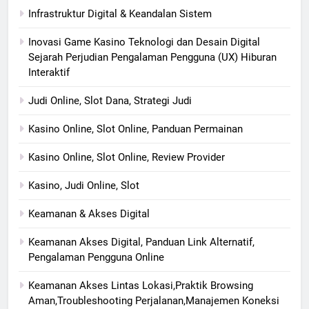
Infrastruktur Digital & Keandalan Sistem
Inovasi Game Kasino Teknologi dan Desain Digital
Sejarah Perjudian Pengalaman Pengguna (UX) Hiburan
Interaktif
Judi Online, Slot Dana, Strategi Judi
Kasino Online, Slot Online, Panduan Permainan
Kasino Online, Slot Online, Review Provider
Kasino, Judi Online, Slot
Keamanan & Akses Digital
Keamanan Akses Digital, Panduan Link Alternatif,
Pengalaman Pengguna Online
Keamanan Akses Lintas Lokasi,Praktik Browsing
Aman,Troubleshooting Perjalanan,Manajemen Koneksi