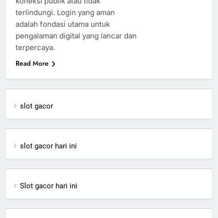
koneksi publik atau tidak
terlindungi. Login yang aman
adalah fondasi utama untuk
pengalaman digital yang lancar dan
terpercaya.
Read More
slot gacor
slot gacor hari ini
Slot gacor hari ini