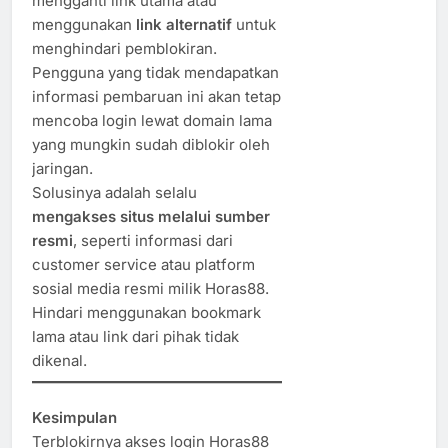
mengganti link utama atau
menggunakan
link alternatif
untuk
menghindari pemblokiran.
Pengguna yang tidak mendapatkan
informasi pembaruan ini akan tetap
mencoba login lewat domain lama
yang mungkin sudah diblokir oleh
jaringan.
Solusinya adalah selalu
mengakses situs melalui sumber
resmi
, seperti informasi dari
customer service atau platform
sosial media resmi milik Horas88.
Hindari menggunakan bookmark
lama atau link dari pihak tidak
dikenal.
Kesimpulan
Terblokirnya akses login Horas88