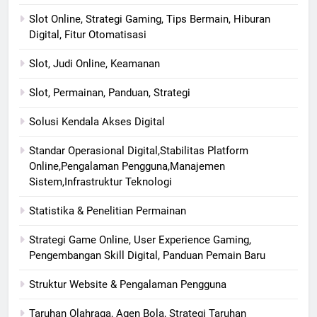
Slot Online, Strategi Gaming, Tips Bermain, Hiburan
Digital, Fitur Otomatisasi
Slot, Judi Online, Keamanan
Slot, Permainan, Panduan, Strategi
Solusi Kendala Akses Digital
Standar Operasional Digital,Stabilitas Platform
Online,Pengalaman Pengguna,Manajemen
Sistem,Infrastruktur Teknologi
Statistika & Penelitian Permainan
Strategi Game Online, User Experience Gaming,
Pengembangan Skill Digital, Panduan Pemain Baru
Struktur Website & Pengalaman Pengguna
Taruhan Olahraga, Agen Bola, Strategi Taruhan