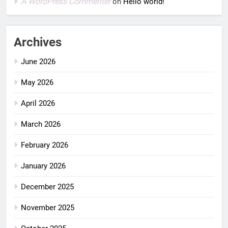
A WordPress Commenter
on
Hello world!
Archives
June 2026
May 2026
April 2026
March 2026
February 2026
January 2026
December 2025
November 2025