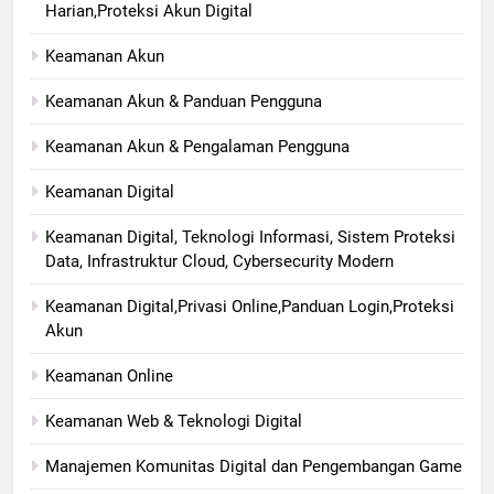
Harian,Proteksi Akun Digital
Keamanan Akun
Keamanan Akun & Panduan Pengguna
Keamanan Akun & Pengalaman Pengguna
Keamanan Digital
Keamanan Digital, Teknologi Informasi, Sistem Proteksi
Data, Infrastruktur Cloud, Cybersecurity Modern
Keamanan Digital,Privasi Online,Panduan Login,Proteksi
Akun
Keamanan Online
Keamanan Web & Teknologi Digital
Manajemen Komunitas Digital dan Pengembangan Game