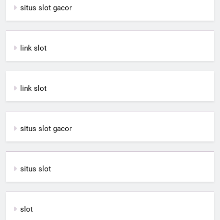
situs slot gacor
link slot
link slot
situs slot gacor
situs slot
slot