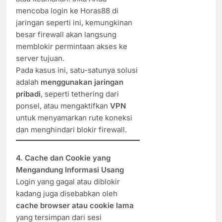
mencoba login ke Horas88 di
jaringan seperti ini, kemungkinan
besar firewall akan langsung
memblokir permintaan akses ke
server tujuan.
Pada kasus ini, satu-satunya solusi
adalah
menggunakan jaringan
pribadi
, seperti tethering dari
ponsel, atau mengaktifkan
VPN
untuk menyamarkan rute koneksi
dan menghindari blokir firewall.
4. Cache dan Cookie yang
Mengandung Informasi Usang
Login yang gagal atau diblokir
kadang juga disebabkan oleh
cache browser atau cookie lama
yang tersimpan dari sesi