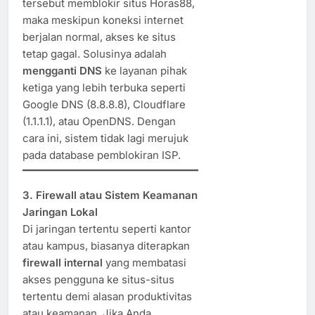
tersebut memblokir situs Horas88,
maka meskipun koneksi internet
berjalan normal, akses ke situs
tetap gagal. Solusinya adalah
mengganti DNS
ke layanan pihak
ketiga yang lebih terbuka seperti
Google DNS (8.8.8.8), Cloudflare
(1.1.1.1), atau OpenDNS. Dengan
cara ini, sistem tidak lagi merujuk
pada database pemblokiran ISP.
3. Firewall atau Sistem Keamanan
Jaringan Lokal
Di jaringan tertentu seperti kantor
atau kampus, biasanya diterapkan
firewall internal
yang membatasi
akses pengguna ke situs-situs
tertentu demi alasan produktivitas
atau keamanan. Jika Anda