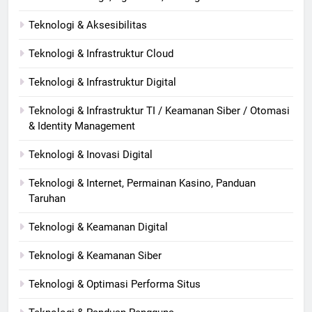
Teknologi & Aksesibilitas
Teknologi & Infrastruktur Cloud
Teknologi & Infrastruktur Digital
Teknologi & Infrastruktur TI / Keamanan Siber / Otomasi
& Identity Management
Teknologi & Inovasi Digital
Teknologi & Internet, Permainan Kasino, Panduan
Taruhan
Teknologi & Keamanan Digital
Teknologi & Keamanan Siber
Teknologi & Optimasi Performa Situs