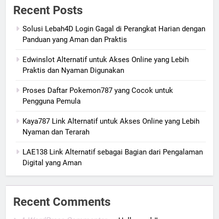
Recent Posts
Solusi Lebah4D Login Gagal di Perangkat Harian dengan
Panduan yang Aman dan Praktis
Edwinslot Alternatif untuk Akses Online yang Lebih
Praktis dan Nyaman Digunakan
Proses Daftar Pokemon787 yang Cocok untuk
Pengguna Pemula
Kaya787 Link Alternatif untuk Akses Online yang Lebih
Nyaman dan Terarah
LAE138 Link Alternatif sebagai Bagian dari Pengalaman
Digital yang Aman
Recent Comments