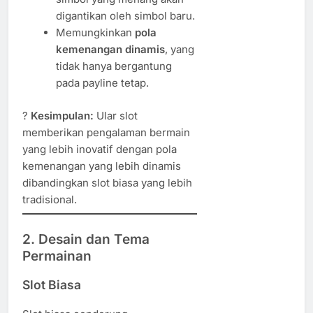
digantikan oleh simbol baru.
Memungkinkan
pola
kemenangan dinamis
, yang
tidak hanya bergantung
pada payline tetap.
?
Kesimpulan:
Ular slot
memberikan pengalaman bermain
yang lebih inovatif dengan pola
kemenangan yang lebih dinamis
dibandingkan slot biasa yang lebih
tradisional.
2. Desain dan Tema
Permainan
Slot Biasa