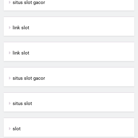
situs slot gacor
link slot
link slot
situs slot gacor
situs slot
slot