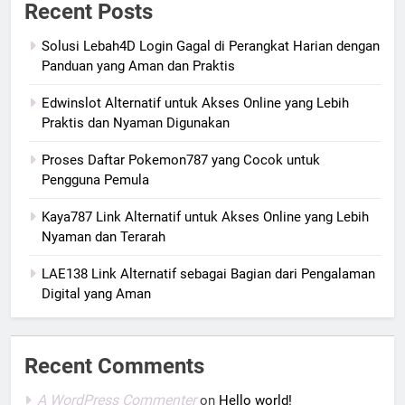
Recent Posts
Solusi Lebah4D Login Gagal di Perangkat Harian dengan
Panduan yang Aman dan Praktis
Edwinslot Alternatif untuk Akses Online yang Lebih
Praktis dan Nyaman Digunakan
Proses Daftar Pokemon787 yang Cocok untuk
Pengguna Pemula
Kaya787 Link Alternatif untuk Akses Online yang Lebih
Nyaman dan Terarah
LAE138 Link Alternatif sebagai Bagian dari Pengalaman
Digital yang Aman
Recent Comments
A WordPress Commenter
on
Hello world!