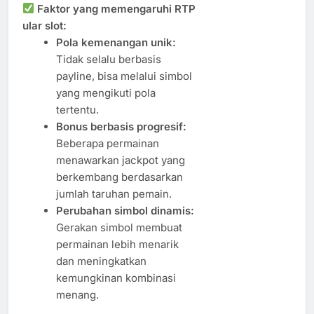
Faktor yang memengaruhi RTP
ular slot:
Pola kemenangan unik:
Tidak selalu berbasis
payline, bisa melalui simbol
yang mengikuti pola
tertentu.
Bonus berbasis progresif:
Beberapa permainan
menawarkan jackpot yang
berkembang berdasarkan
jumlah taruhan pemain.
Perubahan simbol dinamis:
Gerakan simbol membuat
permainan lebih menarik
dan meningkatkan
kemungkinan kombinasi
menang.