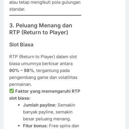
atau tetap mengikuti pola gulungan
standar.
3. Peluang Menang dan
RTP (Return to Player)
Slot Biasa
RTP (Return to Player) dalam slot
biasa umumnya berkisar antara
90% – 98%
, tergantung pada
pengembang game dan volatilitas
permainan.
Faktor yang memengaruhi RTP
slot biasa:
Jumlah payline:
Semakin
banyak payline, semakin
besar peluang menang.
Fitur bonus:
Free spins dan