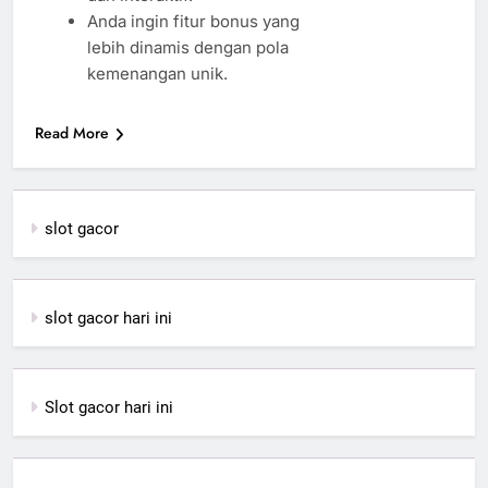
Anda ingin fitur bonus yang
lebih dinamis dengan pola
kemenangan unik.
Read More
slot gacor
slot gacor hari ini
Slot gacor hari ini