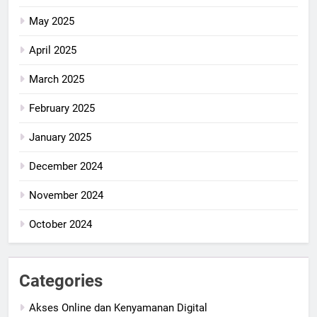
May 2025
April 2025
March 2025
February 2025
January 2025
December 2024
November 2024
October 2024
Categories
Akses Online dan Kenyamanan Digital