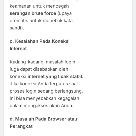
keamanan untuk mencegah
serangan brute force
(upaya
otomatis untuk menebak kata
sandi).
c.
Kesalahan Pada Koneksi
Internet
Kadang-kadang, masalah login
juga dapat disebabkan oleh
koneksi
internet yang tidak stabil
.
Jika koneksi Anda terputus saat
proses login sedang berlangsung,
ini bisa menyebabkan kegagalan
dalam mengakses akun Anda.
d.
Masalah Pada Browser atau
Perangkat