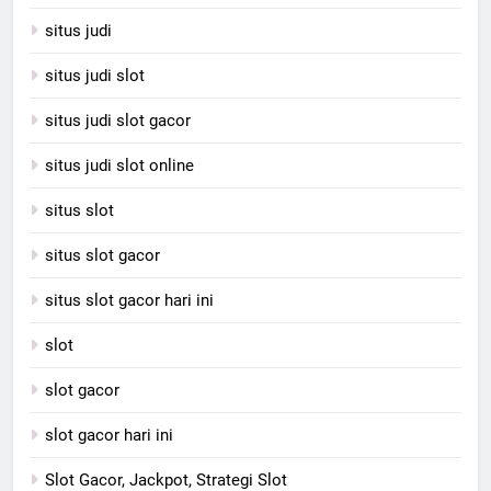
situs judi
situs judi slot
situs judi slot gacor
situs judi slot online
situs slot
situs slot gacor
situs slot gacor hari ini
slot
slot gacor
slot gacor hari ini
Slot Gacor, Jackpot, Strategi Slot