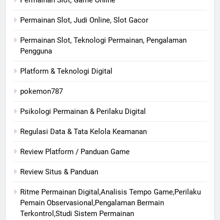
Permainan Slot, Judi Online, Slot Gacor
Permainan Slot, Teknologi Permainan, Pengalaman
Pengguna
Platform & Teknologi Digital
pokemon787
Psikologi Permainan & Perilaku Digital
Regulasi Data & Tata Kelola Keamanan
Review Platform / Panduan Game
Review Situs & Panduan
Ritme Permainan Digital,Analisis Tempo Game,Perilaku
Pemain Observasional,Pengalaman Bermain
Terkontrol,Studi Sistem Permainan