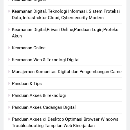
Keamanan Digital, Teknologi Informasi, Sistem Proteksi
Data, Infrastruktur Cloud, Cybersecurity Modern
Keamanan Digital,Privasi Online,Panduan Login,Proteksi
Akun
Keamanan Online
Keamanan Web & Teknologi Digital
Manajemen Komunitas Digital dan Pengembangan Game
Panduan & Tips
Panduan Akses & Teknologi
Panduan Akses Cadangan Digital
Panduan Akses di Desktop Optimasi Browser Windows
Troubleshooting Tampilan Web Kinerja dan