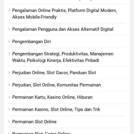
Pengalaman Online Praktis, Platform Digital Modern,
Akses Mobile-Friendly
Pengalaman Pengguna dan Akses Alternatif Digital
Pengembangan Diri
Pengembangan Strategi, Produktivitas, Manajemen
Waktu, Psikologi Kinerja, Efektivitas Pribadi
Perjudian Online, Slot Gacor, Panduan Slot
Perjudian, Slot Online, Komunitas Permainan
Permainan Kartu, Kasino Online, Hiburan
Permainan Kasino, Slot Online, Tips dan Trik
Permainan Slot Online
Permainan Slot, Game Online