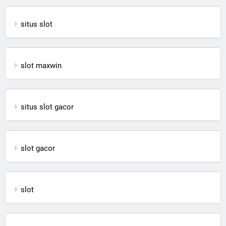
situs slot
slot maxwin
situs slot gacor
slot gacor
slot