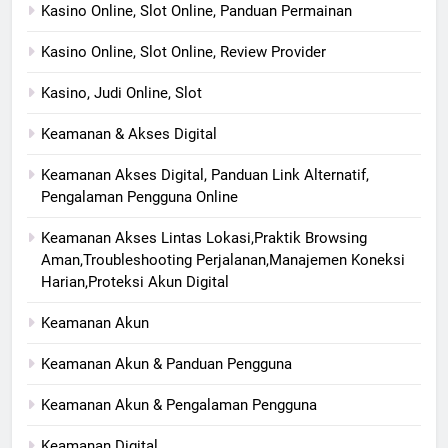
Kasino Online, Slot Online, Panduan Permainan
Kasino Online, Slot Online, Review Provider
Kasino, Judi Online, Slot
Keamanan & Akses Digital
Keamanan Akses Digital, Panduan Link Alternatif,
Pengalaman Pengguna Online
Keamanan Akses Lintas Lokasi,Praktik Browsing
Aman,Troubleshooting Perjalanan,Manajemen Koneksi
Harian,Proteksi Akun Digital
Keamanan Akun
Keamanan Akun & Panduan Pengguna
Keamanan Akun & Pengalaman Pengguna
Keamanan Digital