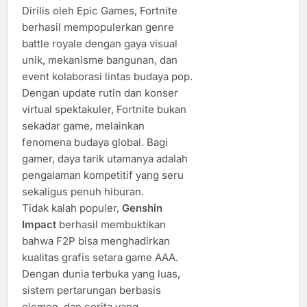
Dirilis oleh Epic Games, Fortnite
berhasil mempopulerkan genre
battle royale dengan gaya visual
unik, mekanisme bangunan, dan
event kolaborasi lintas budaya pop.
Dengan update rutin dan konser
virtual spektakuler, Fortnite bukan
sekadar game, melainkan
fenomena budaya global. Bagi
gamer, daya tarik utamanya adalah
pengalaman kompetitif yang seru
sekaligus penuh hiburan.
Tidak kalah populer,
Genshin
Impact
berhasil membuktikan
bahwa F2P bisa menghadirkan
kualitas grafis setara game AAA.
Dengan dunia terbuka yang luas,
sistem pertarungan berbasis
elemen, dan cerita yang