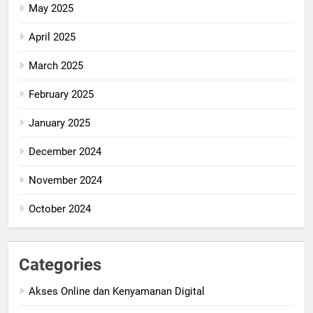
May 2025
April 2025
March 2025
February 2025
January 2025
December 2024
November 2024
October 2024
Categories
Akses Online dan Kenyamanan Digital