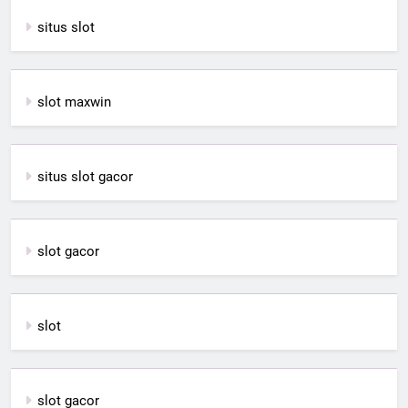
situs slot
slot maxwin
situs slot gacor
slot gacor
slot
slot gacor