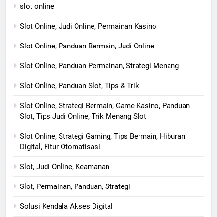
slot online
Slot Online, Judi Online, Permainan Kasino
Slot Online, Panduan Bermain, Judi Online
Slot Online, Panduan Permainan, Strategi Menang
Slot Online, Panduan Slot, Tips & Trik
Slot Online, Strategi Bermain, Game Kasino, Panduan
Slot, Tips Judi Online, Trik Menang Slot
Slot Online, Strategi Gaming, Tips Bermain, Hiburan
Digital, Fitur Otomatisasi
Slot, Judi Online, Keamanan
Slot, Permainan, Panduan, Strategi
Solusi Kendala Akses Digital