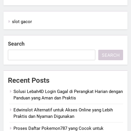
slot gacor
Search
SEARCH
Recent Posts
Solusi Lebah4D Login Gagal di Perangkat Harian dengan
Panduan yang Aman dan Praktis
Edwinslot Alternatif untuk Akses Online yang Lebih
Praktis dan Nyaman Digunakan
Proses Daftar Pokemon787 yang Cocok untuk