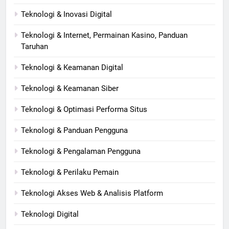
Teknologi & Inovasi Digital
Teknologi & Internet, Permainan Kasino, Panduan
Taruhan
Teknologi & Keamanan Digital
Teknologi & Keamanan Siber
Teknologi & Optimasi Performa Situs
Teknologi & Panduan Pengguna
Teknologi & Pengalaman Pengguna
Teknologi & Perilaku Pemain
Teknologi Akses Web & Analisis Platform
Teknologi Digital