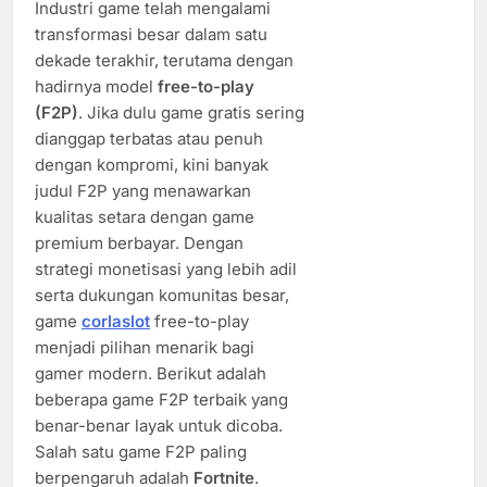
Industri game telah mengalami
transformasi besar dalam satu
dekade terakhir, terutama dengan
hadirnya model
free-to-play
(F2P)
. Jika dulu game gratis sering
dianggap terbatas atau penuh
dengan kompromi, kini banyak
judul F2P yang menawarkan
kualitas setara dengan game
premium berbayar. Dengan
strategi monetisasi yang lebih adil
serta dukungan komunitas besar,
game
corlaslot
free-to-play
menjadi pilihan menarik bagi
gamer modern. Berikut adalah
beberapa game F2P terbaik yang
benar-benar layak untuk dicoba.
Salah satu game F2P paling
berpengaruh adalah
Fortnite
.