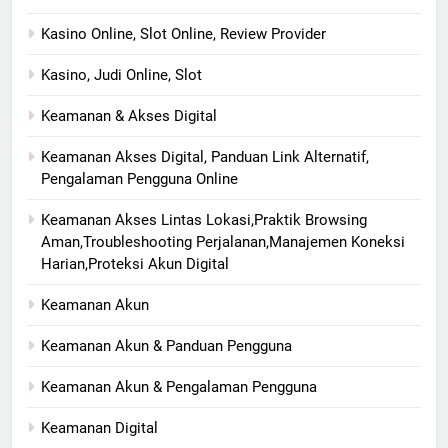
Kasino Online, Slot Online, Review Provider
Kasino, Judi Online, Slot
Keamanan & Akses Digital
Keamanan Akses Digital, Panduan Link Alternatif,
Pengalaman Pengguna Online
Keamanan Akses Lintas Lokasi,Praktik Browsing
Aman,Troubleshooting Perjalanan,Manajemen Koneksi
Harian,Proteksi Akun Digital
Keamanan Akun
Keamanan Akun & Panduan Pengguna
Keamanan Akun & Pengalaman Pengguna
Keamanan Digital