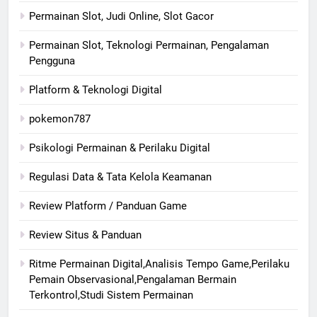
Permainan Slot, Judi Online, Slot Gacor
Permainan Slot, Teknologi Permainan, Pengalaman
Pengguna
Platform & Teknologi Digital
pokemon787
Psikologi Permainan & Perilaku Digital
Regulasi Data & Tata Kelola Keamanan
Review Platform / Panduan Game
Review Situs & Panduan
Ritme Permainan Digital,Analisis Tempo Game,Perilaku
Pemain Observasional,Pengalaman Bermain
Terkontrol,Studi Sistem Permainan