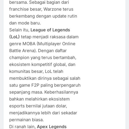
bersama. Sebagai bagian dari
franchise besar, Warzone terus
berkembang dengan update rutin
dan mode baru.
Selain itu,
League of Legends
(LoL)
tetap menjadi raksasa dalam
genre MOBA (Multiplayer Online
Battle Arena). Dengan daftar
champion yang terus bertambah,
ekosistem kompetitif global, dan
komunitas besar, LoL telah
membuktikan dirinya sebagai salah
satu game F2P paling berpengaruh
sepanjang masa. Keberhasilannya
bahkan melahirkan ekosistem
esports bernilai jutaan dolar,
menjadikannya lebih dari sekadar
permainan biasa.
Di ranah lain,
Apex Legends