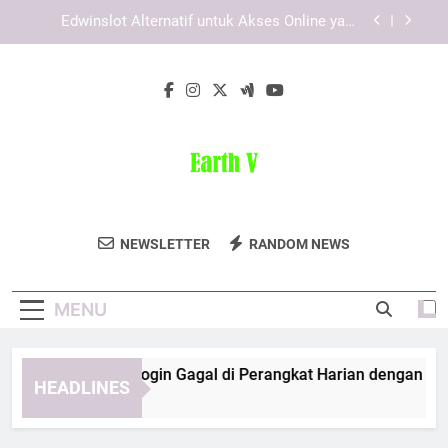
Skip
Proses Daftar Pokemon787 yang Cocok untuk
to
Pengguna Pemula
content
Kaya787 Link Alternatif untuk Akses Online yang
Lebih Nyaman dan Terarah
Solusi Lebah4D Login Gagal di Perangkat Harian
dengan Panduan yang Aman dan Praktis
Edwinslot Alternatif untuk Akses Online yang
Lebih Praktis dan Nyaman Digunakan
Proses Daftar Pokemon787 yang Cocok untuk
Pengguna Pemula
Earth V
Dukung Keberlanjutan Dengan Produk
Kaya787 Link Alternatif untuk Akses Online yang
NEWSLETTER
RANDOM NEWS
Lebih Nyaman dan Terarah
Ramah Lingkungan Dari Earth V.
MENU
olusi Lebah4D Login Gagal di Perangkat Harian dengan Pand
HEADLINES
 Months Ago