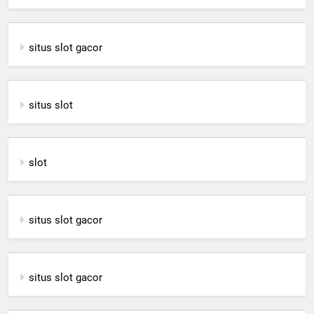
situs slot gacor
situs slot
slot
situs slot gacor
situs slot gacor