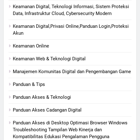
Keamanan Digital, Teknologi Informasi, Sistem Proteksi
Data, Infrastruktur Cloud, Cybersecurity Modern
Keamanan Digital,Privasi Online,Panduan Login,Proteksi
Akun
Keamanan Online
Keamanan Web & Teknologi Digital
Manajemen Komunitas Digital dan Pengembangan Game
Panduan & Tips
Panduan Akses & Teknologi
Panduan Akses Cadangan Digital
Panduan Akses di Desktop Optimasi Browser Windows
Troubleshooting Tampilan Web Kinerja dan
Kompatibilitas Edukasi Pengalaman Pengguna