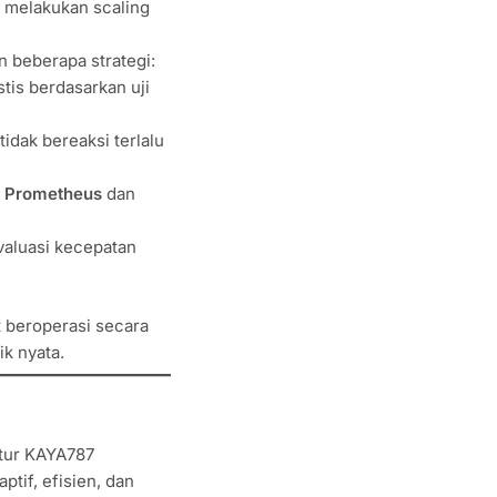
ng melakukan scaling
 beberapa strategi:
tis berdasarkan uji
tidak bereaksi terlalu
i
Prometheus
dan
aluasi kecepatan
t beroperasi secara
ik nyata.
ktur KAYA787
tif, efisien, dan