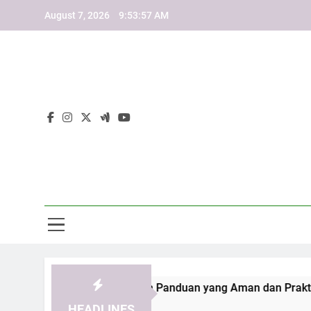
Skip
August 7, 2026
9:53:58 AM
to
content
Ear
Dukung Ke
gkat Harian dengan Panduan yang Aman dan Praktis
Edw
3 Mo
HEADLINES