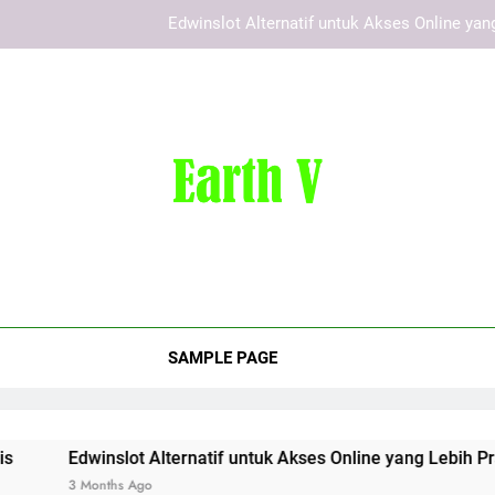
Edwinslot Alternatif untuk Akses Online ya
Proses Daftar Pokemon78
Kaya787 Link Alternatif untuk Akses
Solusi Lebah4D Login Gagal di Perangkat Harian 
Edwinslot Alternatif untuk Akses Online ya
Proses Daftar Pokemon78
th V
berlanjutan Dengan Produk Ramah Lingkungan Dari Earth V.
Kaya787 Link Alternatif untuk Akses
SAMPLE PAGE
inslot Alternatif untuk Akses Online yang Lebih Praktis dan 
nths Ago