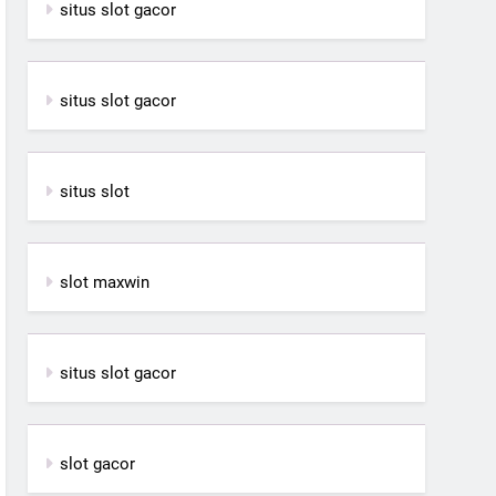
situs slot gacor
situs slot gacor
situs slot
slot maxwin
situs slot gacor
slot gacor