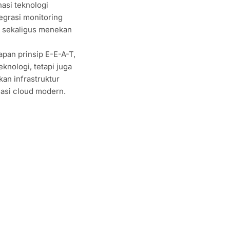
asi teknologi
tegrasi monitoring
l sekaligus menekan
pan prinsip E-E-A-T,
knologi, tetapi juga
n infrastruktur
masi cloud modern.