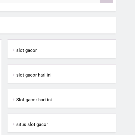
slot gacor
slot gacor hari ini
Slot gacor hari ini
situs slot gacor