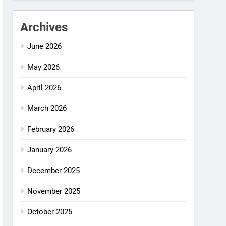
Archives
June 2026
May 2026
April 2026
March 2026
February 2026
January 2026
December 2025
November 2025
October 2025