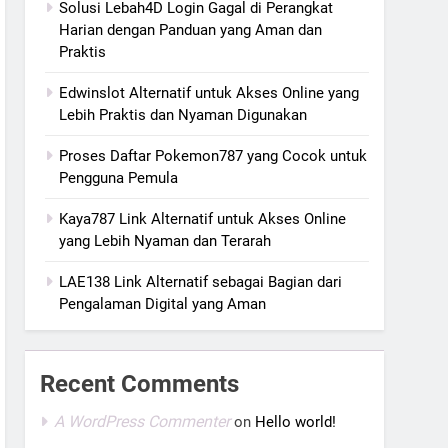
Solusi Lebah4D Login Gagal di Perangkat
Harian dengan Panduan yang Aman dan
Praktis
Edwinslot Alternatif untuk Akses Online yang
Lebih Praktis dan Nyaman Digunakan
Proses Daftar Pokemon787 yang Cocok untuk
Pengguna Pemula
Kaya787 Link Alternatif untuk Akses Online
yang Lebih Nyaman dan Terarah
LAE138 Link Alternatif sebagai Bagian dari
Pengalaman Digital yang Aman
Recent Comments
A WordPress Commenter
on
Hello world!