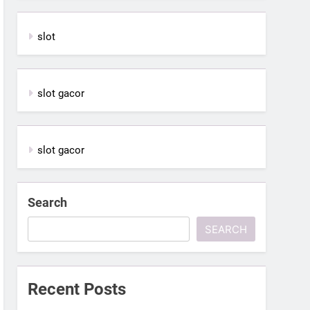
slot
slot gacor
slot gacor
Search
SEARCH
Recent Posts