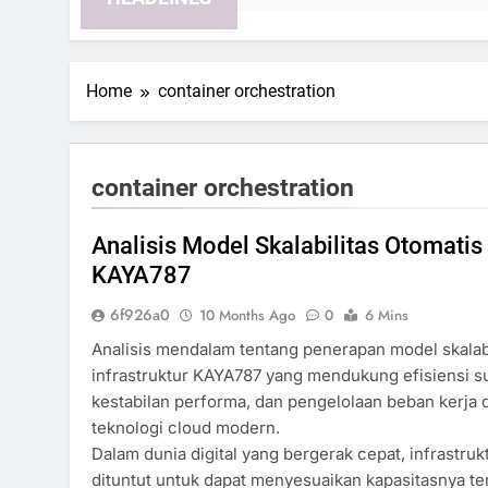
Home
container orchestration
container orchestration
Analisis Model Skalabilitas Otomatis 
KAYA787
6f926a0
10 Months Ago
0
6 Mins
Analisis mendalam tentang penerapan model skalabi
infrastruktur KAYA787 yang mendukung efisiensi s
kestabilan performa, dan pengelolaan beban kerja 
teknologi cloud modern.
Dalam dunia digital yang bergerak cepat, infrastru
dituntut untuk dapat menyesuaikan kapasitasnya ter