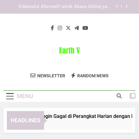
Skip
Proses Daftar Pokemon787 yang Cocok untuk
to
Pengguna Pemula
content
Kaya787 Link Alternatif untuk Akses Online yang
Lebih Nyaman dan Terarah
Solusi Lebah4D Login Gagal di Perangkat Harian
dengan Panduan yang Aman dan Praktis
Edwinslot Alternatif untuk Akses Online yang
Lebih Praktis dan Nyaman Digunakan
Proses Daftar Pokemon787 yang Cocok untuk
Pengguna Pemula
Earth V
Dukung Keberlanjutan Dengan Produk
Kaya787 Link Alternatif untuk Akses Online yang
NEWSLETTER
RANDOM NEWS
Lebih Nyaman dan Terarah
Ramah Lingkungan Dari Earth V.
MENU
lusi Lebah4D Login Gagal di Perangkat Harian dengan Pandu
HEADLINES
Months Ago