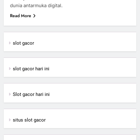
dunia antarmuka digital.
Read More
slot gacor
slot gacor hari ini
Slot gacor hari ini
situs slot gacor