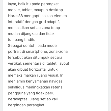
layar, baik itu pada perangkat
mobile, tablet, maupun desktop.
Horas88 mengoptimalkan elemen
interaktif dengan grid adaptif,
memastikan setiap zona tetap
mudah dijangkau dan tidak
tumpang tindih.
Sebagai contoh, pada mode
portrait di smartphone, zona-zona
tersebut akan ditumpuk secara
vertikal, sementara di tablet, layout
akan dibuat horizontal untuk
memaksimalkan ruang visual. Ini
menjamin kenyamanan navigasi
sekaligus meningkatkan retensi
pengguna yang tidak perlu
beradaptasi ulang setiap kali
berpindah perangkat.