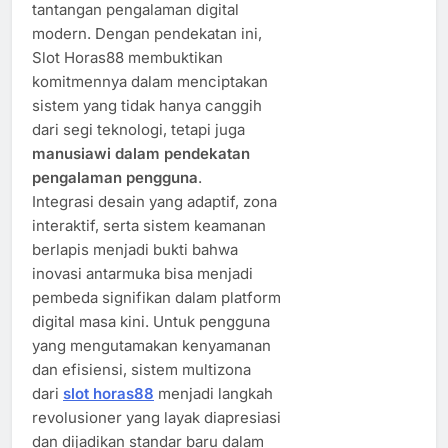
tantangan pengalaman digital
modern. Dengan pendekatan ini,
Slot Horas88 membuktikan
komitmennya dalam menciptakan
sistem yang tidak hanya canggih
dari segi teknologi, tetapi juga
manusiawi dalam pendekatan
pengalaman pengguna
.
Integrasi desain yang adaptif, zona
interaktif, serta sistem keamanan
berlapis menjadi bukti bahwa
inovasi antarmuka bisa menjadi
pembeda signifikan dalam platform
digital masa kini. Untuk pengguna
yang mengutamakan kenyamanan
dan efisiensi, sistem multizona
dari
slot horas88
menjadi langkah
revolusioner yang layak diapresiasi
dan dijadikan standar baru dalam