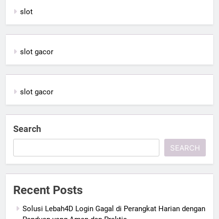
slot
slot gacor
slot gacor
Search
SEARCH
Recent Posts
Solusi Lebah4D Login Gagal di Perangkat Harian dengan