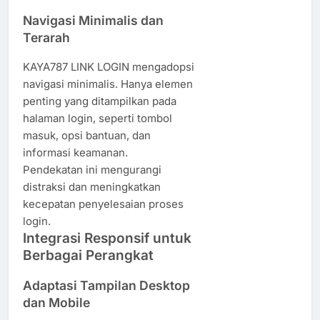
Navigasi Minimalis dan
Terarah
KAYA787 LINK LOGIN mengadopsi
navigasi minimalis. Hanya elemen
penting yang ditampilkan pada
halaman login, seperti tombol
masuk, opsi bantuan, dan
informasi keamanan.
Pendekatan ini mengurangi
distraksi dan meningkatkan
kecepatan penyelesaian proses
login.
Integrasi Responsif untuk
Berbagai Perangkat
Adaptasi Tampilan Desktop
dan Mobile