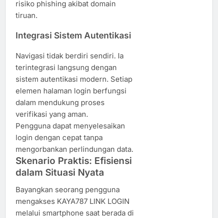
risiko phishing akibat domain
tiruan.
Integrasi Sistem Autentikasi
Navigasi tidak berdiri sendiri. Ia
terintegrasi langsung dengan
sistem autentikasi modern. Setiap
elemen halaman login berfungsi
dalam mendukung proses
verifikasi yang aman.
Pengguna dapat menyelesaikan
login dengan cepat tanpa
mengorbankan perlindungan data.
Skenario Praktis: Efisiensi
dalam Situasi Nyata
Bayangkan seorang pengguna
mengakses KAYA787 LINK LOGIN
melalui smartphone saat berada di