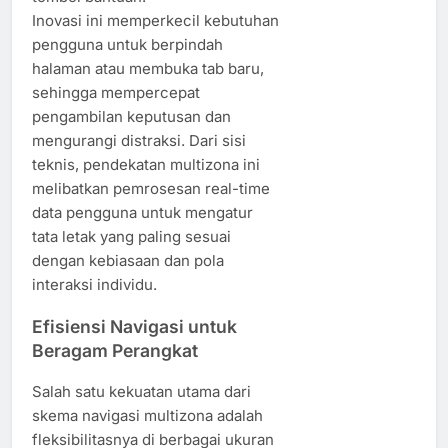
Inovasi ini memperkecil kebutuhan
pengguna untuk berpindah
halaman atau membuka tab baru,
sehingga mempercepat
pengambilan keputusan dan
mengurangi distraksi. Dari sisi
teknis, pendekatan multizona ini
melibatkan pemrosesan real-time
data pengguna untuk mengatur
tata letak yang paling sesuai
dengan kebiasaan dan pola
interaksi individu.
Efisiensi Navigasi untuk
Beragam Perangkat
Salah satu kekuatan utama dari
skema navigasi multizona adalah
fleksibilitasnya di berbagai ukuran