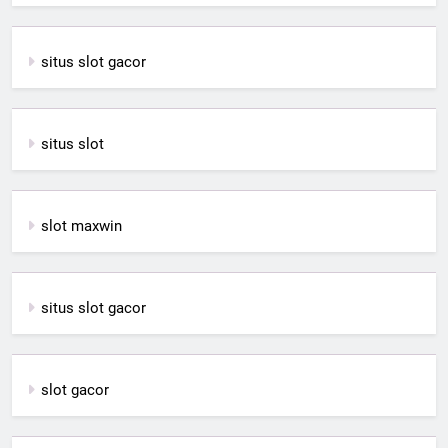
situs slot gacor
situs slot
slot maxwin
situs slot gacor
slot gacor