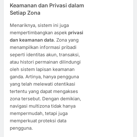
Keamanan dan Privasi dalam
Setiap Zona
Menariknya, sistem ini juga
mempertimbangkan aspek
privasi
dan keamanan data
. Zona yang
menampilkan informasi pribadi
seperti identitas akun, transaksi,
atau histori permainan dilindungi
oleh sistem lapisan keamanan
ganda. Artinya, hanya pengguna
yang telah melewati otentikasi
tertentu yang dapat mengakses
zona tersebut. Dengan demikian,
navigasi multizona tidak hanya
mempermudah, tetapi juga
memperkuat proteksi data
pengguna.