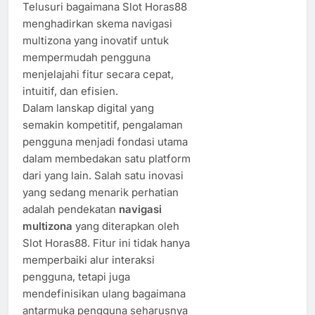
Telusuri bagaimana Slot Horas88
menghadirkan skema navigasi
multizona yang inovatif untuk
mempermudah pengguna
menjelajahi fitur secara cepat,
intuitif, dan efisien.
Dalam lanskap digital yang
semakin kompetitif, pengalaman
pengguna menjadi fondasi utama
dalam membedakan satu platform
dari yang lain. Salah satu inovasi
yang sedang menarik perhatian
adalah pendekatan
navigasi
multizona
yang diterapkan oleh
Slot Horas88. Fitur ini tidak hanya
memperbaiki alur interaksi
pengguna, tetapi juga
mendefinisikan ulang bagaimana
antarmuka pengguna seharusnya