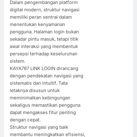
Dalam pengembangan platform
digital modern, struktur navigasi
memiliki peran sentral dalam
menentukan kenyamanan
pengguna. Halaman login bukan
sekadar pintu masuk, tetapi titik
awal interaksi yang membentuk
persepsi terhadap keseluruhan
sistem.
KAYA787 LINK LOGIN dirancang
dengan pendekatan navigasi yang
sistematis dan intuitif. Tata
letaknya disusun untuk
meminimalkan kebingungan
sekaligus memastikan pengguna
dapat mengakses fitur penting
dengan cepat.
Struktur navigasi yang baik
membantu meningkatkan efisiensi,