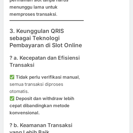
menunggu lama untuk
memproses transaksi
.
3. Keunggulan QRIS
sebagai Teknologi
Pembayaran di Slot Online
? a. Kecepatan dan Efisiensi
Transaksi
Tidak perlu verifikasi manual
,
semua transaksi diproses
otomatis.
Deposit dan withdraw lebih
cepat dibandingkan metode
konvensional.
? b. Keamanan Transaksi
yang Lebih Baik