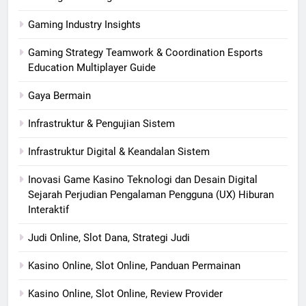
Gaming Industry Insights
Gaming Strategy Teamwork & Coordination Esports
Education Multiplayer Guide
Gaya Bermain
Infrastruktur & Pengujian Sistem
Infrastruktur Digital & Keandalan Sistem
Inovasi Game Kasino Teknologi dan Desain Digital
Sejarah Perjudian Pengalaman Pengguna (UX) Hiburan
Interaktif
Judi Online, Slot Dana, Strategi Judi
Kasino Online, Slot Online, Panduan Permainan
Kasino Online, Slot Online, Review Provider