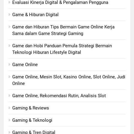
Evaluasi Kinerja Digital & Pengalaman Pengguna
Game & Hiburan Digital
Game dan Hiburan Tips Bermain Game Online Kerja
Sama dalam Game Strategi Gaming
Game dan Hobi Panduan Pemula Strategi Bermain
Teknologi Hiburan Lifestyle Digital
Game Online
Game Online, Mesin Slot, Kasino Online, Slot Online, Judi
Online
Game Online, Rekomendasi Rutin, Analisis Slot
Gaming & Reviews
Gaming & Teknologi
Gaming & Tren Digital