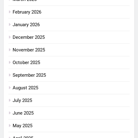
February 2026
January 2026
December 2025
November 2025
October 2025
September 2025
August 2025
July 2025
June 2025
May 2025