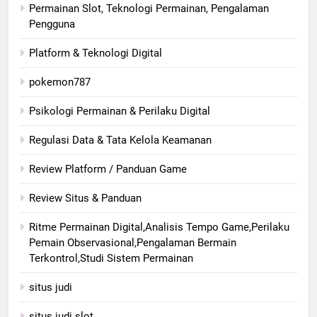
Permainan Slot, Teknologi Permainan, Pengalaman
Pengguna
Platform & Teknologi Digital
pokemon787
Psikologi Permainan & Perilaku Digital
Regulasi Data & Tata Kelola Keamanan
Review Platform / Panduan Game
Review Situs & Panduan
Ritme Permainan Digital,Analisis Tempo Game,Perilaku
Pemain Observasional,Pengalaman Bermain
Terkontrol,Studi Sistem Permainan
situs judi
situs judi slot