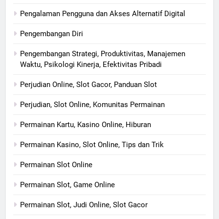
Pengalaman Pengguna dan Akses Alternatif Digital
Pengembangan Diri
Pengembangan Strategi, Produktivitas, Manajemen
Waktu, Psikologi Kinerja, Efektivitas Pribadi
Perjudian Online, Slot Gacor, Panduan Slot
Perjudian, Slot Online, Komunitas Permainan
Permainan Kartu, Kasino Online, Hiburan
Permainan Kasino, Slot Online, Tips dan Trik
Permainan Slot Online
Permainan Slot, Game Online
Permainan Slot, Judi Online, Slot Gacor