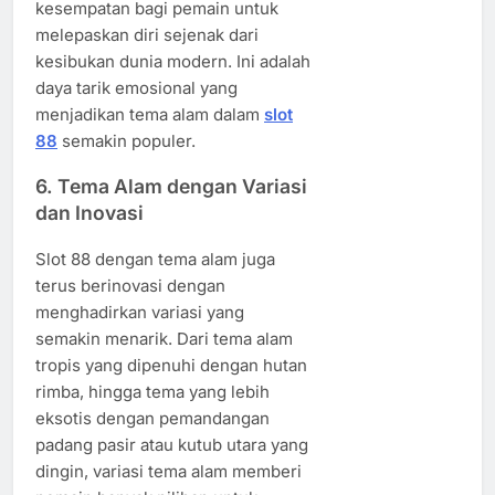
kesempatan bagi pemain untuk
melepaskan diri sejenak dari
kesibukan dunia modern. Ini adalah
daya tarik emosional yang
menjadikan tema alam dalam
slot
88
semakin populer.
6.
Tema Alam dengan Variasi
dan Inovasi
Slot 88 dengan tema alam juga
terus berinovasi dengan
menghadirkan variasi yang
semakin menarik. Dari tema alam
tropis yang dipenuhi dengan hutan
rimba, hingga tema yang lebih
eksotis dengan pemandangan
padang pasir atau kutub utara yang
dingin, variasi tema alam memberi