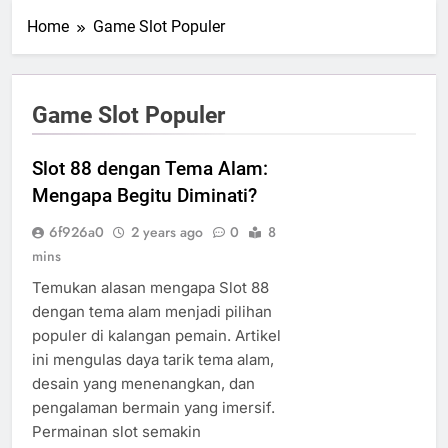
Home
Game Slot Populer
Game Slot Populer
Slot 88 dengan Tema Alam:
Mengapa Begitu Diminati?
6f926a0
2 years ago
0
8
mins
Temukan alasan mengapa Slot 88
dengan tema alam menjadi pilihan
populer di kalangan pemain. Artikel
ini mengulas daya tarik tema alam,
desain yang menenangkan, dan
pengalaman bermain yang imersif.
Permainan slot semakin