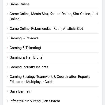
Game Online
Game Online, Mesin Slot, Kasino Online, Slot Online, Judi
Online
Game Online, Rekomendasi Rutin, Analisis Slot
Gaming & Reviews
Gaming & Teknologi
Gaming & Tren Digital
Gaming Industry Insights
Gaming Strategy Teamwork & Coordination Esports
Education Multiplayer Guide
Gaya Bermain
Infrastruktur & Pengujian Sistem