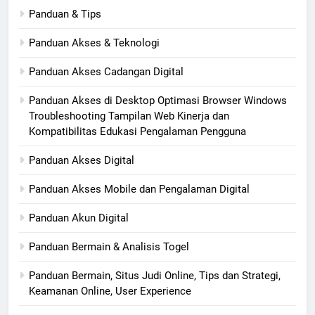
Panduan & Tips
Panduan Akses & Teknologi
Panduan Akses Cadangan Digital
Panduan Akses di Desktop Optimasi Browser Windows
Troubleshooting Tampilan Web Kinerja dan
Kompatibilitas Edukasi Pengalaman Pengguna
Panduan Akses Digital
Panduan Akses Mobile dan Pengalaman Digital
Panduan Akun Digital
Panduan Bermain & Analisis Togel
Panduan Bermain, Situs Judi Online, Tips dan Strategi,
Keamanan Online, User Experience