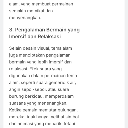
alam, yang membuat permainan
semakin memikat dan
menyenangkan.
3.
Pengalaman Bermain yang
Imersif dan Relaksasi
Selain desain visual, tema alam
juga menciptakan pengalaman
bermain yang lebih imersif dan
relaksasi. Efek suara yang
digunakan dalam permainan tema
alam, seperti suara gemericik air,
angin sepoi-sepoi, atau suara
burung berkicau, memperdalam
suasana yang menenangkan.
Ketika pemain memutar gulungan,
mereka tidak hanya melihat simbol
dan animasi yang menarik, tetapi