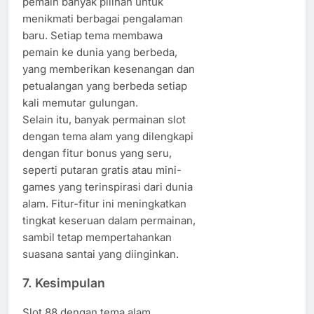
pemain banyak pilihan untuk
menikmati berbagai pengalaman
baru. Setiap tema membawa
pemain ke dunia yang berbeda,
yang memberikan kesenangan dan
petualangan yang berbeda setiap
kali memutar gulungan.
Selain itu, banyak permainan slot
dengan tema alam yang dilengkapi
dengan fitur bonus yang seru,
seperti putaran gratis atau mini-
games yang terinspirasi dari dunia
alam. Fitur-fitur ini meningkatkan
tingkat keseruan dalam permainan,
sambil tetap mempertahankan
suasana santai yang diinginkan.
7.
Kesimpulan
Slot 88 dengan tema alam