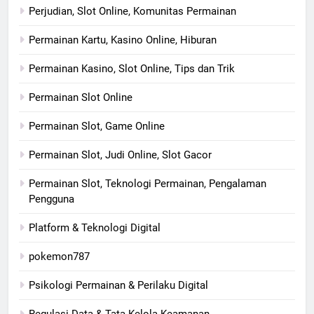
Perjudian, Slot Online, Komunitas Permainan
Permainan Kartu, Kasino Online, Hiburan
Permainan Kasino, Slot Online, Tips dan Trik
Permainan Slot Online
Permainan Slot, Game Online
Permainan Slot, Judi Online, Slot Gacor
Permainan Slot, Teknologi Permainan, Pengalaman
Pengguna
Platform & Teknologi Digital
pokemon787
Psikologi Permainan & Perilaku Digital
Regulasi Data & Tata Kelola Keamanan