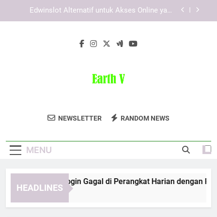
Skip
Proses Daftar Pokemon787 yang Cocok untuk
to
Pengguna Pemula
content
Kaya787 Link Alternatif untuk Akses Online yang
Lebih Nyaman dan Terarah
Solusi Lebah4D Login Gagal di Perangkat Harian
dengan Panduan yang Aman dan Praktis
Edwinslot Alternatif untuk Akses Online yang
Lebih Praktis dan Nyaman Digunakan
Proses Daftar Pokemon787 yang Cocok untuk
Pengguna Pemula
Earth V
Dukung Keberlanjutan Dengan Produk
Kaya787 Link Alternatif untuk Akses Online yang
NEWSLETTER
RANDOM NEWS
Lebih Nyaman dan Terarah
Ramah Lingkungan Dari Earth V.
MENU
lusi Lebah4D Login Gagal di Perangkat Harian dengan Pandu
HEADLINES
Months Ago