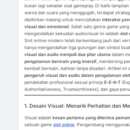
bukan lagi sekadar soal gameplay. Di balik tampilan
warna dan suara yang menggugah, terdapat strategi
dipikirkan matang untuk menciptakan
interaksi ya
visual dan emosional
. Salah satu genre game yang
mengandalkan kekuatan audiovisual ini adalah
slot 
Slot online modern telah berkembang jauh dari vers
hanya mengandalkan tiga gulungan dan simbol buah.
visual dan audio menjadi dua pilar utama
dalam me
pengalaman bermain yang imersif
, mendorong pe
kembali bermain, bahkan tanpa disadari. Artikel in
pengaruh visual dan audio dalam pengalaman slot
pendekatan profesional sesuai prinsip
E-E-A-T
(Exp
Authoritativeness, Trustworthiness), dan gaya penu
1. Desain Visual: Menarik Perhatian dan
Visual adalah
kesan pertama yang diterima pemai
sebuah game
slot online
. Pengembang menggunaka