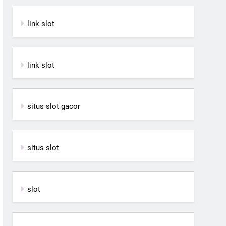
link slot
link slot
situs slot gacor
situs slot
slot