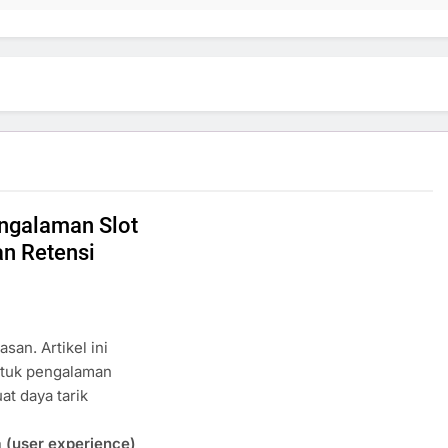
ngalaman Slot
an Retensi
san. Artikel ini
tuk pengalaman
t daya tarik
(user experience)