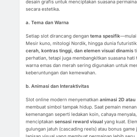
desain grafis untuk menciptakan suasana permai
secara estetika.
a. Tema dan Warna
Setiap slot dirancang dengan
tema spesifik
—mulai 
Mesir kuno, mitologi Nordik, hingga dunia futurist
cerah, kontras tinggi, dan elemen visual dinamis
t
perhatian, tetapi juga membangkitkan suasana hati 
warna emas dan merah sering digunakan untuk me
keberuntungan dan kemewahan.
b. Animasi dan Interaktivitas
Slot online modern menyematkan
animasi 2D atau
membuat simbol tampak hidup. Saat pemain menan
kemenangan seperti ledakan koin, cahaya menyala,
menciptakan
sensasi reward visual
yang kuat. Elem
gulungan jatuh (cascading reels) atau bonus gam
lapisan visual yang membuat permainan lebih seru.