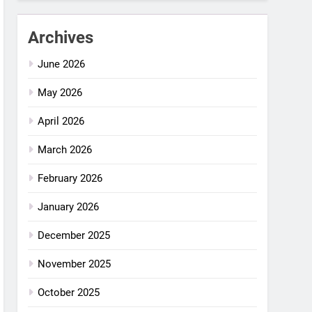
Archives
June 2026
May 2026
April 2026
March 2026
February 2026
January 2026
December 2025
November 2025
October 2025