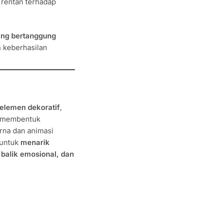
rentan terhadap
ang bertanggung
n keberhasilan
 elemen dekoratif
,
ng membentuk
rna dan animasi
 untuk
menarik
alik emosional, dan
.