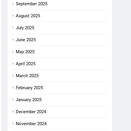
September 2025
August 2025
July 2025
June 2025
May 2025
April 2025
March 2025
February 2025
January 2025
December 2024
November 2024