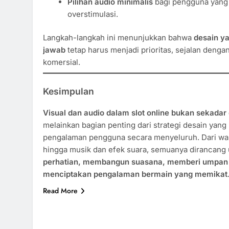
Pilihan audio minimalis
bagi pengguna yang 
overstimulasi.
Langkah-langkah ini menunjukkan bahwa
desain y
jawab
tetap harus menjadi prioritas, sejalan denga
komersial.
Kesimpulan
Visual dan audio dalam slot online bukan sekadar
melainkan bagian penting dari strategi desain ya
pengalaman pengguna secara menyeluruh. Dari wa
hingga musik dan efek suara, semuanya dirancang
perhatian, membangun suasana, memberi umpan b
menciptakan pengalaman bermain yang memikat
Read More