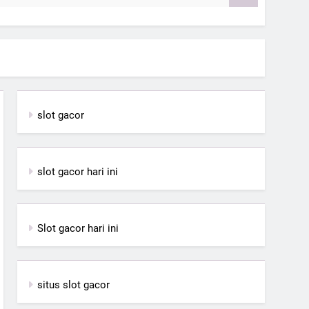
slot gacor
slot gacor hari ini
Slot gacor hari ini
situs slot gacor