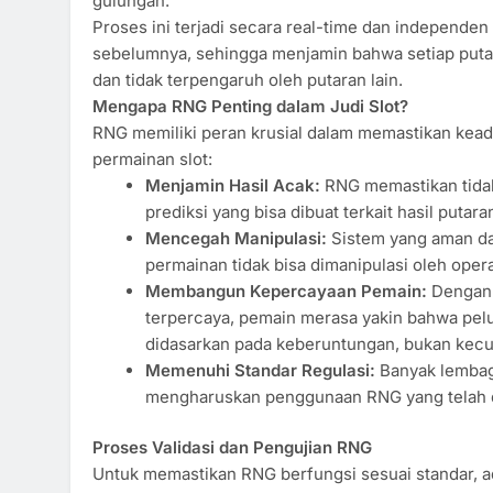
gulungan.
Proses ini terjadi secara real-time dan independen 
sebelumnya, sehingga menjamin bahwa setiap putar
dan tidak terpengaruh oleh putaran lain.
Mengapa RNG Penting dalam Judi Slot?
RNG memiliki peran krusial dalam memastikan keadi
permainan slot:
Menjamin Hasil Acak:
RNG memastikan tidak
prediksi yang bisa dibuat terkait hasil putara
Mencegah Manipulasi:
Sistem yang aman da
permainan tidak bisa dimanipulasi oleh ope
Membangun Kepercayaan Pemain:
Dengan
terpercaya, pemain merasa yakin bahwa pe
didasarkan pada keberuntungan, bukan kecu
Memenuhi Standar Regulasi:
Banyak lembag
mengharuskan penggunaan RNG yang telah diu
Proses Validasi dan Pengujian RNG
Untuk memastikan RNG berfungsi sesuai standar, 