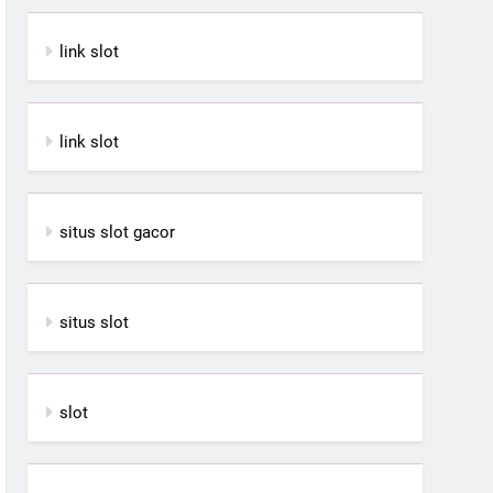
link slot
link slot
situs slot gacor
situs slot
slot