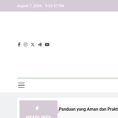
Skip
August 7, 2026
9:23:58 PM
to
content
Ear
Dukung Ke
gkat Harian dengan Panduan yang Aman dan Praktis
Edwi
3 Mo
HEADLINES