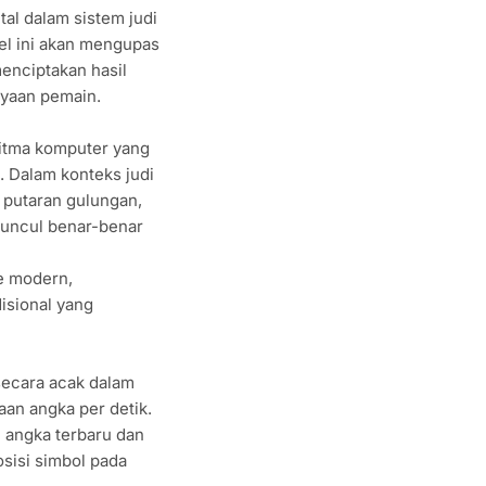
tal dalam sistem judi
el ini akan mengupas
menciptakan hasil
ayaan pemain.
itma komputer yang
. Dalam konteks judi
 putaran gulungan,
muncul benar-benar
ne modern,
isional yang
secara acak dalam
aan angka per detik.
 angka terbaru dan
sisi simbol pada