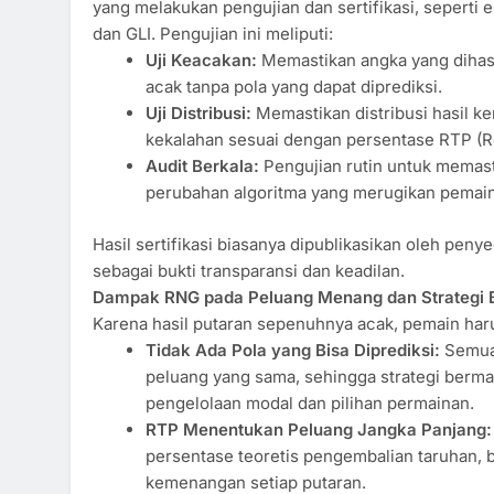
yang melakukan pengujian dan sertifikasi, seperti
dan GLI. Pengujian ini meliputi:
Uji Keacakan:
Memastikan angka yang dihas
acak tanpa pola yang dapat diprediksi.
Uji Distribusi:
Memastikan distribusi hasil 
kekalahan sesuai dengan persentase RTP (Re
Audit Berkala:
Pengujian rutin untuk memast
perubahan algoritma yang merugikan pemain
Hasil sertifikasi biasanya dipublikasikan oleh penye
sebagai bukti transparansi dan keadilan.
Dampak RNG pada Peluang Menang dan Strategi 
Karena hasil putaran sepenuhnya acak, pemain h
Tidak Ada Pola yang Bisa Diprediksi:
Semua 
peluang yang sama, sehingga strategi berma
pengelolaan modal dan pilihan permainan.
RTP Menentukan Peluang Jangka Panjang:
persentase teoretis pengembalian taruhan, 
kemenangan setiap putaran.