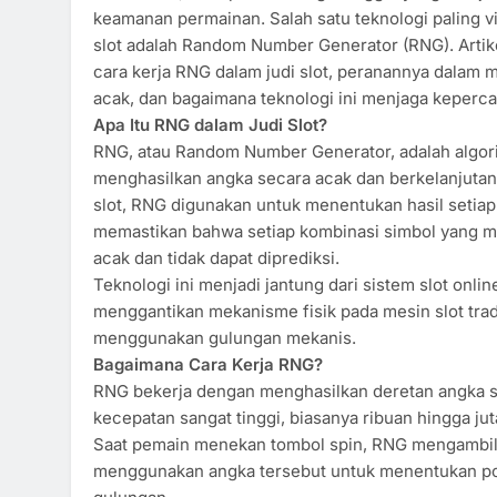
keamanan permainan. Salah satu teknologi paling vi
slot adalah Random Number Generator (RNG). Artik
cara kerja RNG dalam judi slot, peranannya dalam 
acak, dan bagaimana teknologi ini menjaga keperc
Apa Itu RNG dalam Judi Slot?
RNG, atau Random Number Generator, adalah algor
menghasilkan angka secara acak dan berkelanjutan
slot, RNG digunakan untuk menentukan hasil setiap
memastikan bahwa setiap kombinasi simbol yang 
acak dan tidak dapat diprediksi.
Teknologi ini menjadi jantung dari sistem slot onli
menggantikan mekanisme fisik pada mesin slot trad
menggunakan gulungan mekanis.
Bagaimana Cara Kerja RNG?
RNG bekerja dengan menghasilkan deretan angka 
kecepatan sangat tinggi, biasanya ribuan hingga jut
Saat pemain menekan tombol spin, RNG mengambil
menggunakan angka tersebut untuk menentukan po