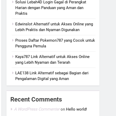
Solusi Lebah4D Login Gagal di Perangkat
Harian dengan Panduan yang Aman dan
Praktis
Edwinslot Alternatif untuk Akses Online yang
Lebih Praktis dan Nyaman Digunakan
Proses Daftar Pokemon787 yang Cocok untuk
Pengguna Pemula
Kaya787 Link Alternatif untuk Akses Online
yang Lebih Nyaman dan Terarah
LAE138 Link Alternatif sebagai Bagian dari
Pengalaman Digital yang Aman
Recent Comments
A WordPress Commenter
on
Hello world!