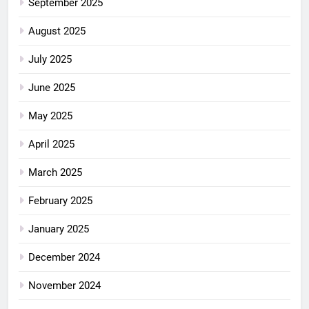
September 2025
August 2025
July 2025
June 2025
May 2025
April 2025
March 2025
February 2025
January 2025
December 2024
November 2024