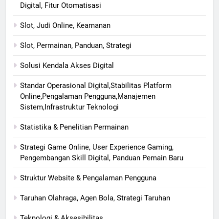
Digital, Fitur Otomatisasi
Slot, Judi Online, Keamanan
Slot, Permainan, Panduan, Strategi
Solusi Kendala Akses Digital
Standar Operasional Digital,Stabilitas Platform
Online,Pengalaman Pengguna,Manajemen
Sistem,Infrastruktur Teknologi
Statistika & Penelitian Permainan
Strategi Game Online, User Experience Gaming,
Pengembangan Skill Digital, Panduan Pemain Baru
Struktur Website & Pengalaman Pengguna
Taruhan Olahraga, Agen Bola, Strategi Taruhan
Teknologi & Aksesibilitas