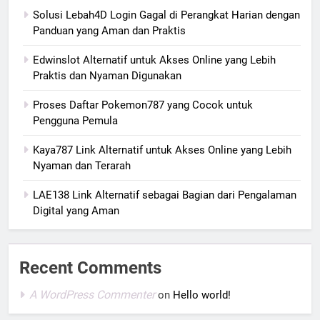
Solusi Lebah4D Login Gagal di Perangkat Harian dengan
Panduan yang Aman dan Praktis
Edwinslot Alternatif untuk Akses Online yang Lebih
Praktis dan Nyaman Digunakan
Proses Daftar Pokemon787 yang Cocok untuk
Pengguna Pemula
Kaya787 Link Alternatif untuk Akses Online yang Lebih
Nyaman dan Terarah
LAE138 Link Alternatif sebagai Bagian dari Pengalaman
Digital yang Aman
Recent Comments
A WordPress Commenter
on
Hello world!