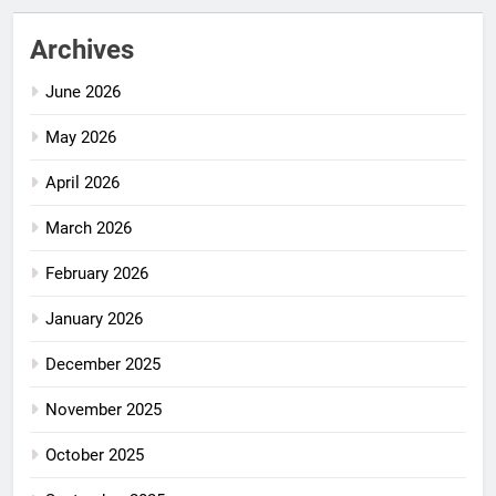
Archives
June 2026
May 2026
April 2026
March 2026
February 2026
January 2026
December 2025
November 2025
October 2025