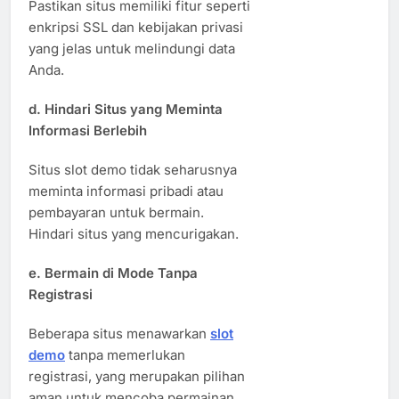
Pastikan situs memiliki fitur seperti
enkripsi SSL dan kebijakan privasi
yang jelas untuk melindungi data
Anda.
d.
Hindari Situs yang Meminta
Informasi Berlebih
Situs slot demo tidak seharusnya
meminta informasi pribadi atau
pembayaran untuk bermain.
Hindari situs yang mencurigakan.
e.
Bermain di Mode Tanpa
Registrasi
Beberapa situs menawarkan
slot
demo
tanpa memerlukan
registrasi, yang merupakan pilihan
aman untuk mencoba permainan.