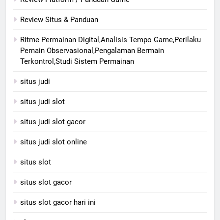
Review Situs & Panduan
Ritme Permainan Digital,Analisis Tempo Game,Perilaku
Pemain Observasional,Pengalaman Bermain
Terkontrol,Studi Sistem Permainan
situs judi
situs judi slot
situs judi slot gacor
situs judi slot online
situs slot
situs slot gacor
situs slot gacor hari ini