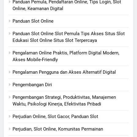
Panduan Pemula, Pendaftaran Online, Tips Login, Slot
Online, Keamanan Digital
Panduan Slot Online
Panduan Slot Online Slot Pemula Tips Akses Situs Slot
Edukasi Slot Online Situs Slot Terpercaya
Pengalaman Online Praktis, Platform Digital Modern,
Akses Mobile-Friendly
Pengalaman Pengguna dan Akses Alternatif Digital
Pengembangan Diri
Pengembangan Strategi, Produktivitas, Manajemen
Waktu, Psikologi Kinerja, Efektivitas Pribadi
Perjudian Online, Slot Gacor, Panduan Slot
Perjudian, Slot Online, Komunitas Permainan