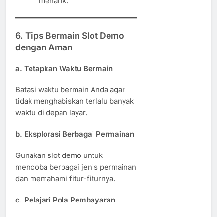
menarik.
6.
Tips Bermain Slot Demo
dengan Aman
a.
Tetapkan Waktu Bermain
Batasi waktu bermain Anda agar
tidak menghabiskan terlalu banyak
waktu di depan layar.
b.
Eksplorasi Berbagai Permainan
Gunakan slot demo untuk
mencoba berbagai jenis permainan
dan memahami fitur-fiturnya.
c.
Pelajari Pola Pembayaran