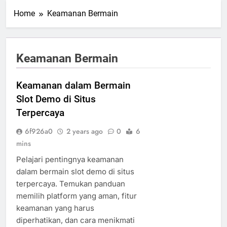
Home
Keamanan Bermain
Keamanan Bermain
Keamanan dalam Bermain
Slot Demo di Situs
Terpercaya
6f926a0
2 years ago
0
6
mins
Pelajari pentingnya keamanan
dalam bermain slot demo di situs
terpercaya. Temukan panduan
memilih platform yang aman, fitur
keamanan yang harus
diperhatikan, dan cara menikmati