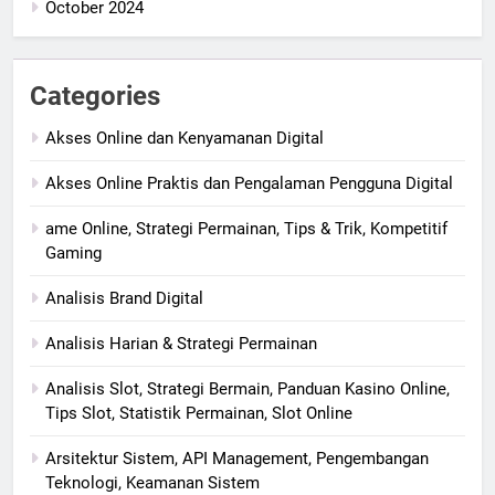
October 2024
Categories
Akses Online dan Kenyamanan Digital
Akses Online Praktis dan Pengalaman Pengguna Digital
ame Online, Strategi Permainan, Tips & Trik, Kompetitif
Gaming
Analisis Brand Digital
Analisis Harian & Strategi Permainan
Analisis Slot, Strategi Bermain, Panduan Kasino Online,
Tips Slot, Statistik Permainan, Slot Online
Arsitektur Sistem, API Management, Pengembangan
Teknologi, Keamanan Sistem