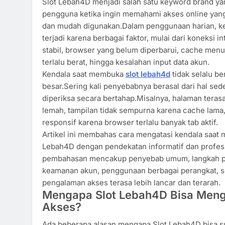
Slot Lebah4D menjadi salah satu keyword brand ya
pengguna ketika ingin memahami akses online yang 
dan mudah digunakan.Dalam penggunaan harian, ke
terjadi karena berbagai faktor, mulai dari koneksi i
stabil, browser yang belum diperbarui, cache men
terlalu berat, hingga kesalahan input data akun.
Kendala saat membuka
slot lebah4d
tidak selalu be
besar.Sering kali penyebabnya berasal dari hal se
diperiksa secara bertahap.Misalnya, halaman terasa
lemah, tampilan tidak sempurna karena cache lama,
responsif karena browser terlalu banyak tab aktif.
Artikel ini membahas cara mengatasi kendala saat
Lebah4D dengan pendekatan informatif dan profes
pembahasan mencakup penyebab umum, langkah 
keamanan akun, penggunaan berbagai perangkat, se
pengalaman akses terasa lebih lancar dan terarah.
Mengapa Slot Lebah4D Bisa Meng
Akses?
Ada beberapa alasan mengapa Slot Lebah4D bisa sul