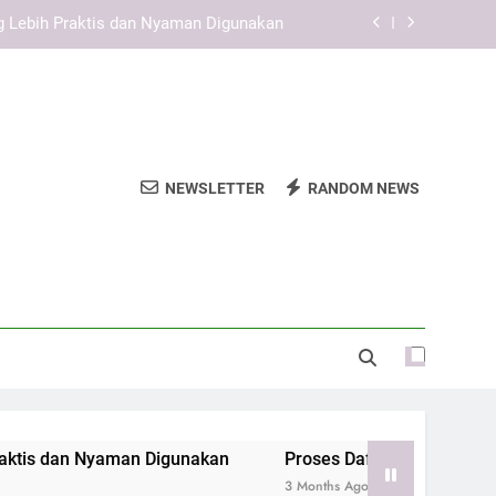
ng Lebih Praktis dan Nyaman Digunakan
7 yang Cocok untuk Pengguna Pemula
 Online yang Lebih Nyaman dan Terarah
dengan Panduan yang Aman dan Praktis
NEWSLETTER
RANDOM NEWS
ng Lebih Praktis dan Nyaman Digunakan
7 yang Cocok untuk Pengguna Pemula
 Online yang Lebih Nyaman dan Terarah
an Nyaman Digunakan
Proses Daftar Pokemon787 yang C
3 Months Ago