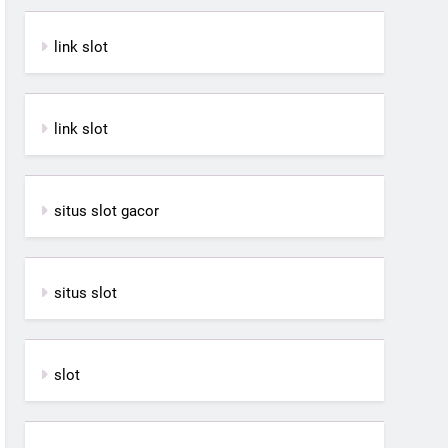
link slot
link slot
situs slot gacor
situs slot
slot