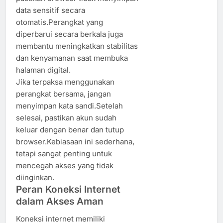
data sensitif secara
otomatis.Perangkat yang
diperbarui secara berkala juga
membantu meningkatkan stabilitas
dan kenyamanan saat membuka
halaman digital.
Jika terpaksa menggunakan
perangkat bersama, jangan
menyimpan kata sandi.Setelah
selesai, pastikan akun sudah
keluar dengan benar dan tutup
browser.Kebiasaan ini sederhana,
tetapi sangat penting untuk
mencegah akses yang tidak
diinginkan.
Peran Koneksi Internet
dalam Akses Aman
Koneksi internet memiliki