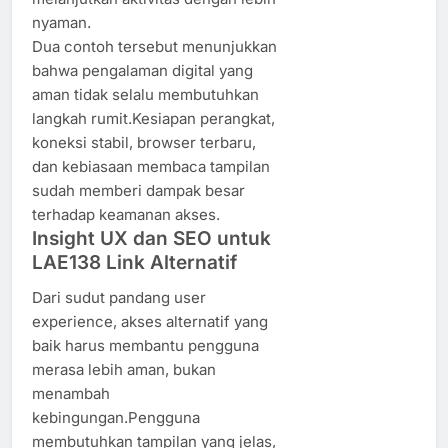
nyaman.
Dua contoh tersebut menunjukkan
bahwa pengalaman digital yang
aman tidak selalu membutuhkan
langkah rumit.Kesiapan perangkat,
koneksi stabil, browser terbaru,
dan kebiasaan membaca tampilan
sudah memberi dampak besar
terhadap keamanan akses.
Insight UX dan SEO untuk
LAE138 Link Alternatif
Dari sudut pandang user
experience, akses alternatif yang
baik harus membantu pengguna
merasa lebih aman, bukan
menambah
kebingungan.Pengguna
membutuhkan tampilan yang jelas,