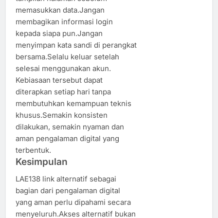
memasukkan data.Jangan
membagikan informasi login
kepada siapa pun.Jangan
menyimpan kata sandi di perangkat
bersama.Selalu keluar setelah
selesai menggunakan akun.
Kebiasaan tersebut dapat
diterapkan setiap hari tanpa
membutuhkan kemampuan teknis
khusus.Semakin konsisten
dilakukan, semakin nyaman dan
aman pengalaman digital yang
terbentuk.
Kesimpulan
LAE138 link alternatif sebagai
bagian dari pengalaman digital
yang aman perlu dipahami secara
menyeluruh.Akses alternatif bukan