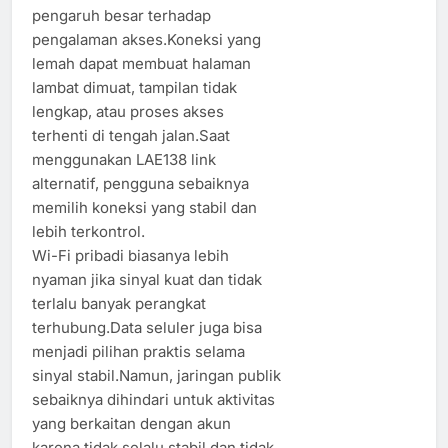
pengaruh besar terhadap
pengalaman akses.Koneksi yang
lemah dapat membuat halaman
lambat dimuat, tampilan tidak
lengkap, atau proses akses
terhenti di tengah jalan.Saat
menggunakan LAE138 link
alternatif, pengguna sebaiknya
memilih koneksi yang stabil dan
lebih terkontrol.
Wi-Fi pribadi biasanya lebih
nyaman jika sinyal kuat dan tidak
terlalu banyak perangkat
terhubung.Data seluler juga bisa
menjadi pilihan praktis selama
sinyal stabil.Namun, jaringan publik
sebaiknya dihindari untuk aktivitas
yang berkaitan dengan akun
karena tidak selalu stabil dan tidak