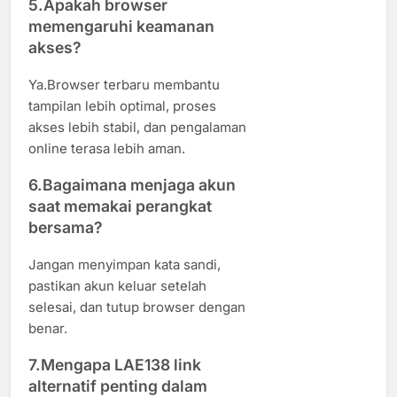
5.Apakah browser
memengaruhi keamanan
akses?
Ya.Browser terbaru membantu
tampilan lebih optimal, proses
akses lebih stabil, dan pengalaman
online terasa lebih aman.
6.Bagaimana menjaga akun
saat memakai perangkat
bersama?
Jangan menyimpan kata sandi,
pastikan akun keluar setelah
selesai, dan tutup browser dengan
benar.
7.Mengapa LAE138 link
alternatif penting dalam