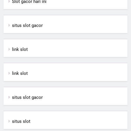
Slot gacor hari ini
situs slot gacor
link slot
link slot
situs slot gacor
situs slot