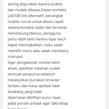
sering digunakan karena praktis
dan mudah dibawa.Dalam konteks
LAE138 link alternatif, perangkat
mobile cocok untuk akses cepat
selama koneksi stabil dan browser
mendukung.Namun, pengguna
perlu lebih teliti karena layar kecil
dapat meningkatkan risiko salah
memilih menu atau salah membaca
instruksi.
Agar pengalaman mobile lebih
aman, pastikan halaman sudah
termuat sempurna sebelum
melanjutkan.Gunakan browser
terbaru dan tutup aplikasi latar
belakang yang tidak
diperlukan.Aktifkan kunci layar
pada ponsel pribadi agar data tetap