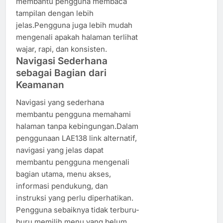
membantu pengguna membaca
tampilan dengan lebih
jelas.Pengguna juga lebih mudah
mengenali apakah halaman terlihat
wajar, rapi, dan konsisten.
Navigasi Sederhana
sebagai Bagian dari
Keamanan
Navigasi yang sederhana
membantu pengguna memahami
halaman tanpa kebingungan.Dalam
penggunaan LAE138 link alternatif,
navigasi yang jelas dapat
membantu pengguna mengenali
bagian utama, menu akses,
informasi pendukung, dan
instruksi yang perlu diperhatikan.
Pengguna sebaiknya tidak terburu-
buru memilih menu yang belum