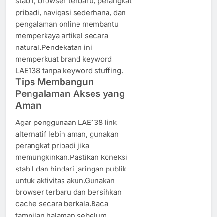
stabil, browser terbaru, perangkat
pribadi, navigasi sederhana, dan
pengalaman online membantu
memperkaya artikel secara
natural.Pendekatan ini
memperkuat brand keyword
LAE138 tanpa keyword stuffing.
Tips Membangun
Pengalaman Akses yang
Aman
Agar penggunaan LAE138 link
alternatif lebih aman, gunakan
perangkat pribadi jika
memungkinkan.Pastikan koneksi
stabil dan hindari jaringan publik
untuk aktivitas akun.Gunakan
browser terbaru dan bersihkan
cache secara berkala.Baca
tampilan halaman sebelum