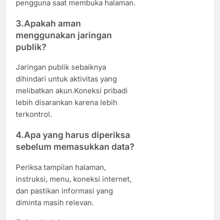
pengguna saat membuka halaman.
3.Apakah aman
menggunakan jaringan
publik?
Jaringan publik sebaiknya
dihindari untuk aktivitas yang
melibatkan akun.Koneksi pribadi
lebih disarankan karena lebih
terkontrol.
4.Apa yang harus diperiksa
sebelum memasukkan data?
Periksa tampilan halaman,
instruksi, menu, koneksi internet,
dan pastikan informasi yang
diminta masih relevan.