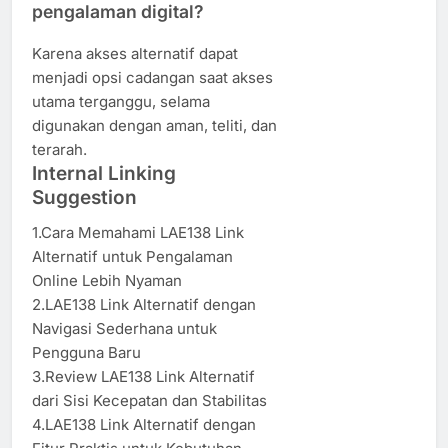
pengalaman digital?
Karena akses alternatif dapat
menjadi opsi cadangan saat akses
utama terganggu, selama
digunakan dengan aman, teliti, dan
terarah.
Internal Linking
Suggestion
1.Cara Memahami LAE138 Link
Alternatif untuk Pengalaman
Online Lebih Nyaman
2.LAE138 Link Alternatif dengan
Navigasi Sederhana untuk
Pengguna Baru
3.Review LAE138 Link Alternatif
dari Sisi Kecepatan dan Stabilitas
4.LAE138 Link Alternatif dengan