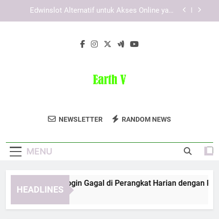
Skip
Proses Daftar Pokemon787 yang Cocok untuk
to
Pengguna Pemula
content
Kaya787 Link Alternatif untuk Akses Online yang
Lebih Nyaman dan Terarah
Solusi Lebah4D Login Gagal di Perangkat Harian
dengan Panduan yang Aman dan Praktis
Edwinslot Alternatif untuk Akses Online yang
Lebih Praktis dan Nyaman Digunakan
Proses Daftar Pokemon787 yang Cocok untuk
Pengguna Pemula
Earth V
Dukung Keberlanjutan Dengan Produk
Kaya787 Link Alternatif untuk Akses Online yang
NEWSLETTER
RANDOM NEWS
Lebih Nyaman dan Terarah
Ramah Lingkungan Dari Earth V.
MENU
lusi Lebah4D Login Gagal di Perangkat Harian dengan Pandu
HEADLINES
Months Ago