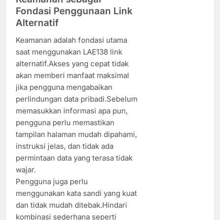
Fondasi Penggunaan Link
Alternatif
Keamanan adalah fondasi utama
saat menggunakan LAE138 link
alternatif.Akses yang cepat tidak
akan memberi manfaat maksimal
jika pengguna mengabaikan
perlindungan data pribadi.Sebelum
memasukkan informasi apa pun,
pengguna perlu memastikan
tampilan halaman mudah dipahami,
instruksi jelas, dan tidak ada
permintaan data yang terasa tidak
wajar.
Pengguna juga perlu
menggunakan kata sandi yang kuat
dan tidak mudah ditebak.Hindari
kombinasi sederhana seperti