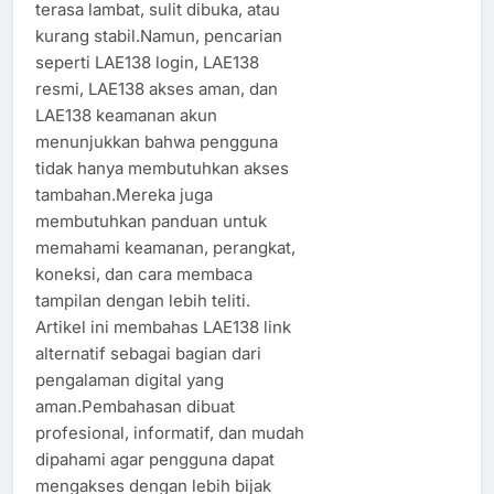
terasa lambat, sulit dibuka, atau
kurang stabil.Namun, pencarian
seperti LAE138 login, LAE138
resmi, LAE138 akses aman, dan
LAE138 keamanan akun
menunjukkan bahwa pengguna
tidak hanya membutuhkan akses
tambahan.Mereka juga
membutuhkan panduan untuk
memahami keamanan, perangkat,
koneksi, dan cara membaca
tampilan dengan lebih teliti.
Artikel ini membahas LAE138 link
alternatif sebagai bagian dari
pengalaman digital yang
aman.Pembahasan dibuat
profesional, informatif, dan mudah
dipahami agar pengguna dapat
mengakses dengan lebih bijak