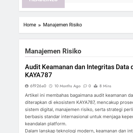
Home
Manajemen Risiko
Manajemen Risiko
Audit Keamanan dan Integritas Data 
KAYA787
6f926a0
10 Months Ago
0
8 Mins
Artikel ini membahas bagaimana audit keamanan dan
diterapkan di ekosistem KAYA787, mencakup prose
sistem digital, manajemen risiko, serta strategi per
berbasis standar internasional untuk menjaga kep
keandalan platform.
Dalam lanskap teknologi modern, keamanan dan int