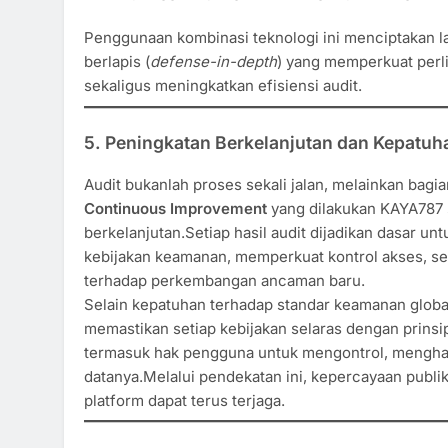
Penggunaan kombinasi teknologi ini menciptakan 
berlapis (
defense-in-depth
) yang memperkuat perl
sekaligus meningkatkan efisiensi audit.
5. Peningkatan Berkelanjutan dan Kepatuh
Audit bukanlah proses sekali jalan, melainkan bagian
Continuous Improvement
yang dilakukan KAYA787 
berkelanjutan.Setiap hasil audit dijadikan dasar u
kebijakan keamanan, memperkuat kontrol akses, se
terhadap perkembangan ancaman baru.
Selain kepatuhan terhadap standar keamanan globa
memastikan setiap kebijakan selaras dengan prins
termasuk hak pengguna untuk mengontrol, mengh
datanya.Melalui pendekatan ini, kepercayaan publ
platform dapat terus terjaga.