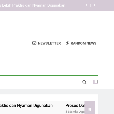
ng Lebih Praktis dan Nyaman Digunakan
7 yang Cocok untuk Pengguna Pemula
 Online yang Lebih Nyaman dan Terarah
dengan Panduan yang Aman dan Praktis
NEWSLETTER
RANDOM NEWS
ng Lebih Praktis dan Nyaman Digunakan
7 yang Cocok untuk Pengguna Pemula
 Online yang Lebih Nyaman dan Terarah
Nyaman Digunakan
Proses Daftar Pokemon787 yang Coco
3 Months Ago