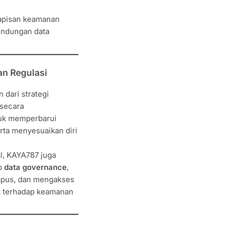
lapisan keamanan
indungan data
an Regulasi
 dari strategi
secara
ntuk memperbarui
rta menyesuaikan diri
l, KAYA787 juga
ip
data governance
,
apus, dan mengakses
ik terhadap keamanan