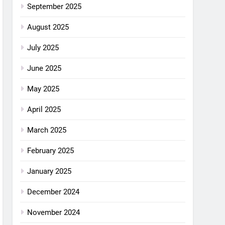
September 2025
August 2025
July 2025
June 2025
May 2025
April 2025
March 2025
February 2025
January 2025
December 2024
November 2024