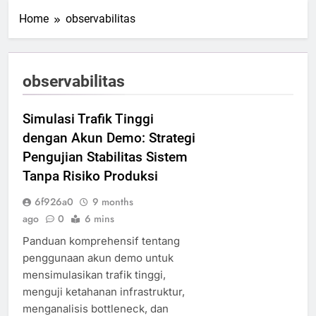
Home
observabilitas
observabilitas
Simulasi Trafik Tinggi
dengan Akun Demo: Strategi
Pengujian Stabilitas Sistem
Tanpa Risiko Produksi
6f926a0
9 months
ago
0
6 mins
Panduan komprehensif tentang
penggunaan akun demo untuk
mensimulasikan trafik tinggi,
menguji ketahanan infrastruktur,
menganalisis bottleneck, dan