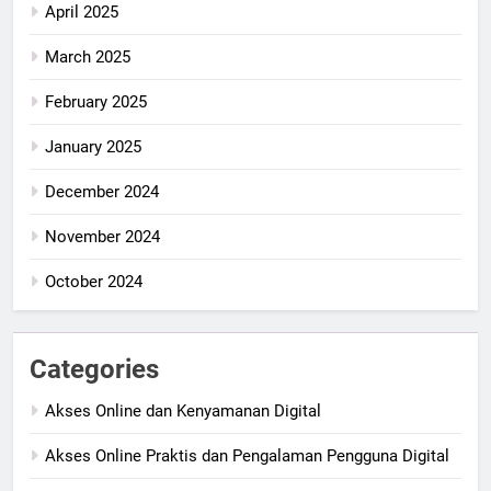
April 2025
March 2025
February 2025
January 2025
December 2024
November 2024
October 2024
Categories
Akses Online dan Kenyamanan Digital
Akses Online Praktis dan Pengalaman Pengguna Digital