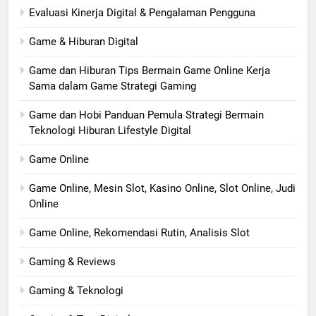
Evaluasi Kinerja Digital & Pengalaman Pengguna
Game & Hiburan Digital
Game dan Hiburan Tips Bermain Game Online Kerja
Sama dalam Game Strategi Gaming
Game dan Hobi Panduan Pemula Strategi Bermain
Teknologi Hiburan Lifestyle Digital
Game Online
Game Online, Mesin Slot, Kasino Online, Slot Online, Judi
Online
Game Online, Rekomendasi Rutin, Analisis Slot
Gaming & Reviews
Gaming & Teknologi