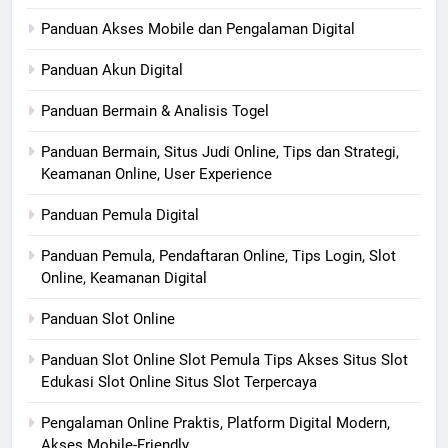
Panduan Akses Mobile dan Pengalaman Digital
Panduan Akun Digital
Panduan Bermain & Analisis Togel
Panduan Bermain, Situs Judi Online, Tips dan Strategi,
Keamanan Online, User Experience
Panduan Pemula Digital
Panduan Pemula, Pendaftaran Online, Tips Login, Slot
Online, Keamanan Digital
Panduan Slot Online
Panduan Slot Online Slot Pemula Tips Akses Situs Slot
Edukasi Slot Online Situs Slot Terpercaya
Pengalaman Online Praktis, Platform Digital Modern,
Akses Mobile-Friendly