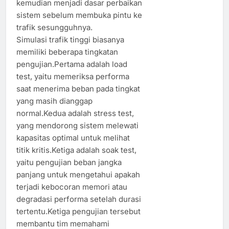
kemudian menjadi dasar perbaikan
sistem sebelum membuka pintu ke
trafik sesungguhnya.
Simulasi trafik tinggi biasanya
memiliki beberapa tingkatan
pengujian.Pertama adalah load
test, yaitu memeriksa performa
saat menerima beban pada tingkat
yang masih dianggap
normal.Kedua adalah stress test,
yang mendorong sistem melewati
kapasitas optimal untuk melihat
titik kritis.Ketiga adalah soak test,
yaitu pengujian beban jangka
panjang untuk mengetahui apakah
terjadi kebocoran memori atau
degradasi performa setelah durasi
tertentu.Ketiga pengujian tersebut
membantu tim memahami