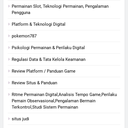
Permainan Slot, Teknologi Permainan, Pengalaman
Pengguna
Platform & Teknologi Digital
pokemon787
Psikologi Permainan & Perilaku Digital
Regulasi Data & Tata Kelola Keamanan
Review Platform / Panduan Game
Review Situs & Panduan
Ritme Permainan Digital,Analisis Tempo Game,Perilaku
Pemain Observasional,Pengalaman Bermain
Terkontrol,Studi Sistem Permainan
situs judi