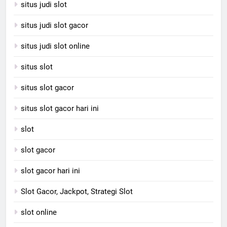
situs judi slot
situs judi slot gacor
situs judi slot online
situs slot
situs slot gacor
situs slot gacor hari ini
slot
slot gacor
slot gacor hari ini
Slot Gacor, Jackpot, Strategi Slot
slot online