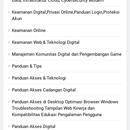
Data, Infrastruktur Cloud, Cybersecurity Modern
Keamanan Digital,Privasi Online,Panduan Login,Proteksi
Akun
Keamanan Online
Keamanan Web & Teknologi Digital
Manajemen Komunitas Digital dan Pengembangan Game
Panduan & Tips
Panduan Akses & Teknologi
Panduan Akses Cadangan Digital
Panduan Akses di Desktop Optimasi Browser Windows
Troubleshooting Tampilan Web Kinerja dan
Kompatibilitas Edukasi Pengalaman Pengguna
Panduan Akses Digital