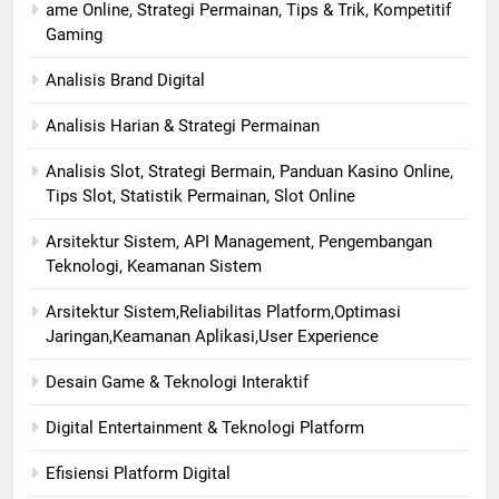
ame Online, Strategi Permainan, Tips & Trik, Kompetitif
Gaming
Analisis Brand Digital
Analisis Harian & Strategi Permainan
Analisis Slot, Strategi Bermain, Panduan Kasino Online,
Tips Slot, Statistik Permainan, Slot Online
Arsitektur Sistem, API Management, Pengembangan
Teknologi, Keamanan Sistem
Arsitektur Sistem,Reliabilitas Platform,Optimasi
Jaringan,Keamanan Aplikasi,User Experience
Desain Game & Teknologi Interaktif
Digital Entertainment & Teknologi Platform
Efisiensi Platform Digital