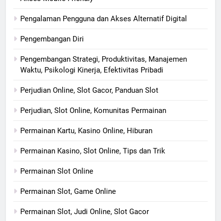
Pengalaman Pengguna dan Akses Alternatif Digital
Pengembangan Diri
Pengembangan Strategi, Produktivitas, Manajemen
Waktu, Psikologi Kinerja, Efektivitas Pribadi
Perjudian Online, Slot Gacor, Panduan Slot
Perjudian, Slot Online, Komunitas Permainan
Permainan Kartu, Kasino Online, Hiburan
Permainan Kasino, Slot Online, Tips dan Trik
Permainan Slot Online
Permainan Slot, Game Online
Permainan Slot, Judi Online, Slot Gacor