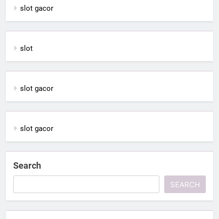
slot gacor
slot
slot gacor
slot gacor
Search
SEARCH