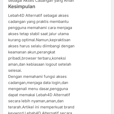
sebagai Akses Cadangan yang Aman
Kesimpulan
Lebah4D Alternatif sebagai akses
cadangan yang praktis membantu
pengguna memahami cara menjaga
akses tetap stabil saat jalur utama
kurang optimal.Namun,kepraktisan
akses harus selalu diimbangi dengan
keamanan akun,perangkat
pribadi,browser terbaru,koneksi
aman,dan kebiasaan logout setelah
selesai.
Dengan memahami fungsi akses
cadangan,menjaga data login,dan
mengenali menu dasar,pengguna
dapat memakai Lebah4D Alternatif
secara lebih nyaman,aman,dan
terarah.Artikel ini memperkuat brand
keyword Lebah4D Alternatif secara