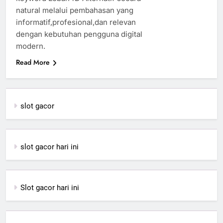
natural melalui pembahasan yang
informatif,profesional,dan relevan
dengan kebutuhan pengguna digital
modern.
Read More
slot gacor
slot gacor hari ini
Slot gacor hari ini