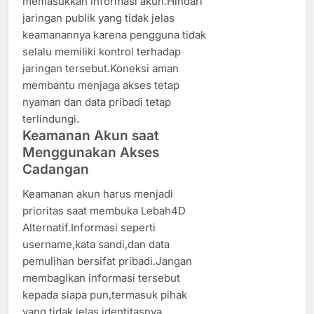
memasukkan informasi akun.Hindari
jaringan publik yang tidak jelas
keamanannya karena pengguna tidak
selalu memiliki kontrol terhadap
jaringan tersebut.Koneksi aman
membantu menjaga akses tetap
nyaman dan data pribadi tetap
terlindungi.
Keamanan Akun saat
Menggunakan Akses
Cadangan
Keamanan akun harus menjadi
prioritas saat membuka Lebah4D
Alternatif.Informasi seperti
username,kata sandi,dan data
pemulihan bersifat pribadi.Jangan
membagikan informasi tersebut
kepada siapa pun,termasuk pihak
yang tidak jelas identitasnya.