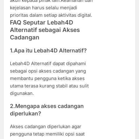
akun kepada pihak lain.Keamanan dan
kejelasan harus selalu menjadi
prioritas dalam setiap aktivitas digital.
FAQ Seputar Lebah4D
Alternatif sebagai Akses
Cadangan
1.Apa itu Lebah4D Alternatif?
Lebah4D Alternatif dapat dipahami
sebagai opsi akses cadangan yang
membantu pengguna ketika akses
utama terasa kurang stabil atau sulit
digunakan.
2.Mengapa akses cadangan
diperlukan?
Akses cadangan diperlukan agar
pengguna tetap memiliki opsi saat