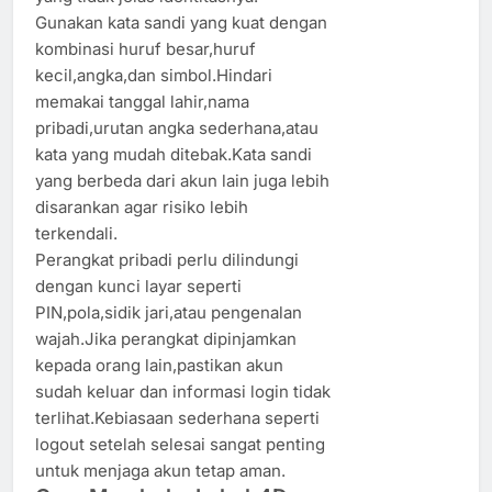
Gunakan kata sandi yang kuat dengan
kombinasi huruf besar,huruf
kecil,angka,dan simbol.Hindari
memakai tanggal lahir,nama
pribadi,urutan angka sederhana,atau
kata yang mudah ditebak.Kata sandi
yang berbeda dari akun lain juga lebih
disarankan agar risiko lebih
terkendali.
Perangkat pribadi perlu dilindungi
dengan kunci layar seperti
PIN,pola,sidik jari,atau pengenalan
wajah.Jika perangkat dipinjamkan
kepada orang lain,pastikan akun
sudah keluar dan informasi login tidak
terlihat.Kebiasaan sederhana seperti
logout setelah selesai sangat penting
untuk menjaga akun tetap aman.