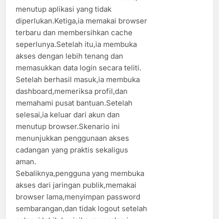
menutup aplikasi yang tidak
diperlukan.Ketiga,ia memakai browser
terbaru dan membersihkan cache
seperlunya.Setelah itu,ia membuka
akses dengan lebih tenang dan
memasukkan data login secara teliti.
Setelah berhasil masuk,ia membuka
dashboard,memeriksa profil,dan
memahami pusat bantuan.Setelah
selesai,ia keluar dari akun dan
menutup browser.Skenario ini
menunjukkan penggunaan akses
cadangan yang praktis sekaligus
aman.
Sebaliknya,pengguna yang membuka
akses dari jaringan publik,memakai
browser lama,menyimpan password
sembarangan,dan tidak logout setelah