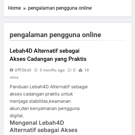
Home
pengalaman pengguna online
pengalaman pengguna online
Lebah4D Alternatif sebagai
Akses Cadangan yang Praktis
6f926a0
3 months ago
0
16
mins
Panduan Lebah4D Alternatif sebagai
akses cadangan praktis untuk
menjaga stabilitas,keamanan
akun,dan kenyamanan pengguna
digital.
Mengenal Lebah4D
Alternatif sebagai Akses