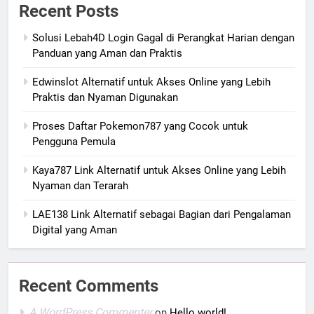
Recent Posts
Solusi Lebah4D Login Gagal di Perangkat Harian dengan
Panduan yang Aman dan Praktis
Edwinslot Alternatif untuk Akses Online yang Lebih
Praktis dan Nyaman Digunakan
Proses Daftar Pokemon787 yang Cocok untuk
Pengguna Pemula
Kaya787 Link Alternatif untuk Akses Online yang Lebih
Nyaman dan Terarah
LAE138 Link Alternatif sebagai Bagian dari Pengalaman
Digital yang Aman
Recent Comments
A WordPress Commenter
on
Hello world!