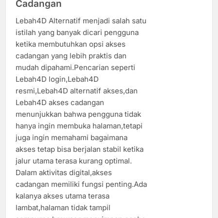
Cadangan
Lebah4D Alternatif menjadi salah satu
istilah yang banyak dicari pengguna
ketika membutuhkan opsi akses
cadangan yang lebih praktis dan
mudah dipahami.Pencarian seperti
Lebah4D login,Lebah4D
resmi,Lebah4D alternatif akses,dan
Lebah4D akses cadangan
menunjukkan bahwa pengguna tidak
hanya ingin membuka halaman,tetapi
juga ingin memahami bagaimana
akses tetap bisa berjalan stabil ketika
jalur utama terasa kurang optimal.
Dalam aktivitas digital,akses
cadangan memiliki fungsi penting.Ada
kalanya akses utama terasa
lambat,halaman tidak tampil