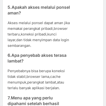
5.Apakah akses melalui ponsel
aman?
Akses melalui ponsel dapat aman jika
memakai perangkat pribadi,browser
terbaru,koneksi pribadi,kunci
layar,dan tidak menyimpan data login
sembarangan.
6.Apa penyebab akses terasa
lambat?
Penyebabnya bisa berupa koneksi
tidak stabil,browser lama,cache
menumpuk,perangkat lambat,atau
terlalu banyak aplikasi berjalan.
7.Menu apa yang perlu
dipahami setelah berhasil