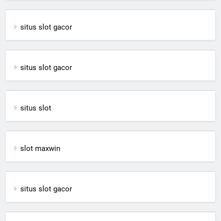
situs slot gacor
situs slot gacor
situs slot
slot maxwin
situs slot gacor