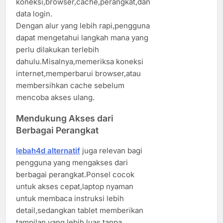
koneksi,browser,cache,perangkat,dan
data login.
Dengan alur yang lebih rapi,pengguna
dapat mengetahui langkah mana yang
perlu dilakukan terlebih
dahulu.Misalnya,memeriksa koneksi
internet,memperbarui browser,atau
membersihkan cache sebelum
mencoba akses ulang.
Mendukung Akses dari
Berbagai Perangkat
lebah4d alternatif
juga relevan bagi
pengguna yang mengakses dari
berbagai perangkat.Ponsel cocok
untuk akses cepat,laptop nyaman
untuk membaca instruksi lebih
detail,sedangkan tablet memberikan
tampilan yang lebih luas tanpa