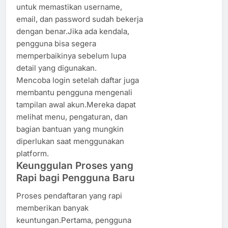
untuk memastikan username,
email, dan password sudah bekerja
dengan benar.Jika ada kendala,
pengguna bisa segera
memperbaikinya sebelum lupa
detail yang digunakan.
Mencoba login setelah daftar juga
membantu pengguna mengenali
tampilan awal akun.Mereka dapat
melihat menu, pengaturan, dan
bagian bantuan yang mungkin
diperlukan saat menggunakan
platform.
Keunggulan Proses yang
Rapi bagi Pengguna Baru
Proses pendaftaran yang rapi
memberikan banyak
keuntungan.Pertama, pengguna