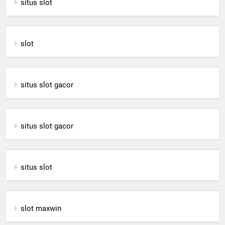
situs slot
slot
situs slot gacor
situs slot gacor
situs slot
slot maxwin