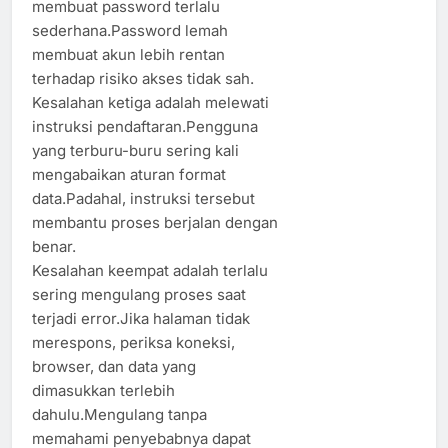
membuat password terlalu
sederhana.Password lemah
membuat akun lebih rentan
terhadap risiko akses tidak sah.
Kesalahan ketiga adalah melewati
instruksi pendaftaran.Pengguna
yang terburu-buru sering kali
mengabaikan aturan format
data.Padahal, instruksi tersebut
membantu proses berjalan dengan
benar.
Kesalahan keempat adalah terlalu
sering mengulang proses saat
terjadi error.Jika halaman tidak
merespons, periksa koneksi,
browser, dan data yang
dimasukkan terlebih
dahulu.Mengulang tanpa
memahami penyebabnya dapat