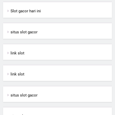
Slot gacor hari ini
situs slot gacor
link slot
link slot
situs slot gacor