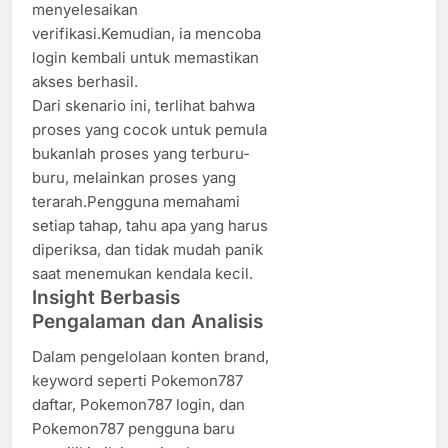
menyelesaikan
verifikasi.Kemudian, ia mencoba
login kembali untuk memastikan
akses berhasil.
Dari skenario ini, terlihat bahwa
proses yang cocok untuk pemula
bukanlah proses yang terburu-
buru, melainkan proses yang
terarah.Pengguna memahami
setiap tahap, tahu apa yang harus
diperiksa, dan tidak mudah panik
saat menemukan kendala kecil.
Insight Berbasis
Pengalaman dan Analisis
Dalam pengelolaan konten brand,
keyword seperti Pokemon787
daftar, Pokemon787 login, dan
Pokemon787 pengguna baru