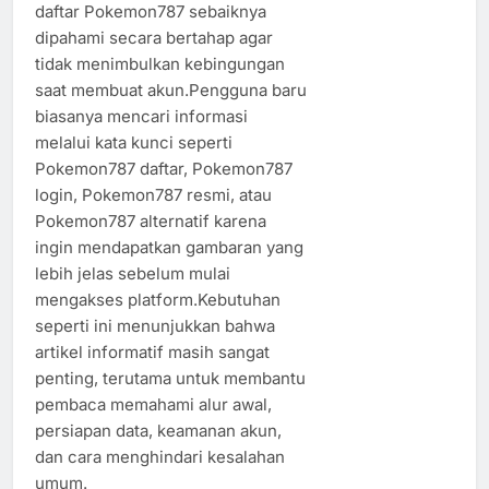
daftar Pokemon787 sebaiknya
dipahami secara bertahap agar
tidak menimbulkan kebingungan
saat membuat akun.Pengguna baru
biasanya mencari informasi
melalui kata kunci seperti
Pokemon787 daftar, Pokemon787
login, Pokemon787 resmi, atau
Pokemon787 alternatif karena
ingin mendapatkan gambaran yang
lebih jelas sebelum mulai
mengakses platform.Kebutuhan
seperti ini menunjukkan bahwa
artikel informatif masih sangat
penting, terutama untuk membantu
pembaca memahami alur awal,
persiapan data, keamanan akun,
dan cara menghindari kesalahan
umum.