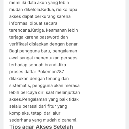
memiliki data akun yang lebih
mudah dikelola.Kedua, risiko lupa
akses dapat berkurang karena
informasi dibuat secara
terencana.Ketiga, keamanan lebih
terjaga karena password dan
verifikasi disiapkan dengan benar.
Bagi pengguna baru, pengalaman
awal sangat menentukan persepsi
terhadap sebuah brand.Jika
proses daftar Pokemon787
dilakukan dengan tenang dan
sistematis, pengguna akan merasa
lebih percaya diri saat melanjutkan
akses.Pengalaman yang baik tidak
selalu berasal dari fitur yang
kompleks, tetapi dari alur
sederhana yang mudah dipahami.
Tips agar Akses Setelah