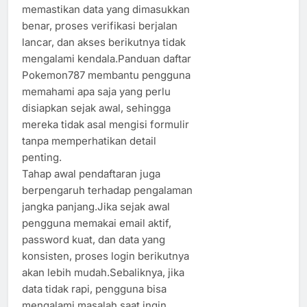
memastikan data yang dimasukkan
benar, proses verifikasi berjalan
lancar, dan akses berikutnya tidak
mengalami kendala.Panduan daftar
Pokemon787 membantu pengguna
memahami apa saja yang perlu
disiapkan sejak awal, sehingga
mereka tidak asal mengisi formulir
tanpa memperhatikan detail
penting.
Tahap awal pendaftaran juga
berpengaruh terhadap pengalaman
jangka panjang.Jika sejak awal
pengguna memakai email aktif,
password kuat, dan data yang
konsisten, proses login berikutnya
akan lebih mudah.Sebaliknya, jika
data tidak rapi, pengguna bisa
mengalami masalah saat ingin