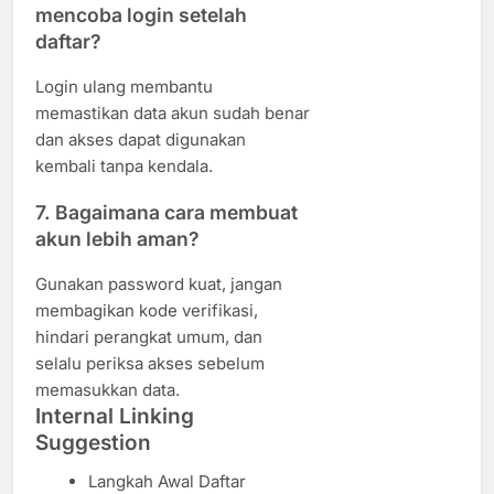
mencoba login setelah
daftar?
Login ulang membantu
memastikan data akun sudah benar
dan akses dapat digunakan
kembali tanpa kendala.
7. Bagaimana cara membuat
akun lebih aman?
Gunakan password kuat, jangan
membagikan kode verifikasi,
hindari perangkat umum, dan
selalu periksa akses sebelum
memasukkan data.
Internal Linking
Suggestion
Langkah Awal Daftar