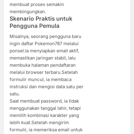
membuat proses semakin
membingungkan.
Skenario Praktis untuk
Pengguna Pemula
Misalnya, seorang pengguna baru
ingin daftar Pokemon787 melalui
ponsel.Ia menyiapkan email aktif,
memastikan jaringan stabil, lalu
membuka halaman pendaftaran
melalui browser terbaru.Setelah
formulir muncul, ia membaca
instruksi dan mengisi data satu per
satu.
Saat membuat password, ia tidak
menggunakan tanggal lahir, tetapi
memilih kombinasi karakter yang
lebih kuat.Setelah mengirim
formulir, ia memeriksa email untuk