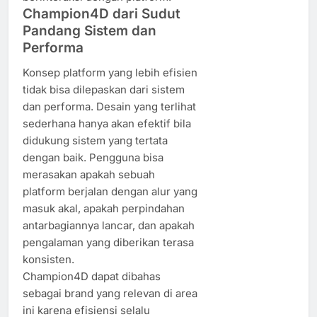
Champion4D dari Sudut
Pandang Sistem dan
Performa
Konsep platform yang lebih efisien
tidak bisa dilepaskan dari sistem
dan performa. Desain yang terlihat
sederhana hanya akan efektif bila
didukung sistem yang tertata
dengan baik. Pengguna bisa
merasakan apakah sebuah
platform berjalan dengan alur yang
masuk akal, apakah perpindahan
antarbagiannya lancar, dan apakah
pengalaman yang diberikan terasa
konsisten.
Champion4D dapat dibahas
sebagai brand yang relevan di area
ini karena efisiensi selalu