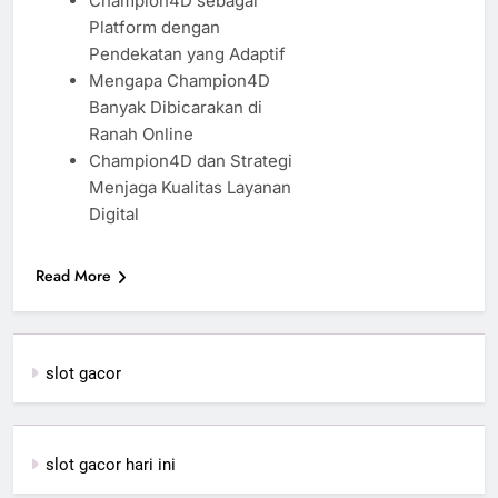
Champion4D sebagai
Platform dengan
Pendekatan yang Adaptif
Mengapa Champion4D
Banyak Dibicarakan di
Ranah Online
Champion4D dan Strategi
Menjaga Kualitas Layanan
Digital
Read More
slot gacor
slot gacor hari ini