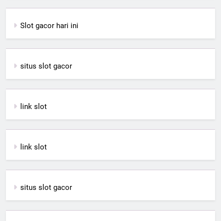
Slot gacor hari ini
situs slot gacor
link slot
link slot
situs slot gacor