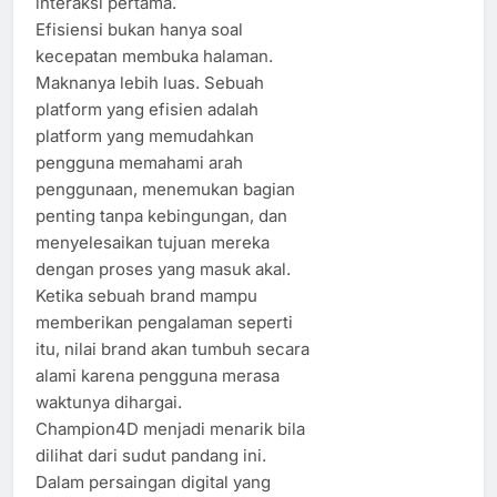
interaksi pertama.
Efisiensi bukan hanya soal
kecepatan membuka halaman.
Maknanya lebih luas. Sebuah
platform yang efisien adalah
platform yang memudahkan
pengguna memahami arah
penggunaan, menemukan bagian
penting tanpa kebingungan, dan
menyelesaikan tujuan mereka
dengan proses yang masuk akal.
Ketika sebuah brand mampu
memberikan pengalaman seperti
itu, nilai brand akan tumbuh secara
alami karena pengguna merasa
waktunya dihargai.
Champion4D menjadi menarik bila
dilihat dari sudut pandang ini.
Dalam persaingan digital yang