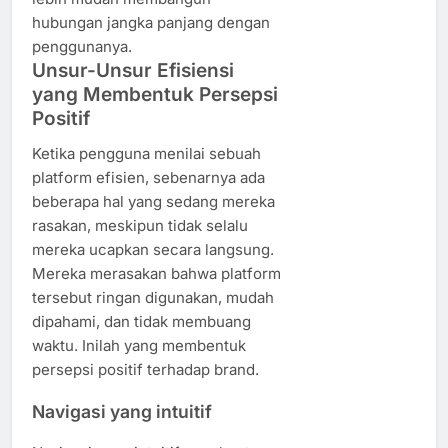
hubungan jangka panjang dengan
penggunanya.
Unsur-Unsur Efisiensi
yang Membentuk Persepsi
Positif
Ketika pengguna menilai sebuah
platform efisien, sebenarnya ada
beberapa hal yang sedang mereka
rasakan, meskipun tidak selalu
mereka ucapkan secara langsung.
Mereka merasakan bahwa platform
tersebut ringan digunakan, mudah
dipahami, dan tidak membuang
waktu. Inilah yang membentuk
persepsi positif terhadap brand.
Navigasi yang intuitif