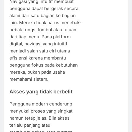
Navigasi yang intuitif membuat
pengguna dapat bergerak secara
alami dari satu bagian ke bagian
lain. Mereka tidak harus menebak-
nebak fungsi tombol atau tujuan
dari tiap menu. Pada platform
digital, navigasi yang intuitif
menjadi salah satu ciri utama
efisiensi karena membantu
pengguna fokus pada kebutuhan
mereka, bukan pada usaha
memahami sistem.
Akses yang tidak berbelit
Pengguna modern cenderung
menyukai proses yang singkat
namun tetap jelas. Bila akses
terlalu panjang atau