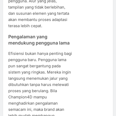
pengguna. Alur yang jelas,
tampilan yang tidak berlebihan,
dan susunan elemen yang tertata
akan membantu proses adaptasi
terasa lebih cepat.
Pengalaman yang
mendukung pengguna lama
Efisiensi bukan hanya penting bagi
pengguna baru. Pengguna lama
pun sangat bergantung pada
sistem yang ringkas. Mereka ingin
langsung menemukan jalur yang
dibutuhkan tanpa harus melewati
proses yang berulang. Bila
Champion4D mampu
menghadirkan pengalaman
semacam ini, maka brand akan
lebih mudah membangun