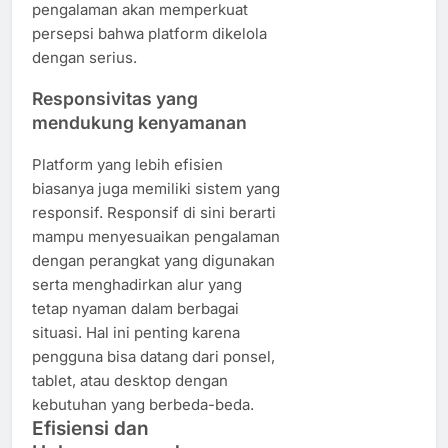
pengalaman akan memperkuat
persepsi bahwa platform dikelola
dengan serius.
Responsivitas yang
mendukung kenyamanan
Platform yang lebih efisien
biasanya juga memiliki sistem yang
responsif. Responsif di sini berarti
mampu menyesuaikan pengalaman
dengan perangkat yang digunakan
serta menghadirkan alur yang
tetap nyaman dalam berbagai
situasi. Hal ini penting karena
pengguna bisa datang dari ponsel,
tablet, atau desktop dengan
kebutuhan yang berbeda-beda.
Efisiensi dan