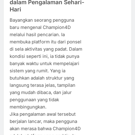
dalam Pengalaman Sehari-
Hari
Bayangkan seorang pengguna
baru mengenal Champion4D
melalui hasil pencarian. Ia
membuka platform itu dari ponsel
di sela aktivitas yang padat. Dalam
kondisi seperti ini, ia tidak punya
banyak waktu untuk mempelajari
sistem yang rumit. Yang ia
butuhkan adalah struktur yang
langsung terasa jelas, tampilan
yang mudah dibaca, dan jalur
penggunaan yang tidak
membingungkan.
Jika pengalaman awal tersebut
berjalan lancar, maka pengguna
akan merasa bahwa Champion4D