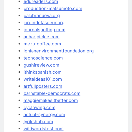
edureaders.com
production-matsumoto.com
palabranueva.org
jardindetasoeur.org
journalspotting.com
acharipickle.com
mezu-coffee.com
ionianenvironmentfoundation.org
techoscience.com
gushireview.com
ithinkspanish.com
writeideas101.com
artfullposters.com
barnstable-democrats.com
maggiemakesitbetter.com
cyclowing.com
actual-synergy.com
lyrikshub.com
wildwordsfest.com