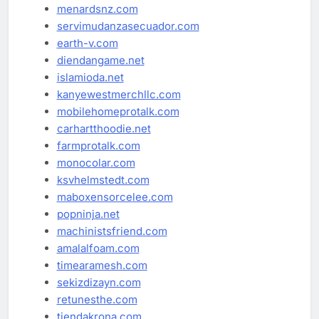
menardsnz.com
servimudanzasecuador.com
earth-v.com
diendangame.net
islamioda.net
kanyewestmerchllc.com
mobilehomeprotalk.com
carhartthoodie.net
farmprotalk.com
monocolar.com
ksvhelmstedt.com
maboxensorcelee.com
popninja.net
machinistsfriend.com
amalalfoam.com
timearamesh.com
sekizdizayn.com
retunesthe.com
tiendakrona.com