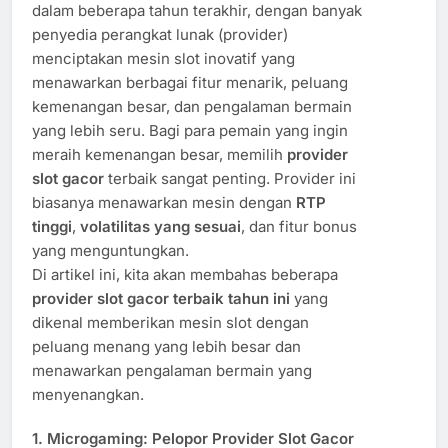
dalam beberapa tahun terakhir, dengan banyak
penyedia perangkat lunak (provider)
menciptakan mesin slot inovatif yang
menawarkan berbagai fitur menarik, peluang
kemenangan besar, dan pengalaman bermain
yang lebih seru. Bagi para pemain yang ingin
meraih kemenangan besar, memilih
provider
slot gacor
terbaik sangat penting. Provider ini
biasanya menawarkan mesin dengan
RTP
tinggi
,
volatilitas yang sesuai
, dan fitur bonus
yang menguntungkan.
Di artikel ini, kita akan membahas beberapa
provider slot gacor terbaik tahun ini
yang
dikenal memberikan mesin slot dengan
peluang menang yang lebih besar dan
menawarkan pengalaman bermain yang
menyenangkan.
1.
Microgaming: Pelopor Provider Slot Gacor