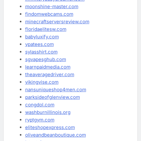
moonshine-master.com
findomwebcams.com
minecraftserversreview.com
floridaelitesw.com
babyluxify.com
vpatees.com
sylasshirt.com
sgvapesghub.com
learnpaidmedia.com
theaveragedriver.com
vikingvise.com
nansuniqueshop4men.com
parksideofglenview.com
congdol.com
washburnillinois.org
ryptgym.com
eliteshopexpress.com
oliveandbeanboutique.com