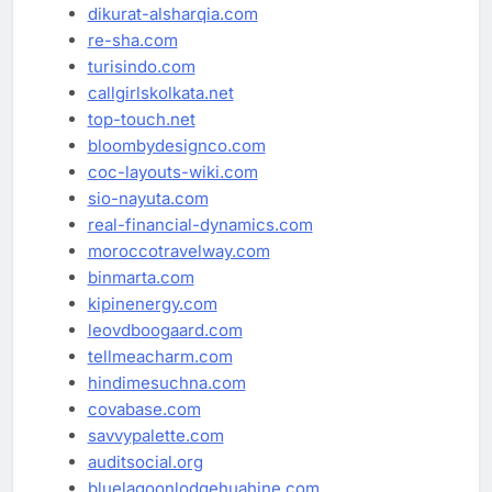
dikurat-alsharqia.com
re-sha.com
turisindo.com
callgirlskolkata.net
top-touch.net
bloombydesignco.com
coc-layouts-wiki.com
sio-nayuta.com
real-financial-dynamics.com
moroccotravelway.com
binmarta.com
kipinenergy.com
leovdboogaard.com
tellmeacharm.com
hindimesuchna.com
covabase.com
savvypalette.com
auditsocial.org
bluelagoonlodgehuahine.com