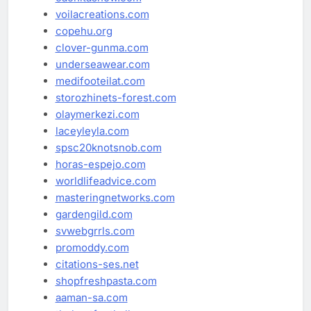
voilacreations.com
copehu.org
clover-gunma.com
underseawear.com
medifooteilat.com
storozhinets-forest.com
olaymerkezi.com
laceyleyla.com
spsc20knotsnob.com
horas-espejo.com
worldlifeadvice.com
masteringnetworks.com
gardengild.com
svwebgrrls.com
promoddy.com
citations-ses.net
shopfreshpasta.com
aaman-sa.com