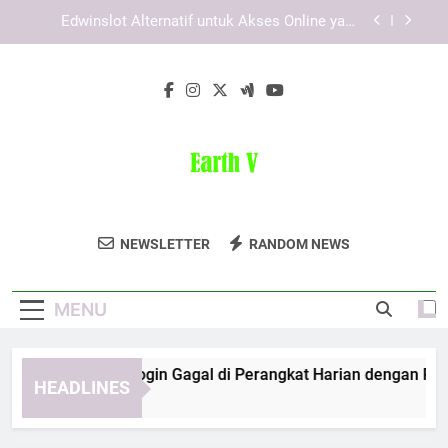
Skip
Proses Daftar Pokemon787 yang Cocok untuk
to
Pengguna Pemula
content
Kaya787 Link Alternatif untuk Akses Online yang
Lebih Nyaman dan Terarah
Solusi Lebah4D Login Gagal di Perangkat Harian
dengan Panduan yang Aman dan Praktis
Edwinslot Alternatif untuk Akses Online yang
Lebih Praktis dan Nyaman Digunakan
Proses Daftar Pokemon787 yang Cocok untuk
Pengguna Pemula
Earth V
Dukung Keberlanjutan Dengan Produk
Kaya787 Link Alternatif untuk Akses Online yang
NEWSLETTER
RANDOM NEWS
Lebih Nyaman dan Terarah
Ramah Lingkungan Dari Earth V.
MENU
lusi Lebah4D Login Gagal di Perangkat Harian dengan Pandu
HEADLINES
Months Ago