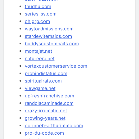
thudhu.com
series-ss.com
chigrp.com
waytoadmissions.com
stardewitemsids.com
buddyscustombaits.com
montajat.net
natureera.net
vortexcustomerservice.com
prohindistatus.com
spiritualrats.com
viewgame.net
upfreshfranchise.com
randolacaminade.com
crazy-irrumatio.net
growing-years.net
corinneb-arthurimmo.com
pro-du-code.com