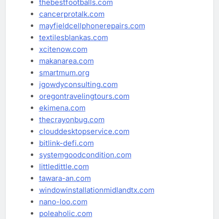
thebestfootballs.com
cancerprotalk.com
mayfieldcellphonerepairs.com
textilesblankas.com
xcitenow.com
makanarea.com
smartmum.org
jgowdyconsulting.com
oregontravelingtours.com
ekimena.com
thecrayonbug.com
clouddesktopservice.com
bitlink-defi.com
systemgoodcondition.com
littledittle.com
tawara-an.com
windowinstallationmidlandtx.com
nano-loo.com
poleaholic.com