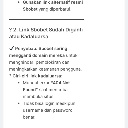
Gunakan link alternatif resmi
Sbobet
yang diperbarui.
? 2. Link Sbobet Sudah Diganti
atau Kadaluarsa
Penyebab:
Sbobet sering
mengganti domain mereka
untuk
menghindari pemblokiran dan
meningkatkan keamanan pengguna.
?
Ciri-ciri link kadaluarsa:
Muncul error
“404 Not
Found”
saat mencoba
membuka situs.
Tidak bisa login meskipun
username dan password
benar.