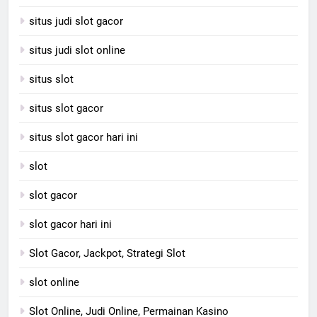
situs judi slot gacor
situs judi slot online
situs slot
situs slot gacor
situs slot gacor hari ini
slot
slot gacor
slot gacor hari ini
Slot Gacor, Jackpot, Strategi Slot
slot online
Slot Online, Judi Online, Permainan Kasino