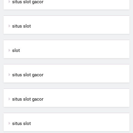
situs slot gacor
situs slot
slot
situs slot gacor
situs slot gacor
situs slot