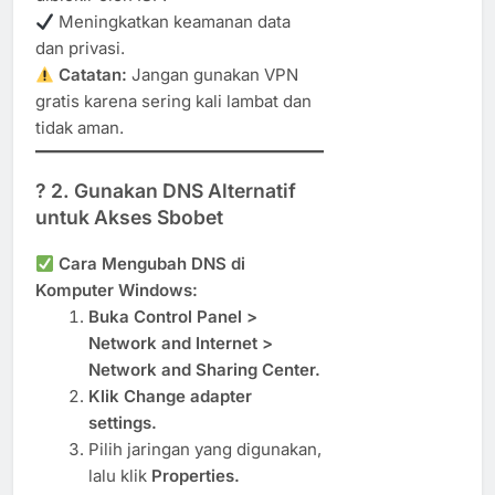
Meningkatkan keamanan data
dan privasi.
Catatan:
Jangan gunakan VPN
gratis karena sering kali lambat dan
tidak aman.
? 2. Gunakan DNS Alternatif
untuk Akses Sbobet
Cara Mengubah DNS di
Komputer Windows:
Buka Control Panel >
Network and Internet >
Network and Sharing Center.
Klik Change adapter
settings.
Pilih jaringan yang digunakan,
lalu klik
Properties.