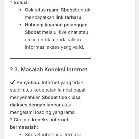
?
Solusi:
Cek situs resmi Sbobet
untuk
mendapatkan
link terbaru
.
Hubungi layanan pelanggan
Sbobet
melalui live chat atau
email untuk mendapatkan
informasi akses yang valid.
? 3. Masalah Koneksi Internet
Penyebab:
Internet yang tidak
stabil atau kecepatan lambat dapat
menyebabkan
Sbobet tidak bisa
diakses dengan lancar
atau
mengalami loading yang lama.
?
Ciri-ciri koneksi internet
bermasalah:
Situs Sbobet bisa terbuka