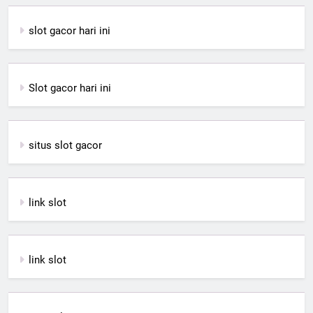
slot gacor hari ini
Slot gacor hari ini
situs slot gacor
link slot
link slot