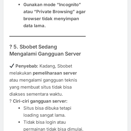
Gunakan mode “Incognito”
atau “Private Browsing” agar
browser tidak menyimpan
data lama.
? 5. Sbobet Sedang
Mengalami Gangguan Server
Penyebab:
Kadang, Sbobet
melakukan
pemeliharaan server
atau mengalami gangguan teknis
yang membuat situs tidak bisa
diakses sementara waktu.
?
Ciri-ciri gangguan server:
Situs bisa dibuka tetapi
loading sangat lama.
Tidak bisa login atau
permainan tidak bisa dimulai.