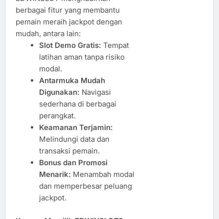
berbagai fitur yang membantu
pemain meraih jackpot dengan
mudah, antara lain:
Slot Demo Gratis:
Tempat
latihan aman tanpa risiko
modal.
Antarmuka Mudah
Digunakan:
Navigasi
sederhana di berbagai
perangkat.
Keamanan Terjamin:
Melindungi data dan
transaksi pemain.
Bonus dan Promosi
Menarik:
Menambah modal
dan memperbesar peluang
jackpot.