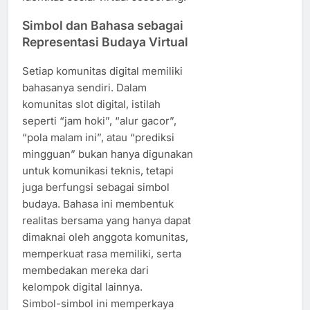
Simbol dan Bahasa sebagai
Representasi Budaya Virtual
Setiap komunitas digital memiliki
bahasanya sendiri. Dalam
komunitas slot digital, istilah
seperti “jam hoki”, “alur gacor”,
“pola malam ini”, atau “prediksi
mingguan” bukan hanya digunakan
untuk komunikasi teknis, tetapi
juga berfungsi sebagai simbol
budaya. Bahasa ini membentuk
realitas bersama yang hanya dapat
dimaknai oleh anggota komunitas,
memperkuat rasa memiliki, serta
membedakan mereka dari
kelompok digital lainnya.
Simbol-simbol ini memperkaya