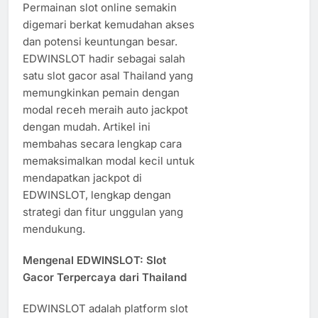
Permainan slot online semakin
digemari berkat kemudahan akses
dan potensi keuntungan besar.
EDWINSLOT hadir sebagai salah
satu slot gacor asal Thailand yang
memungkinkan pemain dengan
modal receh meraih auto jackpot
dengan mudah. Artikel ini
membahas secara lengkap cara
memaksimalkan modal kecil untuk
mendapatkan jackpot di
EDWINSLOT, lengkap dengan
strategi dan fitur unggulan yang
mendukung.
Mengenal EDWINSLOT: Slot
Gacor Terpercaya dari Thailand
EDWINSLOT adalah platform slot