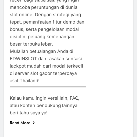
mencoba peruntungan di dunia
slot online. Dengan strategi yang
tepat, pemanfaatan fitur demo dan
bonus, serta pengelolaan modal
disiplin, peluang kemenangan
besar terbuka lebar.
Mulailah petualangan Anda di
EDWINSLOT dan rasakan sensasi
jackpot mudah dari modal terkecil
di server slot gacor terpercaya
asal Thailand!
Kalau kamu ingin versi lain, FAQ,
atau konten pendukung lainnya,
beri tahu saya ya!
Read More