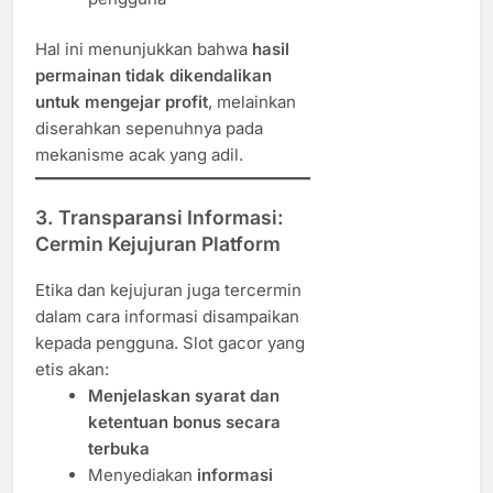
Hal ini menunjukkan bahwa
hasil
permainan tidak dikendalikan
untuk mengejar profit
, melainkan
diserahkan sepenuhnya pada
mekanisme acak yang adil.
3. Transparansi Informasi:
Cermin Kejujuran Platform
Etika dan kejujuran juga tercermin
dalam cara informasi disampaikan
kepada pengguna. Slot gacor yang
etis akan:
Menjelaskan syarat dan
ketentuan bonus secara
terbuka
Menyediakan
informasi