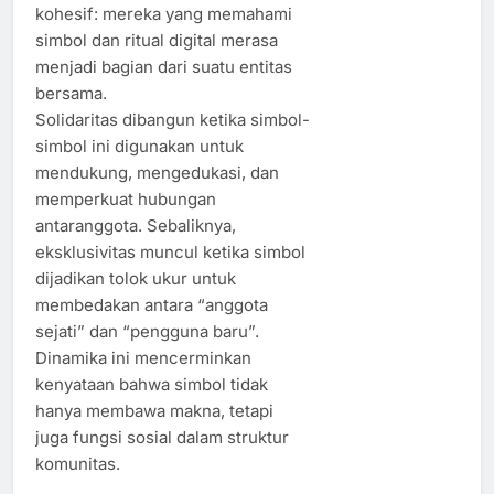
kohesif: mereka yang memahami
simbol dan ritual digital merasa
menjadi bagian dari suatu entitas
bersama.
Solidaritas dibangun ketika simbol-
simbol ini digunakan untuk
mendukung, mengedukasi, dan
memperkuat hubungan
antaranggota. Sebaliknya,
eksklusivitas muncul ketika simbol
dijadikan tolok ukur untuk
membedakan antara “anggota
sejati” dan “pengguna baru”.
Dinamika ini mencerminkan
kenyataan bahwa simbol tidak
hanya membawa makna, tetapi
juga fungsi sosial dalam struktur
komunitas.