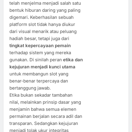
telah menjelma menjadi salah satu
bentuk hiburan daring yang paling
digemari. Keberhasilan sebuah
platform slot tidak hanya diukur
dari visual menarik atau peluang
hadiah besar, tetapi juga dari
tingkat kepercayaan pemain
terhadap sistem yang mereka
gunakan. Di sinilah peran
etika dan
kejujuran menjadi kunci utama
untuk membangun slot yang
benar-benar terpercaya dan
bertanggung jawab.
Etika bukan sekadar tambahan
nilai, melainkan prinsip dasar yang
menjamin bahwa semua elemen
permainan berjalan secara adil dan
transparan. Sedangkan kejujuran
menjadi tolak ukur integritas