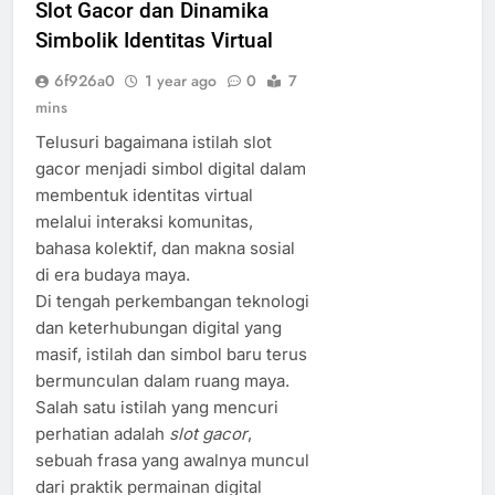
Slot Gacor dan Dinamika
Simbolik Identitas Virtual
6f926a0
1 year ago
0
7
mins
Telusuri bagaimana istilah slot
gacor menjadi simbol digital dalam
membentuk identitas virtual
melalui interaksi komunitas,
bahasa kolektif, dan makna sosial
di era budaya maya.
Di tengah perkembangan teknologi
dan keterhubungan digital yang
masif, istilah dan simbol baru terus
bermunculan dalam ruang maya.
Salah satu istilah yang mencuri
perhatian adalah
slot gacor
,
sebuah frasa yang awalnya muncul
dari praktik permainan digital