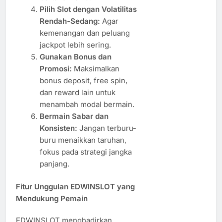
Pilih Slot dengan Volatilitas
Rendah-Sedang:
Agar
kemenangan dan peluang
jackpot lebih sering.
Gunakan Bonus dan
Promosi:
Maksimalkan
bonus deposit, free spin,
dan reward lain untuk
menambah modal bermain.
Bermain Sabar dan
Konsisten:
Jangan terburu-
buru menaikkan taruhan,
fokus pada strategi jangka
panjang.
Fitur Unggulan EDWINSLOT yang
Mendukung Pemain
EDWINSLOT menghadirkan