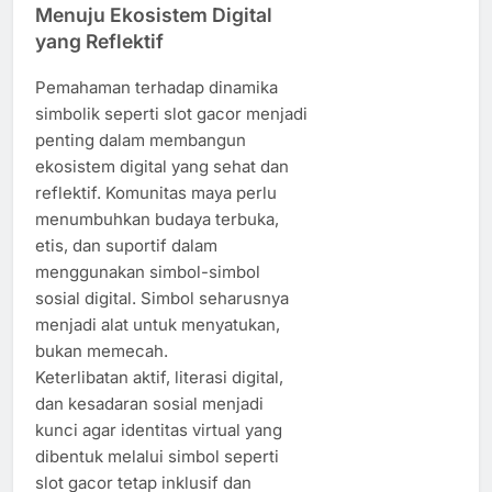
Menuju Ekosistem Digital
yang Reflektif
Pemahaman terhadap dinamika
simbolik seperti slot gacor menjadi
penting dalam membangun
ekosistem digital yang sehat dan
reflektif. Komunitas maya perlu
menumbuhkan budaya terbuka,
etis, dan suportif dalam
menggunakan simbol-simbol
sosial digital. Simbol seharusnya
menjadi alat untuk menyatukan,
bukan memecah.
Keterlibatan aktif, literasi digital,
dan kesadaran sosial menjadi
kunci agar identitas virtual yang
dibentuk melalui simbol seperti
slot gacor tetap inklusif dan