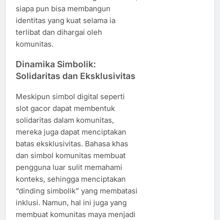
siapa pun bisa membangun
identitas yang kuat selama ia
terlibat dan dihargai oleh
komunitas.
Dinamika Simbolik:
Solidaritas dan Eksklusivitas
Meskipun simbol digital seperti
slot gacor dapat membentuk
solidaritas dalam komunitas,
mereka juga dapat menciptakan
batas eksklusivitas. Bahasa khas
dan simbol komunitas membuat
pengguna luar sulit memahami
konteks, sehingga menciptakan
“dinding simbolik” yang membatasi
inklusi. Namun, hal ini juga yang
membuat komunitas maya menjadi