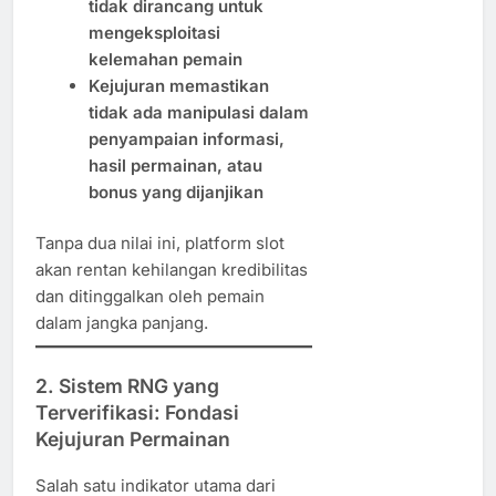
tidak dirancang untuk
mengeksploitasi
kelemahan pemain
Kejujuran memastikan
tidak ada manipulasi dalam
penyampaian informasi,
hasil permainan, atau
bonus yang dijanjikan
Tanpa dua nilai ini, platform slot
akan rentan kehilangan kredibilitas
dan ditinggalkan oleh pemain
dalam jangka panjang.
2. Sistem RNG yang
Terverifikasi: Fondasi
Kejujuran Permainan
Salah satu indikator utama dari