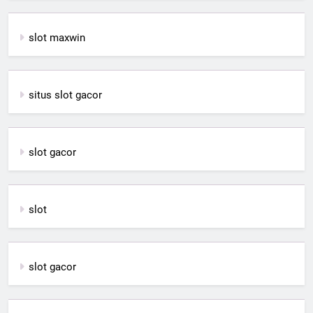
slot maxwin
situs slot gacor
slot gacor
slot
slot gacor