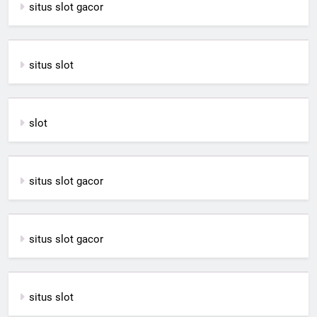
situs slot gacor
situs slot
slot
situs slot gacor
situs slot gacor
situs slot