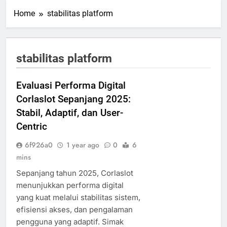
Home
stabilitas platform
stabilitas platform
Evaluasi Performa Digital
Corlaslot Sepanjang 2025:
Stabil, Adaptif, dan User-
Centric
6f926a0
1 year ago
0
6
mins
Sepanjang tahun 2025, Corlaslot
menunjukkan performa digital
yang kuat melalui stabilitas sistem,
efisiensi akses, dan pengalaman
pengguna yang adaptif. Simak