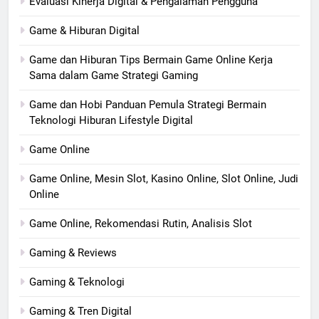
Evaluasi Kinerja Digital & Pengalaman Pengguna
Game & Hiburan Digital
Game dan Hiburan Tips Bermain Game Online Kerja
Sama dalam Game Strategi Gaming
Game dan Hobi Panduan Pemula Strategi Bermain
Teknologi Hiburan Lifestyle Digital
Game Online
Game Online, Mesin Slot, Kasino Online, Slot Online, Judi
Online
Game Online, Rekomendasi Rutin, Analisis Slot
Gaming & Reviews
Gaming & Teknologi
Gaming & Tren Digital