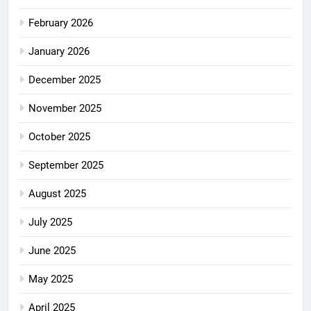
February 2026
January 2026
December 2025
November 2025
October 2025
September 2025
August 2025
July 2025
June 2025
May 2025
April 2025