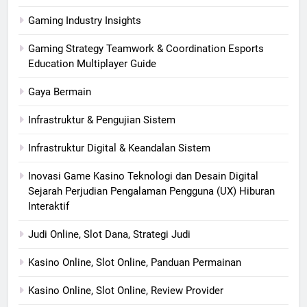
Gaming Industry Insights
Gaming Strategy Teamwork & Coordination Esports
Education Multiplayer Guide
Gaya Bermain
Infrastruktur & Pengujian Sistem
Infrastruktur Digital & Keandalan Sistem
Inovasi Game Kasino Teknologi dan Desain Digital
Sejarah Perjudian Pengalaman Pengguna (UX) Hiburan
Interaktif
Judi Online, Slot Dana, Strategi Judi
Kasino Online, Slot Online, Panduan Permainan
Kasino Online, Slot Online, Review Provider