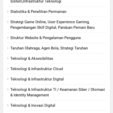
Sistem,Infrastruktur Teknologi
Statistika & Penelitian Permainan
Strategi Game Online, User Experience Gaming,
Pengembangan Skill Digital, Panduan Pemain Baru
Struktur Website & Pengalaman Pengguna
Taruhan Olahraga, Agen Bola, Strategi Taruhan
Teknologi & Aksesibilitas
Teknologi & Infrastruktur Cloud
Teknologi & Infrastruktur Digital
Teknologi & Infrastruktur TI / Keamanan Siber / Otomasi
& Identity Management
Teknologi & Inovasi Digital