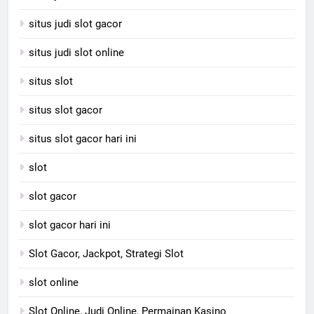
situs judi slot gacor
situs judi slot online
situs slot
situs slot gacor
situs slot gacor hari ini
slot
slot gacor
slot gacor hari ini
Slot Gacor, Jackpot, Strategi Slot
slot online
Slot Online, Judi Online, Permainan Kasino