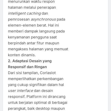
menurunkan waktu respon
halaman melalui penerapan
intelligent caching
dan
pemrosesan
asynchronous
pada
elemen-elemen berat. Hal ini
memberi dampak langsung pada
kenyamanan pengguna saat
berpindah antar fitur maupun
mengakses halaman yang memuat
konten dinamis.
2. Adaptasi Desain yang
Responsif dan Ringan
Dari sisi tampilan, Corlaslot
memperlihatkan perkembangan
yang cukup signifikan dalam hal
user interface
dan desain
responsif. Platform ini dirancang
untuk berjalan optimal di berbagai
perangkat, baik desktop maupun