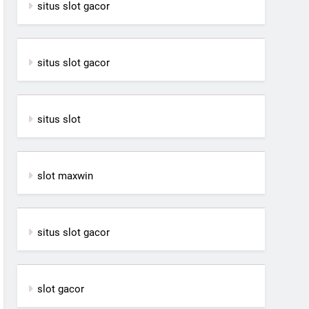
situs slot gacor
situs slot gacor
situs slot
slot maxwin
situs slot gacor
slot gacor