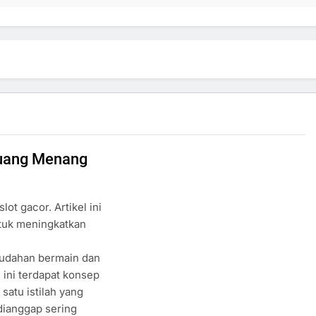
eluang Menang
lot gacor. Artikel ini
ntuk meningkatkan
mudahan bermain dan
 ini terdapat konsep
satu istilah yang
 dianggap sering