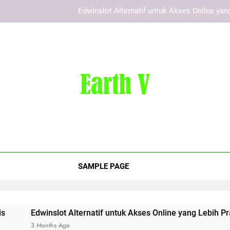
Edwinslot Alternatif untuk Akses Online ya
Proses Daftar Pokemon78
Kaya787 Link Alternatif untuk Akses
Solusi Lebah4D Login Gagal di Perangkat Harian 
Edwinslot Alternatif untuk Akses Online ya
Proses Daftar Pokemon78
th V
berlanjutan Dengan Produk Ramah Lingkungan Dari Earth V.
Kaya787 Link Alternatif untuk Akses
SAMPLE PAGE
nslot Alternatif untuk Akses Online yang Lebih Praktis dan 
ths Ago