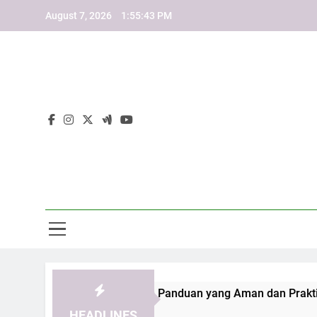
Skip
August 7, 2026
1:55:44 PM
to
content
Ear
Dukung Ke
gkat Harian dengan Panduan yang Aman dan Praktis
Edwi
3 Mon
HEADLINES