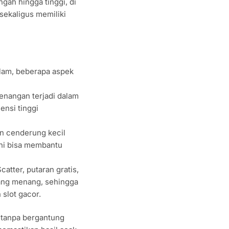
ngah hingga tinggi, di
ekaligus memiliki
alam, beberapa aspek
nangan terjadi dalam
ensi tinggi
 cenderung kecil
 ini bisa membantu
atter, putaran gratis,
uang menang, sehingga
slot gacor.
 tanpa bergantung