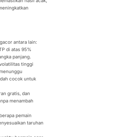
mastikan hasil acak,
 meningkatkan
acor antara lain:
TP di atas 95%
angka panjang.
olatilitas tinggi
a menunggu
ndah cocok untuk
ran gratis, dan
tanpa menambah
eberapa pemain
enyesuaikan taruhan