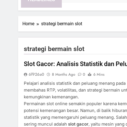
Home
strategi bermain slot
strategi bermain slot
Slot Gacor: Analisis Statistik dan P
6f926a0
8 Months Ago
0
6 Mins
Pelajari analisis statistik dan peluang menang pada s
membahas RTP, volatilitas, dan strategi bermain u
kemungkinan kemenangan.
Permainan slot online semakin populer karena ke
potensi kemenangan besar. Namun, di balik hiburan
statistik yang memengaruhi peluang menang. Salah 
sering muncul adalah
slot gacor
, yaitu mesin yang