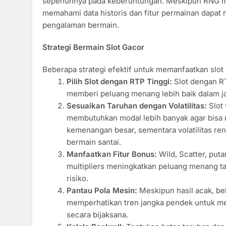
sepenuhnya pada keberuntungan. Meskipun RNG me
memahami data historis dan fitur permainan dapat
pengalaman bermain.
Strategi Bermain Slot Gacor
Beberapa strategi efektif untuk memanfaatkan slot g
Pilih Slot dengan RTP Tinggi:
Slot dengan R
memberi peluang menang lebih baik dalam j
Sesuaikan Taruhan dengan Volatilitas:
Slot v
membutuhkan modal lebih banyak agar bis
kemenangan besar, sementara volatilitas re
bermain santai.
Manfaatkan Fitur Bonus:
Wild, Scatter, puta
multipliers meningkatkan peluang menang 
risiko.
Pantau Pola Mesin:
Meskipun hasil acak, b
memperhatikan tren jangka pendek untuk m
secara bijaksana.