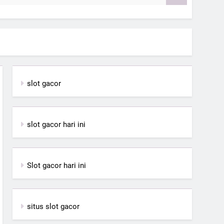
slot gacor
slot gacor hari ini
Slot gacor hari ini
situs slot gacor