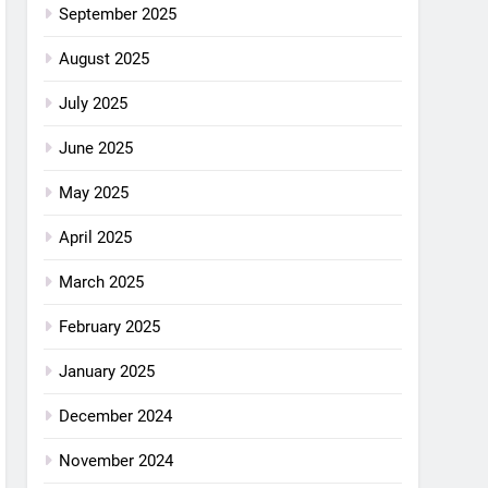
September 2025
August 2025
July 2025
June 2025
May 2025
April 2025
March 2025
February 2025
January 2025
December 2024
November 2024