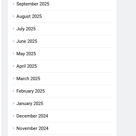
September 2025
August 2025
July 2025
June 2025
May 2025
April 2025
March 2025
February 2025
January 2025
December 2024
November 2024