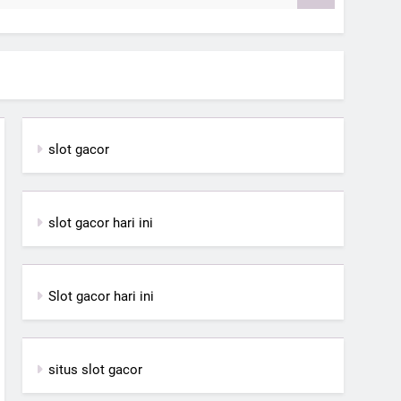
slot gacor
slot gacor hari ini
Slot gacor hari ini
situs slot gacor