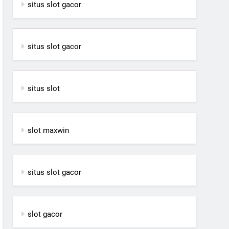
situs slot gacor
situs slot gacor
situs slot
slot maxwin
situs slot gacor
slot gacor