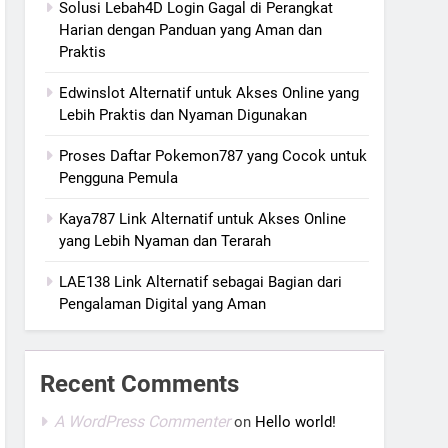
Solusi Lebah4D Login Gagal di Perangkat
Harian dengan Panduan yang Aman dan
Praktis
Edwinslot Alternatif untuk Akses Online yang
Lebih Praktis dan Nyaman Digunakan
Proses Daftar Pokemon787 yang Cocok untuk
Pengguna Pemula
Kaya787 Link Alternatif untuk Akses Online
yang Lebih Nyaman dan Terarah
LAE138 Link Alternatif sebagai Bagian dari
Pengalaman Digital yang Aman
Recent Comments
A WordPress Commenter
on
Hello world!