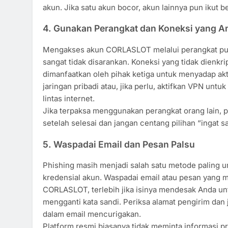
akun. Jika satu akun bocor, akun lainnya pun ikut be
4.
Gunakan Perangkat dan Koneksi yang 
Mengakses akun CORLASLOT melalui perangkat pu
sangat tidak disarankan. Koneksi yang tidak dienkri
dimanfaatkan oleh pihak ketiga untuk menyadap akt
jaringan pribadi atau, jika perlu, aktifkan VPN untu
lintas internet.
Jika terpaksa menggunakan perangkat orang lain, p
setelah selesai dan jangan centang pilihan “ingat s
5.
Waspadai Email dan Pesan Palsu
Phishing masih menjadi salah satu metode paling
kredensial akun. Waspadai email atau pesan yang
CORLASLOT, terlebih jika isinya mendesak Anda unt
mengganti kata sandi. Periksa alamat pengirim dan j
dalam email mencurigakan.
Platform resmi biasanya tidak meminta informasi pri