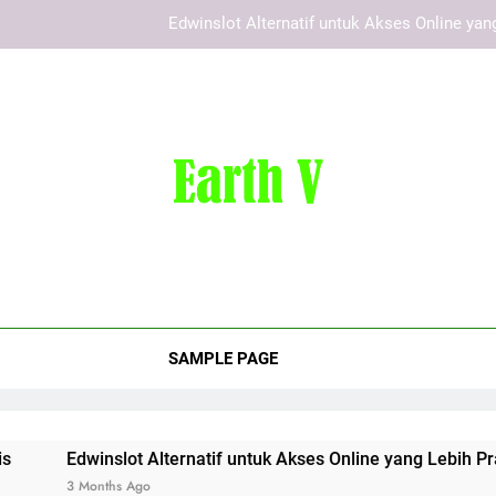
Edwinslot Alternatif untuk Akses Online ya
Proses Daftar Pokemon78
Kaya787 Link Alternatif untuk Akses
Solusi Lebah4D Login Gagal di Perangkat Harian 
Edwinslot Alternatif untuk Akses Online ya
Proses Daftar Pokemon78
th V
berlanjutan Dengan Produk Ramah Lingkungan Dari Earth V.
Kaya787 Link Alternatif untuk Akses
SAMPLE PAGE
nslot Alternatif untuk Akses Online yang Lebih Praktis dan 
nths Ago