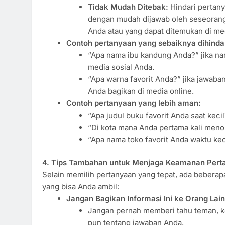
Tidak Mudah Ditebak:
Hindari pertany
dengan mudah dijawab oleh seseoran
Anda atau yang dapat ditemukan di med
Contoh pertanyaan yang sebaiknya dihindar
“Apa nama ibu kandung Anda?” jika nama
media sosial Anda.
“Apa warna favorit Anda?” jika jawaban
Anda bagikan di media online.
Contoh pertanyaan yang lebih aman:
“Apa judul buku favorit Anda saat kecil
“Di kota mana Anda pertama kali meno
“Apa nama toko favorit Anda waktu kec
4. Tips Tambahan untuk Menjaga Keamanan Per
Selain memilih pertanyaan yang tepat, ada bebera
yang bisa Anda ambil:
Jangan Bagikan Informasi Ini ke Orang Lain
Jangan pernah memberi tahu teman, ke
pun tentang jawaban Anda.