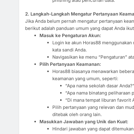
phishing atau pencurian data.
2. Langkah-Langkah Mengatur Pertanyaan Keam
Jika Anda belum pernah mengatur pertanyaan keam
berikut adalah panduan umum yang dapat Anda ikut
Masuk ke Pengaturan Akun:
Login ke akun Horas88 menggunakan
kata sandi Anda.
Navigasikan ke menu “Pengaturan” at
Pilih Pertanyaan Keamanan:
Horas88 biasanya menawarkan bebera
keamanan yang umum, seperti:
“Apa nama sekolah dasar Anda?
“Apa nama binatang peliharaan 
“Di mana tempat liburan favorit
Pilih pertanyaan yang relevan dan mudah
ditebak oleh orang lain.
Masukkan Jawaban yang Unik dan Kuat:
Hindari jawaban yang dapat ditemuka