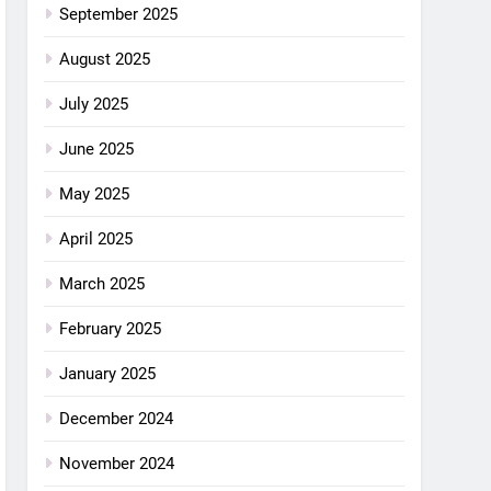
September 2025
August 2025
July 2025
June 2025
May 2025
April 2025
March 2025
February 2025
January 2025
December 2024
November 2024