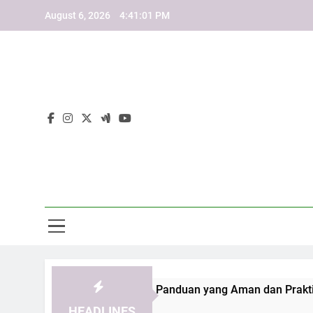
Skip
August 6, 2026
4:41:02 PM
to
content
Ear
Dukung Ke
gkat Harian dengan Panduan yang Aman dan Praktis
Edwi
3 Mo
HEADLINES