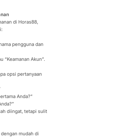
anan
anan di Horas88,
i:
 nama pengguna dan
au “Keamanan Akun”.
pa opsi pertanyaan
”
pertama Anda?”
 Anda?”
 diingat, tetapi sulit
n dengan mudah di