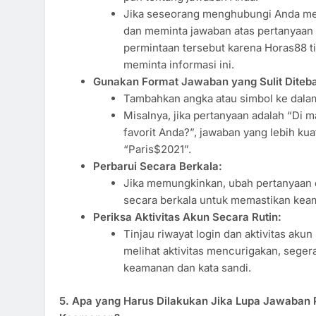
Jika seseorang menghubungi Anda me
dan meminta jawaban atas pertanyaan
permintaan tersebut karena Horas88 t
meminta informasi ini.
Gunakan Format Jawaban yang Sulit Diteb
Tambahkan angka atau simbol ke dala
Misalnya, jika pertanyaan adalah “Di m
favorit Anda?”, jawaban yang lebih kua
“Paris$2021”.
Perbarui Secara Berkala:
Jika memungkinkan, ubah pertanyaan
secara berkala untuk memastikan keam
Periksa Aktivitas Akun Secara Rutin:
Tinjau riwayat login dan aktivitas akun
melihat aktivitas mencurigakan, seger
keamanan dan kata sandi.
5. Apa yang Harus Dilakukan Jika Lupa Jawaban