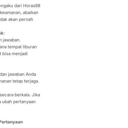
ngaku dari Horas88
 keamanan, abaikan
idak akan pernah
ak:
m jawaban.
ana tempat liburan
t bisa menjadi
 dan jawaban Anda
anan tetap terjaga.
 secara berkala. Jika
a ubah pertanyaan
 Pertanyaan