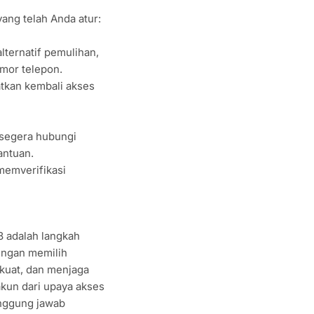
ang telah Anda atur:
ternatif pemulihan,
omor telepon.
tkan kembali akses
, segera hubungi
antuan.
memverifikasi
 adalah langkah
engan memilih
kuat, dan menjaga
akun dari upaya akses
anggung jawab