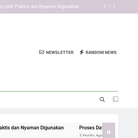
ng Lebih Praktis dan Nyaman Digunakan
7 yang Cocok untuk Pengguna Pemula
 Online yang Lebih Nyaman dan Terarah
dengan Panduan yang Aman dan Praktis
NEWSLETTER
RANDOM NEWS
ng Lebih Praktis dan Nyaman Digunakan
7 yang Cocok untuk Pengguna Pemula
 Online yang Lebih Nyaman dan Terarah
Nyaman Digunakan
Proses Daftar Pokemon787 yang Coco
3 Months Ago