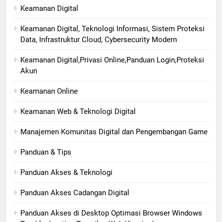
Keamanan Digital
Keamanan Digital, Teknologi Informasi, Sistem Proteksi
Data, Infrastruktur Cloud, Cybersecurity Modern
Keamanan Digital,Privasi Online,Panduan Login,Proteksi
Akun
Keamanan Online
Keamanan Web & Teknologi Digital
Manajemen Komunitas Digital dan Pengembangan Game
Panduan & Tips
Panduan Akses & Teknologi
Panduan Akses Cadangan Digital
Panduan Akses di Desktop Optimasi Browser Windows