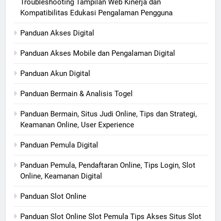
Troubleshooting Tampilan Web Kinerja dan
Kompatibilitas Edukasi Pengalaman Pengguna
Panduan Akses Digital
Panduan Akses Mobile dan Pengalaman Digital
Panduan Akun Digital
Panduan Bermain & Analisis Togel
Panduan Bermain, Situs Judi Online, Tips dan Strategi,
Keamanan Online, User Experience
Panduan Pemula Digital
Panduan Pemula, Pendaftaran Online, Tips Login, Slot
Online, Keamanan Digital
Panduan Slot Online
Panduan Slot Online Slot Pemula Tips Akses Situs Slot