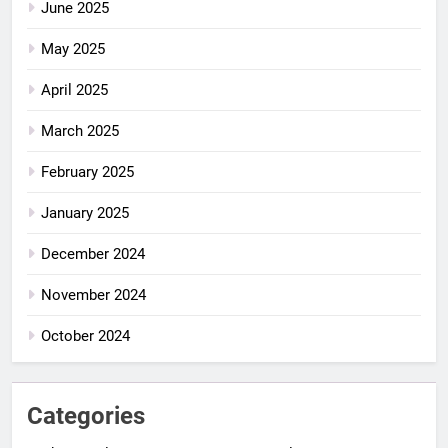
June 2025
May 2025
April 2025
March 2025
February 2025
January 2025
December 2024
November 2024
October 2024
Categories