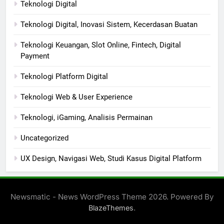
Teknologi Digital
Teknologi Digital, Inovasi Sistem, Kecerdasan Buatan
Teknologi Keuangan, Slot Online, Fintech, Digital
Payment
Teknologi Platform Digital
Teknologi Web & User Experience
Teknologi, iGaming, Analisis Permainan
Uncategorized
UX Design, Navigasi Web, Studi Kasus Digital Platform
Newsmatic - News WordPress Theme 2026. Powered By
.
BlazeThemes