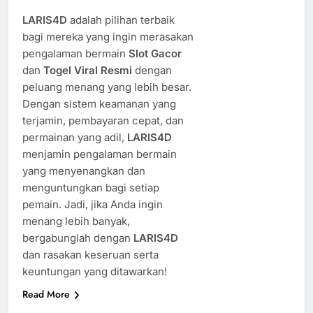
LARIS4D
adalah pilihan terbaik
bagi mereka yang ingin merasakan
pengalaman bermain
Slot Gacor
dan
Togel Viral Resmi
dengan
peluang menang yang lebih besar.
Dengan sistem keamanan yang
terjamin, pembayaran cepat, dan
permainan yang adil,
LARIS4D
menjamin pengalaman bermain
yang menyenangkan dan
menguntungkan bagi setiap
pemain. Jadi, jika Anda ingin
menang lebih banyak,
bergabunglah dengan
LARIS4D
dan rasakan keseruan serta
keuntungan yang ditawarkan!
Read More