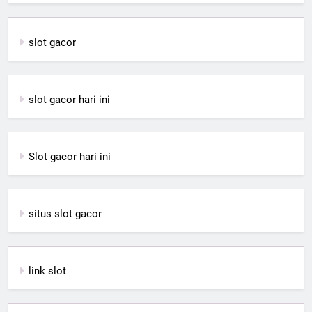
slot gacor
slot gacor hari ini
Slot gacor hari ini
situs slot gacor
link slot