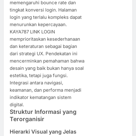
memengaruhi bounce rate dan
tingkat konversi login. Halaman
login yang terlalu kompleks dapat
menurunkan kepercayaan.
KAYA787 LINK LOGIN
memprioritaskan kesederhanaan
dan keteraturan sebagai bagian
dari strategi UX. Pendekatan ini
mencerminkan pemahaman bahwa
desain yang baik bukan hanya soal
estetika, tetapi juga fungsi.
Integrasi antara navigasi,
keamanan, dan performa menjadi
indikator kematangan sistem
digital.
Struktur Informasi yang
Terorganisir
Hierarki Visual yang Jelas