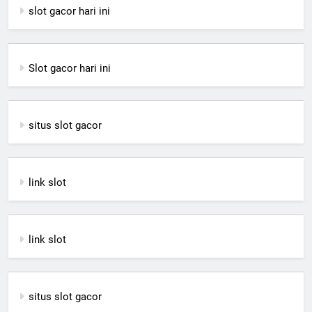
slot gacor hari ini
Slot gacor hari ini
situs slot gacor
link slot
link slot
situs slot gacor