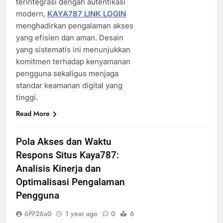
terintegrasi dengan autentikasi
modern,
KAYA787 LINK LOGIN
menghadirkan pengalaman akses
yang efisien dan aman. Desain
yang sistematis ini menunjukkan
komitmen terhadap kenyamanan
pengguna sekaligus menjaga
standar keamanan digital yang
tinggi.
Read More
Pola Akses dan Waktu
Respons Situs Kaya787:
Analisis Kinerja dan
Optimalisasi Pengalaman
Pengguna
6f926a0
1 year ago
0
6