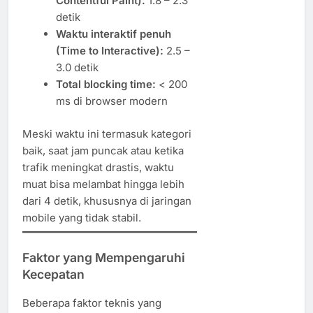
Contentful Paint):
1.8 – 2.3
detik
Waktu interaktif penuh
(Time to Interactive):
2.5 –
3.0 detik
Total blocking time:
< 200
ms di browser modern
Meski waktu ini termasuk kategori
baik, saat jam puncak atau ketika
trafik meningkat drastis, waktu
muat bisa melambat hingga lebih
dari 4 detik, khususnya di jaringan
mobile yang tidak stabil.
Faktor yang Mempengaruhi
Kecepatan
Beberapa faktor teknis yang