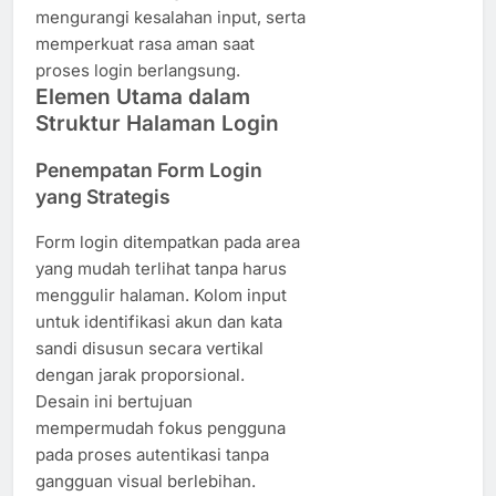
mengurangi kesalahan input, serta
memperkuat rasa aman saat
proses login berlangsung.
Elemen Utama dalam
Struktur Halaman Login
Penempatan Form Login
yang Strategis
Form login ditempatkan pada area
yang mudah terlihat tanpa harus
menggulir halaman. Kolom input
untuk identifikasi akun dan kata
sandi disusun secara vertikal
dengan jarak proporsional.
Desain ini bertujuan
mempermudah fokus pengguna
pada proses autentikasi tanpa
gangguan visual berlebihan.