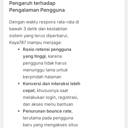
Pengaruh terhadap
Pengalaman Pengguna
Dengan waktu respons rata-rata di
bawah 3 detik dan kestabilan
sistem yang terus diperbarui,
Kaya787 mampu menjaga:
Rasio retensi pengguna
yang tinggi
, karena
pengguna tidak harus
menunggu lama untuk
berpindah halaman
Konversi dan interaksi lebih
cepat
, khususnya saat
melakukan login, registrasi,
dan akses menu bantuan
Penurunan bounce rate
,
terutama pada pengguna
baru yang mengakses situs