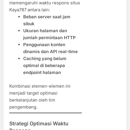
memengaruhi waktu respons situs
Kaya787 antara lain:
Beban server saat jam
sibuk
Ukuran halaman dan
jumlah permintaan HTTP
Penggunaan konten
dinamis dan API real-time
Caching yang belum
optimal di beberapa
endpoint halaman
Kombinasi elemen-elemen ini
menjadi target optimasi
berkelanjutan oleh tim
pengembang.
Strategi Optimasi Waktu