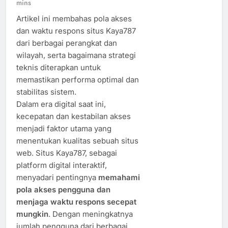
mins
Artikel ini membahas pola akses
dan waktu respons situs Kaya787
dari berbagai perangkat dan
wilayah, serta bagaimana strategi
teknis diterapkan untuk
memastikan performa optimal dan
stabilitas sistem.
Dalam era digital saat ini,
kecepatan dan kestabilan akses
menjadi faktor utama yang
menentukan kualitas sebuah situs
web. Situs Kaya787, sebagai
platform digital interaktif,
menyadari pentingnya
memahami
pola akses pengguna dan
menjaga waktu respons secepat
mungkin
. Dengan meningkatnya
jumlah pengguna dari berbagai