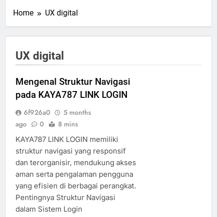
Home
UX digital
UX digital
Mengenal Struktur Navigasi
pada KAYA787 LINK LOGIN
6f926a0
5 months
ago
0
8 mins
KAYA787 LINK LOGIN memiliki
struktur navigasi yang responsif
dan terorganisir, mendukung akses
aman serta pengalaman pengguna
yang efisien di berbagai perangkat.
Pentingnya Struktur Navigasi
dalam Sistem Login