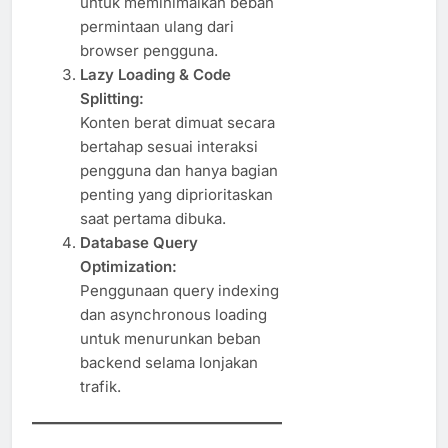
untuk meminimalkan beban
permintaan ulang dari
browser pengguna.
Lazy Loading & Code
Splitting:
Konten berat dimuat secara
bertahap sesuai interaksi
pengguna dan hanya bagian
penting yang diprioritaskan
saat pertama dibuka.
Database Query
Optimization:
Penggunaan query indexing
dan asynchronous loading
untuk menurunkan beban
backend selama lonjakan
trafik.