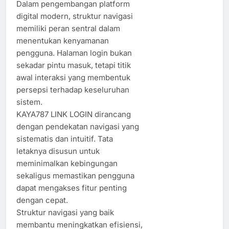
Dalam pengembangan platform
digital modern, struktur navigasi
memiliki peran sentral dalam
menentukan kenyamanan
pengguna. Halaman login bukan
sekadar pintu masuk, tetapi titik
awal interaksi yang membentuk
persepsi terhadap keseluruhan
sistem.
KAYA787 LINK LOGIN dirancang
dengan pendekatan navigasi yang
sistematis dan intuitif. Tata
letaknya disusun untuk
meminimalkan kebingungan
sekaligus memastikan pengguna
dapat mengakses fitur penting
dengan cepat.
Struktur navigasi yang baik
membantu meningkatkan efisiensi,