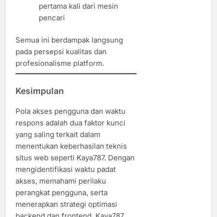
pertama kali dari mesin
pencari
Semua ini berdampak langsung
pada persepsi kualitas dan
profesionalisme platform.
Kesimpulan
Pola akses pengguna dan waktu
respons adalah dua faktor kunci
yang saling terkait dalam
menentukan keberhasilan teknis
situs web seperti Kaya787. Dengan
mengidentifikasi waktu padat
akses, memahami perilaku
perangkat pengguna, serta
menerapkan strategi optimasi
backend dan frontend, Kaya787