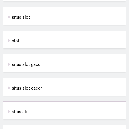
situs slot
slot
situs slot gacor
situs slot gacor
situs slot