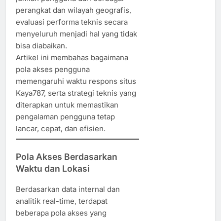
perangkat dan wilayah geografis,
evaluasi performa teknis secara
menyeluruh menjadi hal yang tidak
bisa diabaikan.
Artikel ini membahas bagaimana
pola akses pengguna
memengaruhi waktu respons situs
Kaya787, serta strategi teknis yang
diterapkan untuk memastikan
pengalaman pengguna tetap
lancar, cepat, dan efisien.
Pola Akses Berdasarkan
Waktu dan Lokasi
Berdasarkan data internal dan
analitik real-time, terdapat
beberapa pola akses yang