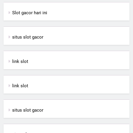
Slot gacor hari ini
situs slot gacor
link slot
link slot
situs slot gacor