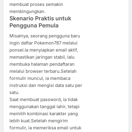
membuat proses semakin
membingungkan.
Skenario Praktis untuk
Pengguna Pemula
Misalnya, seorang pengguna baru
ingin daftar Pokemon787 melalui
ponsel.Ia menyiapkan email aktif,
memastikan jaringan stabil, lalu
membuka halaman pendaftaran
melalui browser terbaru.Setelah
formulir muncul, ia membaca
instruksi dan mengisi data satu per
satu.
Saat membuat password, ia tidak
menggunakan tanggal lahir, tetapi
memilih kombinasi karakter yang
lebih kuat.Setelah mengirim
formulir, ia memeriksa email untuk