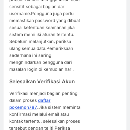
sensitif sebagai bagian dari
username.Pengguna juga perlu
memastikan password yang dibuat
sesuai ketentuan keamanan jika
sistem memiliki aturan tertentu.
Sebelum melanjutkan, periksa
ulang semua data.Pemeriksaan
sederhana ini sering
menghindarkan pengguna dari
masalah login di kemudian hari.
Selesaikan Verifikasi Akun
Verifikasi menjadi bagian penting
dalam proses
daftar
pokemon787
.Jika sistem meminta
konfirmasi melalui email atau
kontak tertentu, selesaikan proses
tersebut dengan teliti.Periksa