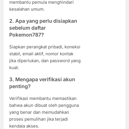
membantu pemula menghindari
kesalahan umum.
2. Apa yang perlu disiapkan
sebelum daftar
Pokemon787?
Siapkan perangkat pribadi, koneksi
stabil, email aktif, nomor kontak
jika diperlukan, dan password yang
kuat.
3. Mengapa verifikasi akun
penting?
Verifikasi membantu memastikan
bahwa akun dibuat oleh pengguna
yang benar dan memudahkan
proses pemulihan jika terjadi
kendala akses.