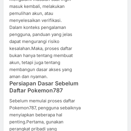
masuk kembali, melakukan
pemulihan akun, atau
menyelesaikan verifikasi.
Dalam konteks pengalaman
pengguna, panduan yang jelas
dapat mengurangi risiko
kesalahan.Maka, proses daftar
bukan hanya tentang membuat
akun, tetapi juga tentang
membangun dasar akses yang
aman dan nyaman.
Persiapan Dasar Sebelum
Daftar Pokemon787
Sebelum memulai proses daftar
Pokemon787, pengguna sebaiknya
menyiapkan beberapa hal
penting.Pertama, gunakan
perangkat pribadi yang