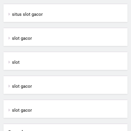
situs slot gacor
slot gacor
slot
slot gacor
slot gacor