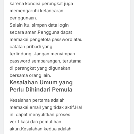
karena kondisi perangkat juga
memengaruhi kelancaran
penggunaan.
Selain itu, simpan data login
secara aman.Pengguna dapat
memakai pengelola password atau
catatan pribadi yang
terlindungi.Jangan menyimpan
password sembarangan, terutama
di perangkat yang digunakan
bersama orang lain.
Kesalahan Umum yang
Perlu Dihindari Pemula
Kesalahan pertama adalah
memakai email yang tidak aktif.Hal
ini dapat menyulitkan proses
verifikasi dan pemulihan
akun.Kesalahan kedua adalah