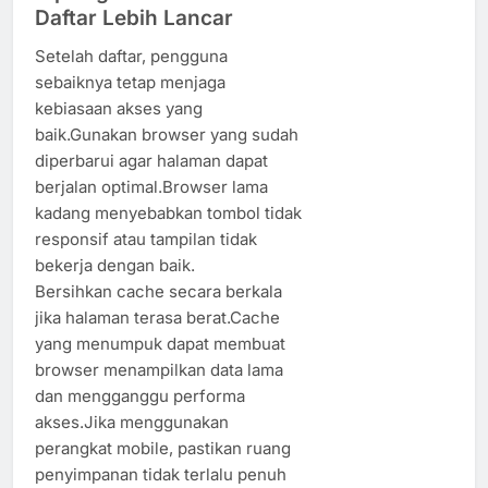
Daftar Lebih Lancar
Setelah daftar, pengguna
sebaiknya tetap menjaga
kebiasaan akses yang
baik.Gunakan browser yang sudah
diperbarui agar halaman dapat
berjalan optimal.Browser lama
kadang menyebabkan tombol tidak
responsif atau tampilan tidak
bekerja dengan baik.
Bersihkan cache secara berkala
jika halaman terasa berat.Cache
yang menumpuk dapat membuat
browser menampilkan data lama
dan mengganggu performa
akses.Jika menggunakan
perangkat mobile, pastikan ruang
penyimpanan tidak terlalu penuh