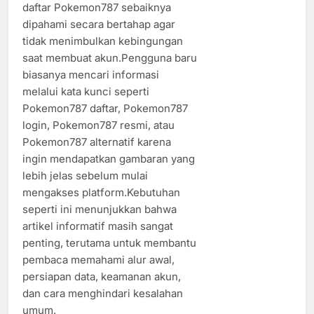
daftar Pokemon787 sebaiknya
dipahami secara bertahap agar
tidak menimbulkan kebingungan
saat membuat akun.Pengguna baru
biasanya mencari informasi
melalui kata kunci seperti
Pokemon787 daftar, Pokemon787
login, Pokemon787 resmi, atau
Pokemon787 alternatif karena
ingin mendapatkan gambaran yang
lebih jelas sebelum mulai
mengakses platform.Kebutuhan
seperti ini menunjukkan bahwa
artikel informatif masih sangat
penting, terutama untuk membantu
pembaca memahami alur awal,
persiapan data, keamanan akun,
dan cara menghindari kesalahan
umum.