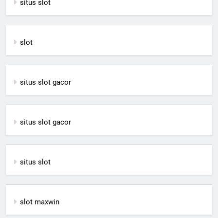
situs slot
slot
situs slot gacor
situs slot gacor
situs slot
slot maxwin