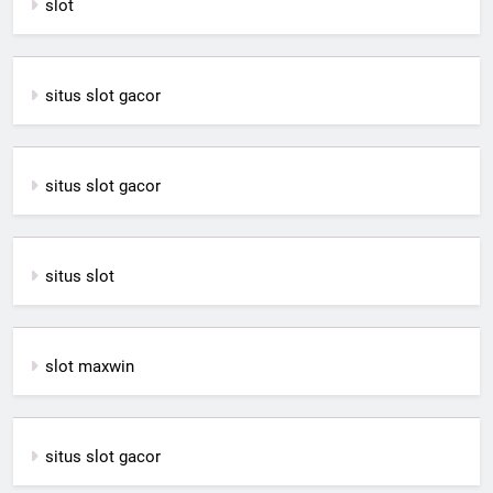
slot
situs slot gacor
situs slot gacor
situs slot
slot maxwin
situs slot gacor