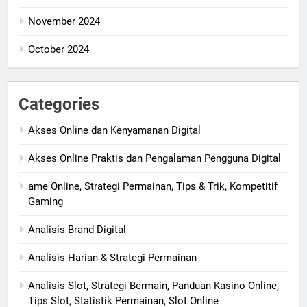
November 2024
October 2024
Categories
Akses Online dan Kenyamanan Digital
Akses Online Praktis dan Pengalaman Pengguna Digital
ame Online, Strategi Permainan, Tips & Trik, Kompetitif
Gaming
Analisis Brand Digital
Analisis Harian & Strategi Permainan
Analisis Slot, Strategi Bermain, Panduan Kasino Online,
Tips Slot, Statistik Permainan, Slot Online