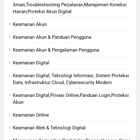
Aman,Troubleshooting Perjalanan,Manajemen Koneksi
Harian,Proteksi Akun Digital
Keamanan Akun
Keamanan Akun & Panduan Pengguna
Keamanan Akun & Pengalaman Pengguna
Keamanan Digital
Keamanan Digital, Teknologi Informasi, Sistem Proteksi
Data, Infrastruktur Cloud, Cybersecurity Modern
Keamanan Digital,Privasi Online,Panduan Login,Proteksi
Akun
Keamanan Online
Keamanan Web & Teknologi Digital