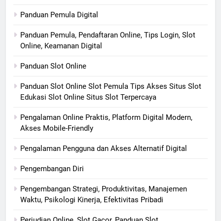
Panduan Pemula Digital
Panduan Pemula, Pendaftaran Online, Tips Login, Slot
Online, Keamanan Digital
Panduan Slot Online
Panduan Slot Online Slot Pemula Tips Akses Situs Slot
Edukasi Slot Online Situs Slot Terpercaya
Pengalaman Online Praktis, Platform Digital Modern,
Akses Mobile-Friendly
Pengalaman Pengguna dan Akses Alternatif Digital
Pengembangan Diri
Pengembangan Strategi, Produktivitas, Manajemen
Waktu, Psikologi Kinerja, Efektivitas Pribadi
Perjudian Online, Slot Gacor, Panduan Slot