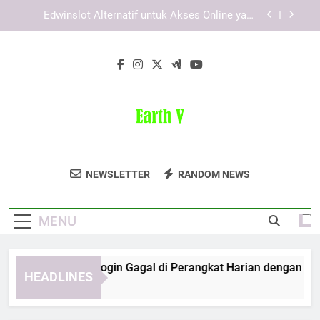
Skip
Proses Daftar Pokemon787 yang Cocok untuk
to
Pengguna Pemula
content
Kaya787 Link Alternatif untuk Akses Online yang
Lebih Nyaman dan Terarah
Solusi Lebah4D Login Gagal di Perangkat Harian
dengan Panduan yang Aman dan Praktis
Edwinslot Alternatif untuk Akses Online yang
Lebih Praktis dan Nyaman Digunakan
Proses Daftar Pokemon787 yang Cocok untuk
Pengguna Pemula
Earth V
Dukung Keberlanjutan Dengan Produk
Kaya787 Link Alternatif untuk Akses Online yang
NEWSLETTER
RANDOM NEWS
Lebih Nyaman dan Terarah
Ramah Lingkungan Dari Earth V.
MENU
olusi Lebah4D Login Gagal di Perangkat Harian dengan Pand
HEADLINES
 Months Ago