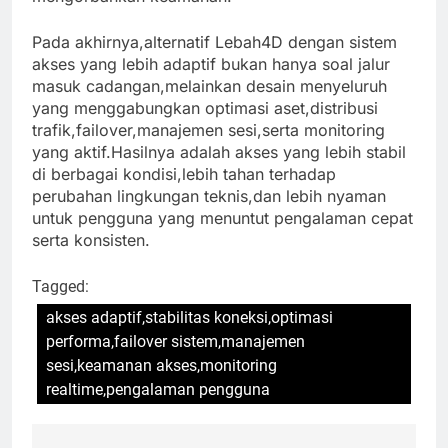
Pada akhirnya,alternatif Lebah4D dengan sistem
akses yang lebih adaptif bukan hanya soal jalur
masuk cadangan,melainkan desain menyeluruh
yang menggabungkan optimasi aset,distribusi
trafik,failover,manajemen sesi,serta monitoring
yang aktif.Hasilnya adalah akses yang lebih stabil
di berbagai kondisi,lebih tahan terhadap
perubahan lingkungan teknis,dan lebih nyaman
untuk pengguna yang menuntut pengalaman cepat
serta konsisten.
Tagged:
akses adaptif,stabilitas koneksi,optimasi
performa,failover sistem,manajemen
sesi,keamanan akses,monitoring
realtime,pengalaman pengguna