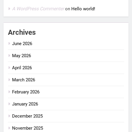
A WordPress Commenter
on
Hello world!
Archives
June 2026
May 2026
April 2026
March 2026
February 2026
January 2026
December 2025
November 2025