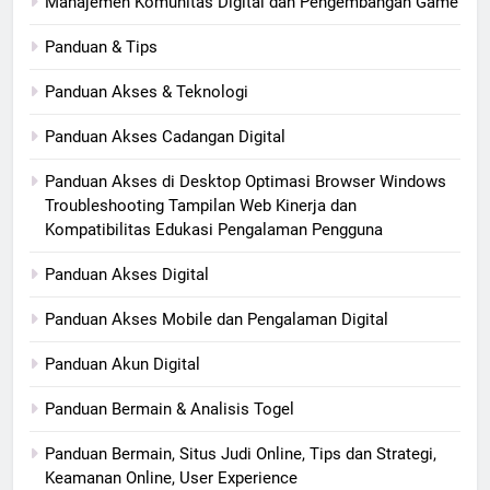
Manajemen Komunitas Digital dan Pengembangan Game
Panduan & Tips
Panduan Akses & Teknologi
Panduan Akses Cadangan Digital
Panduan Akses di Desktop Optimasi Browser Windows
Troubleshooting Tampilan Web Kinerja dan
Kompatibilitas Edukasi Pengalaman Pengguna
Panduan Akses Digital
Panduan Akses Mobile dan Pengalaman Digital
Panduan Akun Digital
Panduan Bermain & Analisis Togel
Panduan Bermain, Situs Judi Online, Tips dan Strategi,
Keamanan Online, User Experience