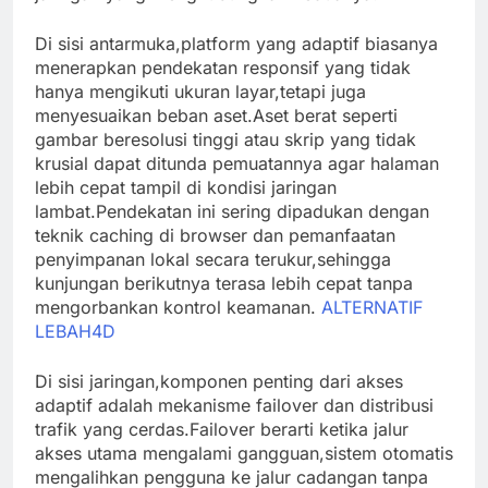
Di sisi antarmuka,platform yang adaptif biasanya
menerapkan pendekatan responsif yang tidak
hanya mengikuti ukuran layar,tetapi juga
menyesuaikan beban aset.Aset berat seperti
gambar beresolusi tinggi atau skrip yang tidak
krusial dapat ditunda pemuatannya agar halaman
lebih cepat tampil di kondisi jaringan
lambat.Pendekatan ini sering dipadukan dengan
teknik caching di browser dan pemanfaatan
penyimpanan lokal secara terukur,sehingga
kunjungan berikutnya terasa lebih cepat tanpa
mengorbankan kontrol keamanan.
ALTERNATIF
LEBAH4D
Di sisi jaringan,komponen penting dari akses
adaptif adalah mekanisme failover dan distribusi
trafik yang cerdas.Failover berarti ketika jalur
akses utama mengalami gangguan,sistem otomatis
mengalihkan pengguna ke jalur cadangan tanpa