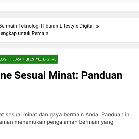
rmain Teknologi Hiburan Lifestyle Digital
Lengkap untuk Pemain
GI HIBURAN LIFESTYLE DIGITAL
ne Sesuai Minat: Panduan
t sesuai minat dan gaya bermain Anda. Panduan ini
laman menemukan pengalaman bermain yang