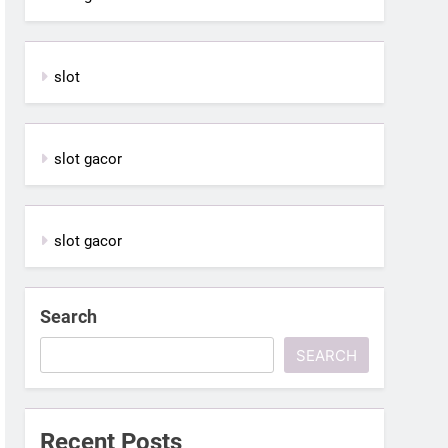
slot
slot gacor
slot gacor
Search
SEARCH
Recent Posts