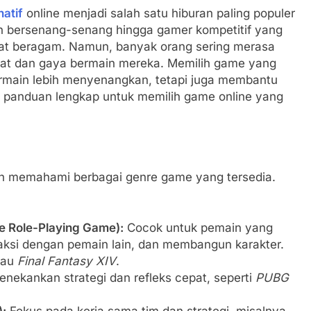
natif
online menjadi salah satu hiburan paling populer
gin bersenang-senang hingga gamer kompetitif yang
gat beragam. Namun, banyak orang sering merasa
nat dan gaya bermain mereka. Memilih game yang
rmain lebih menyenangkan, tetapi juga membantu
ut panduan lengkap untuk memilih game online yang
h memahami berbagai genre game yang tersedia.
e Role-Playing Game):
Cocok untuk pemain yang
eraksi dengan pemain lain, dan membangun karakter.
tau
Final Fantasy XIV
.
nekankan strategi dan refleks cepat, seperti
PUBG