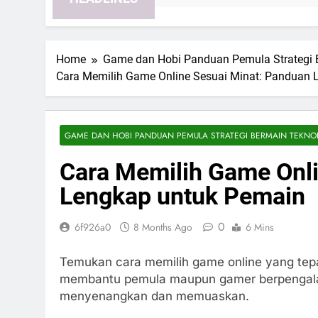
Home
Game dan Hobi Panduan Pemula Strategi Be
Cara Memilih Game Online Sesuai Minat: Panduan 
GAME DAN HOBI PANDUAN PEMULA STRATEGI BERMAIN TEKNOLO
Cara Memilih Game Onli
Lengkap untuk Pemain
0
6f926a0
8 Months Ago
6 Mins
Temukan cara memilih game online yang tepa
membantu pemula maupun gamer berpenga
menyenangkan dan memuaskan.