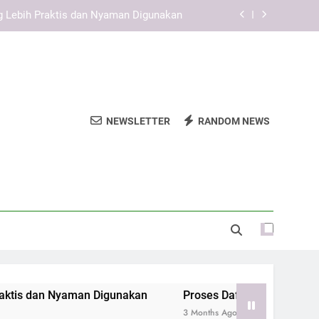
ng Lebih Praktis dan Nyaman Digunakan
7 yang Cocok untuk Pengguna Pemula
 Online yang Lebih Nyaman dan Terarah
dengan Panduan yang Aman dan Praktis
NEWSLETTER
RANDOM NEWS
ng Lebih Praktis dan Nyaman Digunakan
7 yang Cocok untuk Pengguna Pemula
 Online yang Lebih Nyaman dan Terarah
Nyaman Digunakan
Proses Daftar Pokemon787 yang Coco
3 Months Ago