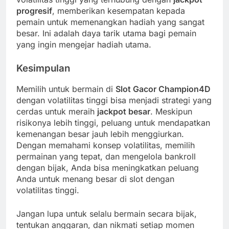
progresif
, memberikan kesempatan kepada
pemain untuk memenangkan hadiah yang sangat
besar. Ini adalah daya tarik utama bagi pemain
yang ingin mengejar hadiah utama.
Kesimpulan
Memilih untuk bermain di
Slot Gacor Champion4D
dengan volatilitas tinggi bisa menjadi strategi yang
cerdas untuk meraih
jackpot besar
. Meskipun
risikonya lebih tinggi, peluang untuk mendapatkan
kemenangan besar jauh lebih menggiurkan.
Dengan memahami konsep volatilitas, memilih
permainan yang tepat, dan mengelola bankroll
dengan bijak, Anda bisa meningkatkan peluang
Anda untuk menang besar di slot dengan
volatilitas tinggi.
Jangan lupa untuk selalu bermain secara bijak,
tentukan anggaran, dan nikmati setiap momen