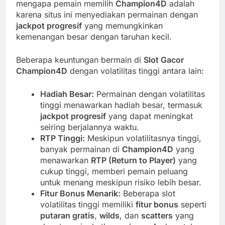
mengapa pemain memilih
Champion4D
adalah
karena situs ini menyediakan permainan dengan
jackpot progresif
yang memungkinkan
kemenangan besar dengan taruhan kecil.
Beberapa keuntungan bermain di
Slot Gacor
Champion4D
dengan volatilitas tinggi antara lain:
Hadiah Besar:
Permainan dengan volatilitas
tinggi menawarkan hadiah besar, termasuk
jackpot progresif
yang dapat meningkat
seiring berjalannya waktu.
RTP Tinggi:
Meskipun volatilitasnya tinggi,
banyak permainan di
Champion4D
yang
menawarkan
RTP (Return to Player)
yang
cukup tinggi, memberi pemain peluang
untuk menang meskipun risiko lebih besar.
Fitur Bonus Menarik:
Beberapa slot
volatilitas tinggi memiliki
fitur bonus
seperti
putaran gratis
,
wilds
, dan
scatters
yang