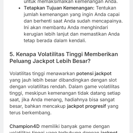
untuk memaksimalkan kemenangan Anda.
Tetapkan Tujuan Kemenangan:
Tentukan
jumlah kemenangan yang ingin Anda capai
dan berhenti saat Anda sudah mencapainya.
Ini akan membantu Anda menghindari
kerugian lebih lanjut dan memastikan Anda
tetap berada dalam kendali.
5.
Kenapa Volatilitas Tinggi Memberikan
Peluang Jackpot Lebih Besar?
Volatilitas tinggi menawarkan
potensi jackpot
yang jauh lebih besar dibandingkan dengan slot
dengan volatilitas rendah. Dalam game volatilitas
tinggi, meskipun kemenangan tidak datang setiap
saat, jika Anda menang, hadiahnya bisa sangat
besar, bahkan mencakup
jackpot progresif
yang
terus berkembang.
Champion4D
memiliki banyak game dengan
volatilitas tinggi yang terhubung dengan
jackpot