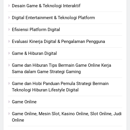
Desain Game & Teknologi Interaktif
Digital Entertainment & Teknologi Platform
Efisiensi Platform Digital
Evaluasi Kinerja Digital & Pengalaman Pengguna
Game & Hiburan Digital
Game dan Hiburan Tips Bermain Game Online Kerja
Sama dalam Game Strategi Gaming
Game dan Hobi Panduan Pemula Strategi Bermain
Teknologi Hiburan Lifestyle Digital
Game Online
Game Online, Mesin Slot, Kasino Online, Slot Online, Judi
Online