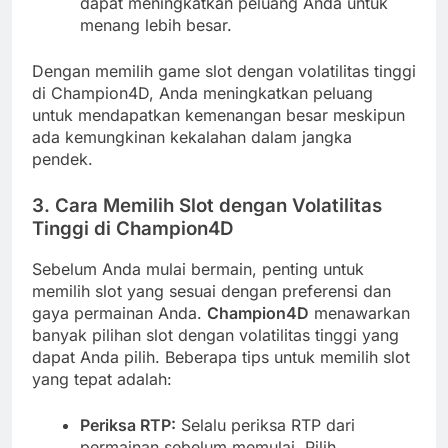
dapat meningkatkan peluang Anda untuk
menang lebih besar.
Dengan memilih game slot dengan volatilitas tinggi
di Champion4D, Anda meningkatkan peluang
untuk mendapatkan kemenangan besar meskipun
ada kemungkinan kekalahan dalam jangka
pendek.
3.
Cara Memilih Slot dengan Volatilitas
Tinggi di Champion4D
Sebelum Anda mulai bermain, penting untuk
memilih slot yang sesuai dengan preferensi dan
gaya permainan Anda.
Champion4D
menawarkan
banyak pilihan slot dengan volatilitas tinggi yang
dapat Anda pilih. Beberapa tips untuk memilih slot
yang tepat adalah:
Periksa RTP:
Selalu periksa RTP dari
permainan sebelum memulai. Pilih