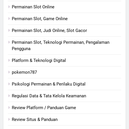
Permainan Slot Online
Permainan Slot, Game Online
Permainan Slot, Judi Online, Slot Gacor
Permainan Slot, Teknologi Permainan, Pengalaman
Pengguna
Platform & Teknologi Digital
pokemon787
Psikologi Permainan & Perilaku Digital
Regulasi Data & Tata Kelola Keamanan
Review Platform / Panduan Game
Review Situs & Panduan