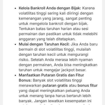
Kelola Bankroll Anda dengan Bijak:
Karena
volatilitas tinggi sering kali diiringi dengan
kemenangan yang jarang, sangat penting
untuk mengelola bankroll dengan bijak.
Tentukan batas taruhan harian atau sesi
permainan dan pastikan untuk tidak melebihi
anggaran yang telah ditetapkan.
Mulai dengan Taruhan Kecil:
Jika Anda baru
bermain di slot volatilitas tinggi, mulailah
dengan taruhan kecil untuk mengurangi
risiko. Setelah Anda merasa lebih nyaman
dengan permainan, Anda bisa meningkatkan
taruhan untuk mengejar jackpot besar.
Manfaatkan Putaran Gratis dan Fitur
Bonus:
Banyak slot volatilitas tinggi
menawarkan
putaran gratis
atau
bonus fitur
yang dapat meningkatkan peluang Anda
untuk menang tanpa harus bertaruh lebih
banyak. Jangan lewatkan kesempatan ini