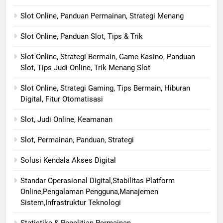
Slot Online, Panduan Permainan, Strategi Menang
Slot Online, Panduan Slot, Tips & Trik
Slot Online, Strategi Bermain, Game Kasino, Panduan
Slot, Tips Judi Online, Trik Menang Slot
Slot Online, Strategi Gaming, Tips Bermain, Hiburan
Digital, Fitur Otomatisasi
Slot, Judi Online, Keamanan
Slot, Permainan, Panduan, Strategi
Solusi Kendala Akses Digital
Standar Operasional Digital,Stabilitas Platform
Online,Pengalaman Pengguna,Manajemen
Sistem,Infrastruktur Teknologi