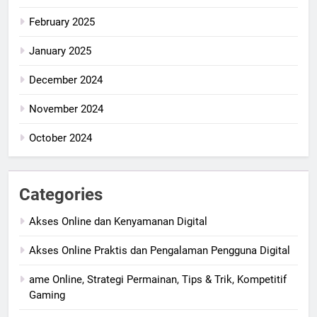
February 2025
January 2025
December 2024
November 2024
October 2024
Categories
Akses Online dan Kenyamanan Digital
Akses Online Praktis dan Pengalaman Pengguna Digital
ame Online, Strategi Permainan, Tips & Trik, Kompetitif
Gaming