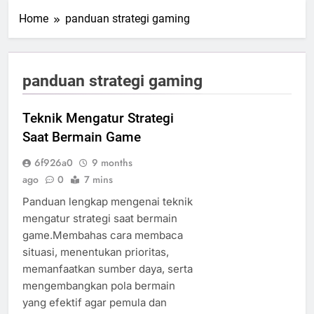
Home
panduan strategi gaming
panduan strategi gaming
Teknik Mengatur Strategi
Saat Bermain Game
6f926a0
9 months
ago
0
7 mins
Panduan lengkap mengenai teknik
mengatur strategi saat bermain
game.Membahas cara membaca
situasi, menentukan prioritas,
memanfaatkan sumber daya, serta
mengembangkan pola bermain
yang efektif agar pemula dan