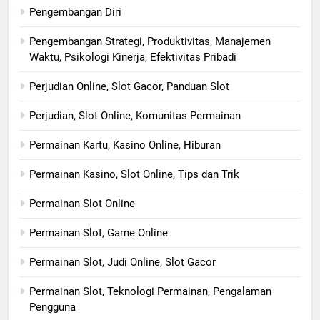
Pengembangan Diri
Pengembangan Strategi, Produktivitas, Manajemen
Waktu, Psikologi Kinerja, Efektivitas Pribadi
Perjudian Online, Slot Gacor, Panduan Slot
Perjudian, Slot Online, Komunitas Permainan
Permainan Kartu, Kasino Online, Hiburan
Permainan Kasino, Slot Online, Tips dan Trik
Permainan Slot Online
Permainan Slot, Game Online
Permainan Slot, Judi Online, Slot Gacor
Permainan Slot, Teknologi Permainan, Pengalaman
Pengguna