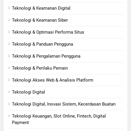
Teknologi & Keamanan Digital
Teknologi & Keamanan Siber
Teknologi & Optimasi Performa Situs
Teknologi & Panduan Pengguna
Teknologi & Pengalaman Pengguna
Teknologi & Perilaku Pemain
Teknologi Akses Web & Analisis Platform
Teknologi Digital
Teknologi Digital, Inovasi Sistem, Kecerdasan Buatan
Teknologi Keuangan, Slot Online, Fintech, Digital
Payment