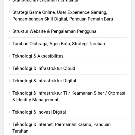
Statistika & Penelitian Permainan
Strategi Game Online, User Experience Gaming,
Pengembangan Skill Digital, Panduan Pemain Baru
Struktur Website & Pengalaman Pengguna
Taruhan Olahraga, Agen Bola, Strategi Taruhan
Teknologi & Aksesibilitas
Teknologi & Infrastruktur Cloud
Teknologi & Infrastruktur Digital
Teknologi & Infrastruktur TI / Keamanan Siber / Otomasi
& Identity Management
Teknologi & Inovasi Digital
Teknologi & Internet, Permainan Kasino, Panduan
Taruhan