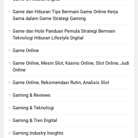
Game dan Hiburan Tips Bermain Game Online Kerja
Sama dalam Game Strategi Gaming
Game dan Hobi Panduan Pemula Strategi Bermain
Teknologi Hiburan Lifestyle Digital
Game Online
Game Online, Mesin Slot, Kasino Online, Slot Online, Judi
Online
Game Online, Rekomendasi Rutin, Analisis Slot
Gaming & Reviews
Gaming & Teknologi
Gaming & Tren Digital
Gaming Industry Insights