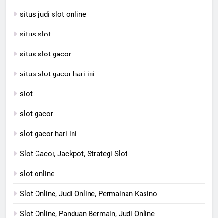
situs judi slot online
situs slot
situs slot gacor
situs slot gacor hari ini
slot
slot gacor
slot gacor hari ini
Slot Gacor, Jackpot, Strategi Slot
slot online
Slot Online, Judi Online, Permainan Kasino
Slot Online, Panduan Bermain, Judi Online