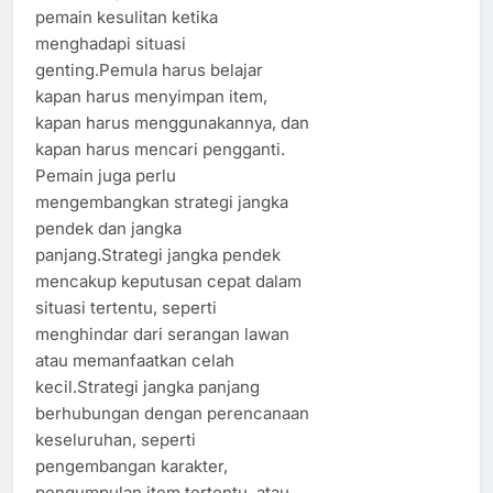
pemain kesulitan ketika
menghadapi situasi
genting.Pemula harus belajar
kapan harus menyimpan item,
kapan harus menggunakannya, dan
kapan harus mencari pengganti.
Pemain juga perlu
mengembangkan strategi jangka
pendek dan jangka
panjang.Strategi jangka pendek
mencakup keputusan cepat dalam
situasi tertentu, seperti
menghindar dari serangan lawan
atau memanfaatkan celah
kecil.Strategi jangka panjang
berhubungan dengan perencanaan
keseluruhan, seperti
pengembangan karakter,
pengumpulan item tertentu, atau