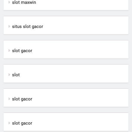
slot maxwin
situs slot gacor
slot gacor
slot
slot gacor
slot gacor