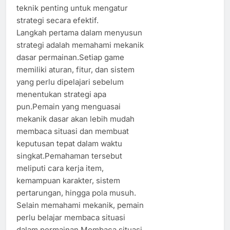
teknik penting untuk mengatur
strategi secara efektif.
Langkah pertama dalam menyusun
strategi adalah memahami mekanik
dasar permainan.Setiap game
memiliki aturan, fitur, dan sistem
yang perlu dipelajari sebelum
menentukan strategi apa
pun.Pemain yang menguasai
mekanik dasar akan lebih mudah
membaca situasi dan membuat
keputusan tepat dalam waktu
singkat.Pemahaman tersebut
meliputi cara kerja item,
kemampuan karakter, sistem
pertarungan, hingga pola musuh.
Selain memahami mekanik, pemain
perlu belajar membaca situasi
dalam permainan.Membaca situasi