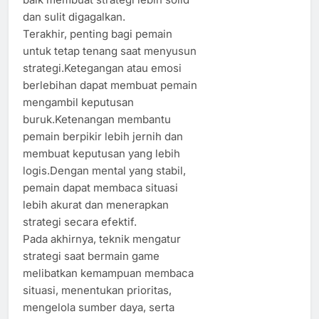
dan sulit digagalkan.
Terakhir, penting bagi pemain
untuk tetap tenang saat menyusun
strategi.Ketegangan atau emosi
berlebihan dapat membuat pemain
mengambil keputusan
buruk.Ketenangan membantu
pemain berpikir lebih jernih dan
membuat keputusan yang lebih
logis.Dengan mental yang stabil,
pemain dapat membaca situasi
lebih akurat dan menerapkan
strategi secara efektif.
Pada akhirnya, teknik mengatur
strategi saat bermain game
melibatkan kemampuan membaca
situasi, menentukan prioritas,
mengelola sumber daya, serta