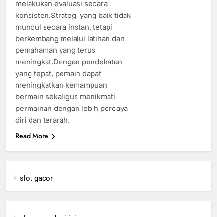
melakukan evaluasi secara
konsisten.Strategi yang baik tidak
muncul secara instan, tetapi
berkembang melalui latihan dan
pemahaman yang terus
meningkat.Dengan pendekatan
yang tepat, pemain dapat
meningkatkan kemampuan
bermain sekaligus menikmati
permainan dengan lebih percaya
diri dan terarah.
Read More
slot gacor