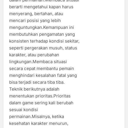
berarti mengetahui kapan harus
menyerang, bertahan, atau
mencari posisi yang lebih
menguntungkan.Kemampuan ini
membutuhkan pengamatan yang
konsisten terhadap kondisi sekitar,
seperti pergerakan musuh, status
karakter, atau perubahan
lingkungan.Membaca situasi
secara cepat membantu pemain
menghindari kesalahan fatal yang
bisa terjadi secara tiba tiba.
Teknik berikutnya adalah
menentukan prioritas.Prioritas
dalam game sering kali berubah
sesuai kondisi
permainan.Misalnya, ketika
kesehatan karakter menurun,