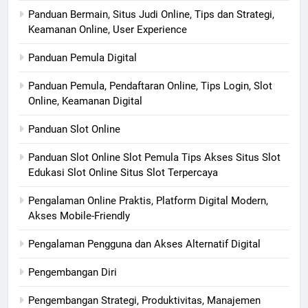
Panduan Bermain, Situs Judi Online, Tips dan Strategi,
Keamanan Online, User Experience
Panduan Pemula Digital
Panduan Pemula, Pendaftaran Online, Tips Login, Slot
Online, Keamanan Digital
Panduan Slot Online
Panduan Slot Online Slot Pemula Tips Akses Situs Slot
Edukasi Slot Online Situs Slot Terpercaya
Pengalaman Online Praktis, Platform Digital Modern,
Akses Mobile-Friendly
Pengalaman Pengguna dan Akses Alternatif Digital
Pengembangan Diri
Pengembangan Strategi, Produktivitas, Manajemen