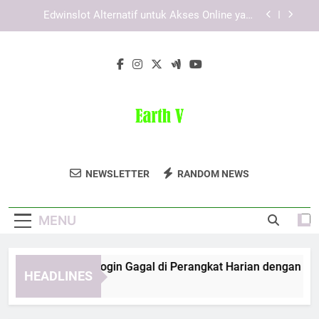
Skip
Proses Daftar Pokemon787 yang Cocok untuk
to
Pengguna Pemula
content
Kaya787 Link Alternatif untuk Akses Online yang
Lebih Nyaman dan Terarah
Solusi Lebah4D Login Gagal di Perangkat Harian
dengan Panduan yang Aman dan Praktis
Edwinslot Alternatif untuk Akses Online yang
Lebih Praktis dan Nyaman Digunakan
Proses Daftar Pokemon787 yang Cocok untuk
Pengguna Pemula
Earth V
Dukung Keberlanjutan Dengan Produk
Kaya787 Link Alternatif untuk Akses Online yang
NEWSLETTER
RANDOM NEWS
Lebih Nyaman dan Terarah
Ramah Lingkungan Dari Earth V.
MENU
olusi Lebah4D Login Gagal di Perangkat Harian dengan Pandu
HEADLINES
 Months Ago