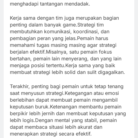
menghadapi tantangan mendadak.
Kerja sama dengan tim juga merupakan bagian
penting dalam banyak game.Strategi tim
membutuhkan komunikasi, koordinasi, dan
pembagian peran yang jelas.Pemain harus
memahami tugas masing masing agar strategi
berjalan efektif.Misalnya, satu pemain fokus
bertahan, pemain lain menyerang, dan yang lain
menjaga posisi tertentu.Kerja sama yang baik
membuat strategi lebih solid dan sulit digagalkan.
Terakhir, penting bagi pemain untuk tetap tenang
saat menyusun strategi.Ketegangan atau emosi
berlebihan dapat membuat pemain mengambil
keputusan buruk.Ketenangan membantu pemain
berpikir lebih jernih dan membuat keputusan yang
lebih logis.Dengan mental yang stabil, pemain
dapat membaca situasi lebih akurat dan
menerapkan strategi secara efektif.