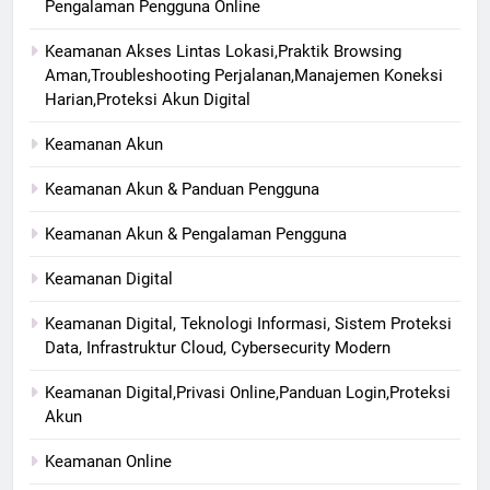
Pengalaman Pengguna Online
Keamanan Akses Lintas Lokasi,Praktik Browsing
Aman,Troubleshooting Perjalanan,Manajemen Koneksi
Harian,Proteksi Akun Digital
Keamanan Akun
Keamanan Akun & Panduan Pengguna
Keamanan Akun & Pengalaman Pengguna
Keamanan Digital
Keamanan Digital, Teknologi Informasi, Sistem Proteksi
Data, Infrastruktur Cloud, Cybersecurity Modern
Keamanan Digital,Privasi Online,Panduan Login,Proteksi
Akun
Keamanan Online