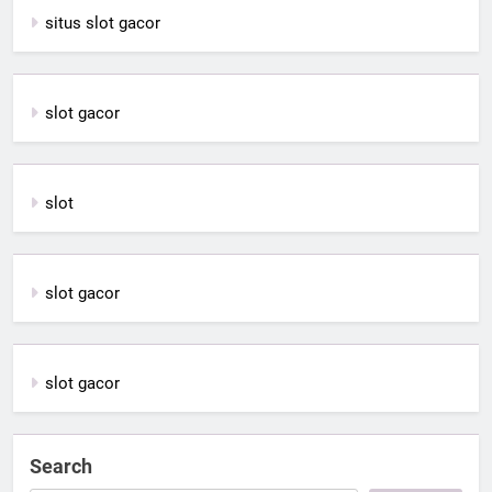
situs slot gacor
slot gacor
slot
slot gacor
slot gacor
Search