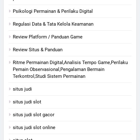
Psikologi Permainan & Perilaku Digital
Regulasi Data & Tata Kelola Keamanan
Review Platform / Panduan Game
Review Situs & Panduan
Ritme Permainan Digital,Analisis Tempo Game,Perilaku
Pemain Observasional,Pengalaman Bermain
Terkontrol,Studi Sistem Permainan
situs judi
situs judi slot
situs judi slot gacor
situs judi slot online