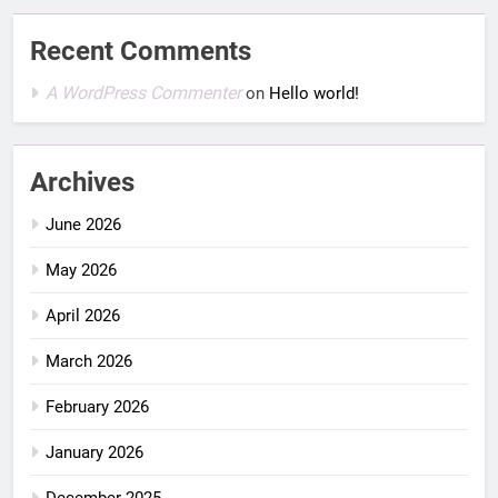
Recent Comments
A WordPress Commenter
on
Hello world!
Archives
June 2026
May 2026
April 2026
March 2026
February 2026
January 2026