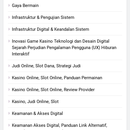
Gaya Bermain
Infrastruktur & Pengujian Sistem
Infrastruktur Digital & Keandalan Sistem
Inovasi Game Kasino Teknologi dan Desain Digital
Sejarah Perjudian Pengalaman Pengguna (UX) Hiburan
Interaktif
Judi Online, Slot Dana, Strategi Judi
Kasino Online, Slot Online, Panduan Permainan
Kasino Online, Slot Online, Review Provider
Kasino, Judi Online, Slot
Keamanan & Akses Digital
Keamanan Akses Digital, Panduan Link Alternatif,