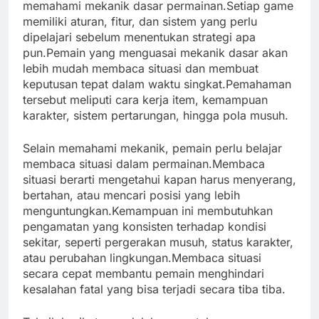
memahami mekanik dasar permainan.Setiap game
memiliki aturan, fitur, dan sistem yang perlu
dipelajari sebelum menentukan strategi apa
pun.Pemain yang menguasai mekanik dasar akan
lebih mudah membaca situasi dan membuat
keputusan tepat dalam waktu singkat.Pemahaman
tersebut meliputi cara kerja item, kemampuan
karakter, sistem pertarungan, hingga pola musuh.
Selain memahami mekanik, pemain perlu belajar
membaca situasi dalam permainan.Membaca
situasi berarti mengetahui kapan harus menyerang,
bertahan, atau mencari posisi yang lebih
menguntungkan.Kemampuan ini membutuhkan
pengamatan yang konsisten terhadap kondisi
sekitar, seperti pergerakan musuh, status karakter,
atau perubahan lingkungan.Membaca situasi
secara cepat membantu pemain menghindari
kesalahan fatal yang bisa terjadi secara tiba tiba.