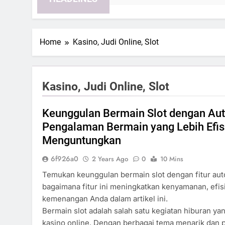
Home
Kasino, Judi Online, Slot
Kasino, Judi Online, Slot
Keunggulan Bermain Slot dengan Aut
Pengalaman Bermain yang Lebih Efis
Menguntungkan
6f926a0
2 Years Ago
0
10 Mins
Temukan keunggulan bermain slot dengan fitur auto
bagaimana fitur ini meningkatkan kenyamanan, efis
kemenangan Anda dalam artikel ini.
Bermain slot adalah salah satu kegiatan hiburan yan
kasino online. Dengan berbagai tema menarik dan 