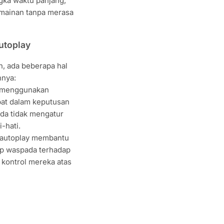
ngka waktu panjang,
mainan tanpa merasa
utoplay
, ada beberapa hal
nnya:
t menggunakan
bat dalam keputusan
nda tidak mengatur
-hati.
 autoplay membantu
ap waspada terhadap
kontrol mereka atas