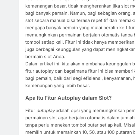
kemenangan besar, tidak mengherankan jika slot me
bagi banyak pemain. Namun, bagi sebagian orang, 
slot secara manual bisa terasa repetitif dan memaka
mengapa banyak pemain yang mulai beralih ke fitu
memungkinkan permainan berjalan otomatis tanpa 
tombol setiap kali. Fitur ini tidak hanya memberika
juga berbagai keunggulan yang dapat meningkatk
bermain slot Anda.
Dalam artikel ini, kita akan membahas keunggulan 
fitur autoplay dan bagaimana fitur ini bisa membe
bagi pemain, baik dari segi efisiensi, kenyamanan,
kemenangan yang lebih besar.
Apa Itu Fitur Autoplay dalam Slot?
Fitur
autoplay
adalah opsi yang memungkinkan pem
permainan slot agar berjalan otomatis dalam jumlah
tanpa perlu menekan tombol putar setiap kali. Misa
memilih untuk memainkan 10, 50, atau 100 putaran 