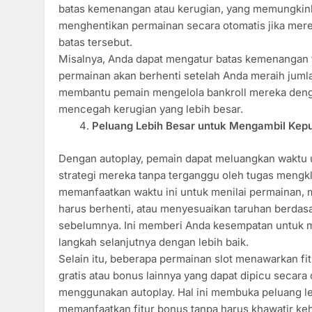
batas kemenangan atau kerugian, yang memungkin
menghentikan permainan secara otomatis jika mer
batas tersebut.
Misalnya, Anda dapat mengatur batas kemenangan 
permainan akan berhenti setelah Anda meraih jumlah
membantu pemain mengelola bankroll mereka denga
mencegah kerugian yang lebih besar.
Peluang Lebih Besar untuk Mengambil Kepu
Dengan autoplay, pemain dapat meluangkan waktu 
strategi mereka tanpa terganggu oleh tugas mengkl
memanfaatkan waktu ini untuk menilai permainan,
harus berhenti, atau menyesuaikan taruhan berdasa
sebelumnya. Ini memberi Anda kesempatan untuk
langkah selanjutnya dengan lebih baik.
Selain itu, beberapa permainan slot menawarkan fit
gratis atau bonus lainnya yang dapat dipicu secara
menggunakan autoplay. Hal ini membuka peluang le
memanfaatkan fitur bonus tanpa harus khawatir ke