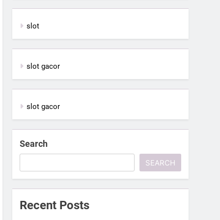
slot
slot gacor
slot gacor
Search
SEARCH
Recent Posts