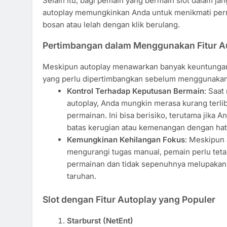
Selain itu, bagi pemain yang bermain slot dalam ja
autoplay memungkinkan Anda untuk menikmati per
bosan atau lelah dengan klik berulang.
Pertimbangan dalam Menggunakan Fitur A
Meskipun autoplay menawarkan banyak keuntungan
yang perlu dipertimbangkan sebelum menggunaka
Kontrol Terhadap Keputusan Bermain
: Saa
autoplay, Anda mungkin merasa kurang terli
permainan. Ini bisa berisiko, terutama jika A
batas kerugian atau kemenangan dengan hati
Kemungkinan Kehilangan Fokus
: Meskipun
mengurangi tugas manual, pemain perlu tet
permainan dan tidak sepenuhnya melupakan 
taruhan.
Slot dengan Fitur Autoplay yang Populer
Starburst (NetEnt)