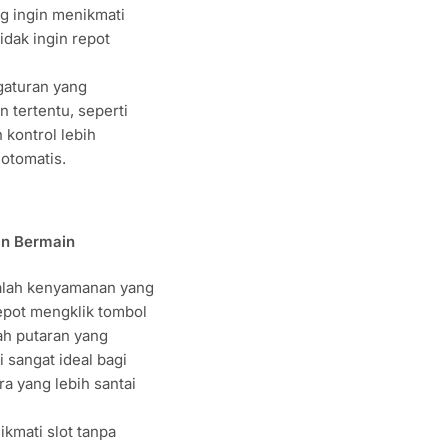
ng ingin menikmati
dak ingin repot
gaturan yang
tertentu, seperti
kontrol lebih
otomatis.
n Bermain
dalah kenyamanan yang
repot mengklik tombol
lah putaran yang
 sangat ideal bagi
a yang lebih santai
kmati slot tanpa