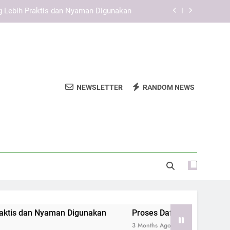
ng Lebih Praktis dan Nyaman Digunakan
7 yang Cocok untuk Pengguna Pemula
 Online yang Lebih Nyaman dan Terarah
dengan Panduan yang Aman dan Praktis
NEWSLETTER
RANDOM NEWS
ng Lebih Praktis dan Nyaman Digunakan
7 yang Cocok untuk Pengguna Pemula
 Online yang Lebih Nyaman dan Terarah
Nyaman Digunakan
Proses Daftar Pokemon787 yang Coco
3 Months Ago