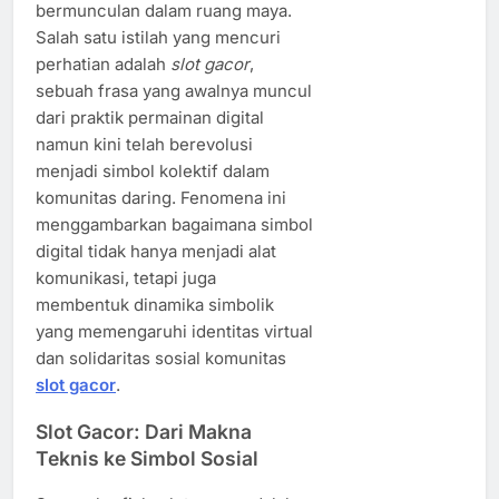
bermunculan dalam ruang maya.
Salah satu istilah yang mencuri
perhatian adalah
slot gacor
,
sebuah frasa yang awalnya muncul
dari praktik permainan digital
namun kini telah berevolusi
menjadi simbol kolektif dalam
komunitas daring. Fenomena ini
menggambarkan bagaimana simbol
digital tidak hanya menjadi alat
komunikasi, tetapi juga
membentuk dinamika simbolik
yang memengaruhi identitas virtual
dan solidaritas sosial komunitas
slot gacor
.
Slot Gacor: Dari Makna
Teknis ke Simbol Sosial