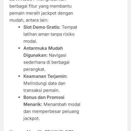
berbagai fitur yang membantu
pemain meraih jackpot dengan
mudah, antara lain:
Slot Demo Gratis:
Tempat
latihan aman tanpa risiko
modal.
Antarmuka Mudah
Digunakan:
Navigasi
sederhana di berbagai
perangkat.
Keamanan Terjamin:
Melindungi data dan
transaksi pemain.
Bonus dan Promosi
Menarik:
Menambah modal
dan memperbesar peluang
jackpot.