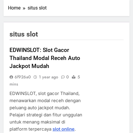
Home
situs slot
situs slot
EDWINSLOT: Slot Gacor
Thailand Modal Receh Auto
Jackpot Mudah
6f926a0
1 year ago
0
5
mins
EDWINSLOT, slot gacor Thailand,
menawarkan modal receh dengan
peluang auto jackpot mudah.
Pelajari strategi dan fitur unggulan
untuk menang maksimal di
platform terpercaya
slot online
.