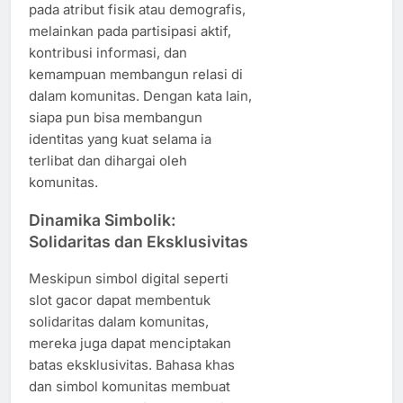
pada atribut fisik atau demografis,
melainkan pada partisipasi aktif,
kontribusi informasi, dan
kemampuan membangun relasi di
dalam komunitas. Dengan kata lain,
siapa pun bisa membangun
identitas yang kuat selama ia
terlibat dan dihargai oleh
komunitas.
Dinamika Simbolik:
Solidaritas dan Eksklusivitas
Meskipun simbol digital seperti
slot gacor dapat membentuk
solidaritas dalam komunitas,
mereka juga dapat menciptakan
batas eksklusivitas. Bahasa khas
dan simbol komunitas membuat