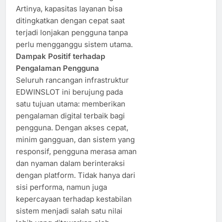
Artinya, kapasitas layanan bisa
ditingkatkan dengan cepat saat
terjadi lonjakan pengguna tanpa
perlu mengganggu sistem utama.
Dampak Positif terhadap
Pengalaman Pengguna
Seluruh rancangan infrastruktur
EDWINSLOT ini berujung pada
satu tujuan utama: memberikan
pengalaman digital terbaik bagi
pengguna. Dengan akses cepat,
minim gangguan, dan sistem yang
responsif, pengguna merasa aman
dan nyaman dalam berinteraksi
dengan platform. Tidak hanya dari
sisi performa, namun juga
kepercayaan terhadap kestabilan
sistem menjadi salah satu nilai