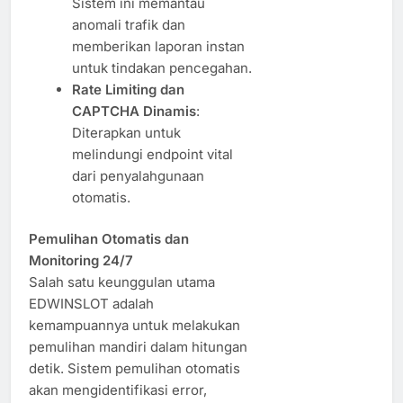
Sistem ini memantau
anomali trafik dan
memberikan laporan instan
untuk tindakan pencegahan.
Rate Limiting dan
CAPTCHA Dinamis
:
Diterapkan untuk
melindungi endpoint vital
dari penyalahgunaan
otomatis.
Pemulihan Otomatis dan
Monitoring 24/7
Salah satu keunggulan utama
EDWINSLOT adalah
kemampuannya untuk melakukan
pemulihan mandiri dalam hitungan
detik. Sistem pemulihan otomatis
akan mengidentifikasi error,