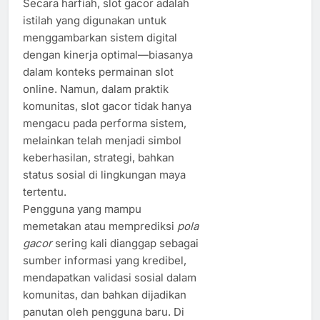
Secara harfiah, slot gacor adalah
istilah yang digunakan untuk
menggambarkan sistem digital
dengan kinerja optimal—biasanya
dalam konteks permainan slot
online. Namun, dalam praktik
komunitas, slot gacor tidak hanya
mengacu pada performa sistem,
melainkan telah menjadi simbol
keberhasilan, strategi, bahkan
status sosial di lingkungan maya
tertentu.
Pengguna yang mampu
memetakan atau memprediksi
pola
gacor
sering kali dianggap sebagai
sumber informasi yang kredibel,
mendapatkan validasi sosial dalam
komunitas, dan bahkan dijadikan
panutan oleh pengguna baru. Di