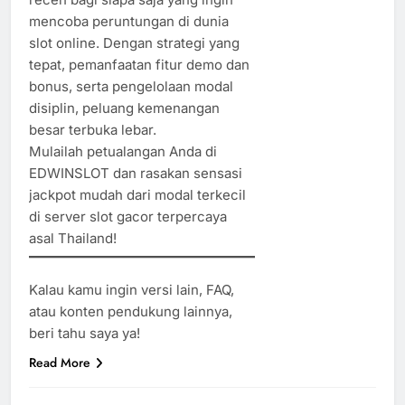
mencoba peruntungan di dunia
slot online. Dengan strategi yang
tepat, pemanfaatan fitur demo dan
bonus, serta pengelolaan modal
disiplin, peluang kemenangan
besar terbuka lebar.
Mulailah petualangan Anda di
EDWINSLOT dan rasakan sensasi
jackpot mudah dari modal terkecil
di server slot gacor terpercaya
asal Thailand!
Kalau kamu ingin versi lain, FAQ,
atau konten pendukung lainnya,
beri tahu saya ya!
Read More