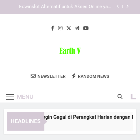
Skip
Proses Daftar Pokemon787 yang Cocok untuk
to
Pengguna Pemula
content
Kaya787 Link Alternatif untuk Akses Online yang
Lebih Nyaman dan Terarah
Solusi Lebah4D Login Gagal di Perangkat Harian
dengan Panduan yang Aman dan Praktis
Edwinslot Alternatif untuk Akses Online yang
Lebih Praktis dan Nyaman Digunakan
Proses Daftar Pokemon787 yang Cocok untuk
Pengguna Pemula
Earth V
Dukung Keberlanjutan Dengan Produk
Kaya787 Link Alternatif untuk Akses Online yang
NEWSLETTER
RANDOM NEWS
Lebih Nyaman dan Terarah
Ramah Lingkungan Dari Earth V.
MENU
lusi Lebah4D Login Gagal di Perangkat Harian dengan Pandua
HEADLINES
onths Ago