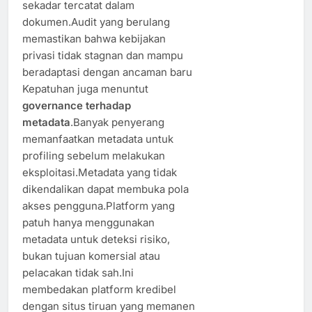
sekadar tercatat dalam
dokumen.Audit yang berulang
memastikan bahwa kebijakan
privasi tidak stagnan dan mampu
beradaptasi dengan ancaman baru
Kepatuhan juga menuntut
governance terhadap
metadata
.Banyak penyerang
memanfaatkan metadata untuk
profiling sebelum melakukan
eksploitasi.Metadata yang tidak
dikendalikan dapat membuka pola
akses pengguna.Platform yang
patuh hanya menggunakan
metadata untuk deteksi risiko,
bukan tujuan komersial atau
pelacakan tidak sah.Ini
membedakan platform kredibel
dengan situs tiruan yang memanen