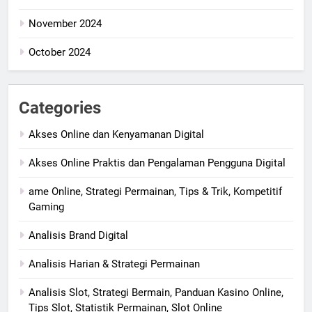
November 2024
October 2024
Categories
Akses Online dan Kenyamanan Digital
Akses Online Praktis dan Pengalaman Pengguna Digital
ame Online, Strategi Permainan, Tips & Trik, Kompetitif
Gaming
Analisis Brand Digital
Analisis Harian & Strategi Permainan
Analisis Slot, Strategi Bermain, Panduan Kasino Online,
Tips Slot, Statistik Permainan, Slot Online