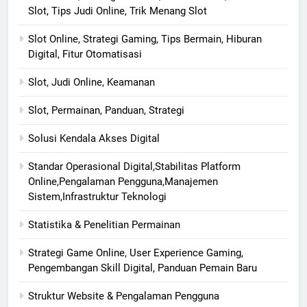
Slot, Tips Judi Online, Trik Menang Slot
Slot Online, Strategi Gaming, Tips Bermain, Hiburan
Digital, Fitur Otomatisasi
Slot, Judi Online, Keamanan
Slot, Permainan, Panduan, Strategi
Solusi Kendala Akses Digital
Standar Operasional Digital,Stabilitas Platform
Online,Pengalaman Pengguna,Manajemen
Sistem,Infrastruktur Teknologi
Statistika & Penelitian Permainan
Strategi Game Online, User Experience Gaming,
Pengembangan Skill Digital, Panduan Pemain Baru
Struktur Website & Pengalaman Pengguna