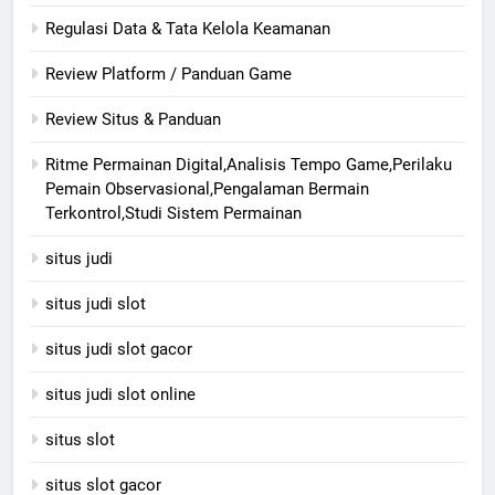
Regulasi Data & Tata Kelola Keamanan
Review Platform / Panduan Game
Review Situs & Panduan
Ritme Permainan Digital,Analisis Tempo Game,Perilaku
Pemain Observasional,Pengalaman Bermain
Terkontrol,Studi Sistem Permainan
situs judi
situs judi slot
situs judi slot gacor
situs judi slot online
situs slot
situs slot gacor