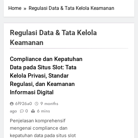
Home
Regulasi Data & Tata Kelola Keamanan
Regulasi Data & Tata Kelola
Keamanan
Compliance dan Kepatuhan
Data pada Situs Slot: Tata
Kelola Privasi, Standar
Regulasi, dan Keamanan
Informasi Digital
6f926a0
9 months
ago
0
6 mins
Penjelasan komprehensif
mengenai compliance dan
kepatuhan data pada situs slot