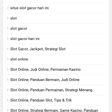
situs slot gacor hari ini
slot
slot gacor
slot gacor hari ini
Slot Gacor, Jackpot, Strategi Slot
slot online
Slot Online, Judi Online, Permainan Kasino
Slot Online, Panduan Bermain, Judi Online
Slot Online, Panduan Permainan, Strategi Menang
Slot Online, Panduan Slot, Tips & Trik
Slot Online, Strategi Bermain, Game Kasino, Panduan