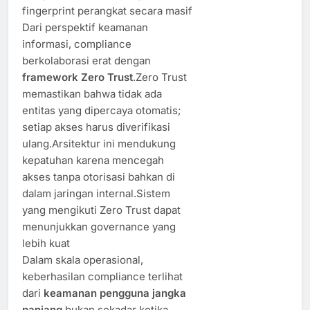
fingerprint perangkat secara masif
Dari perspektif keamanan
informasi, compliance
berkolaborasi erat dengan
framework Zero Trust
.Zero Trust
memastikan bahwa tidak ada
entitas yang dipercaya otomatis;
setiap akses harus diverifikasi
ulang.Arsitektur ini mendukung
kepatuhan karena mencegah
akses tanpa otorisasi bahkan di
dalam jaringan internal.Sistem
yang mengikuti Zero Trust dapat
menunjukkan governance yang
lebih kuat
Dalam skala operasional,
keberhasilan compliance terlihat
dari
keamanan pengguna jangka
panjang
bukan sekadar ketika