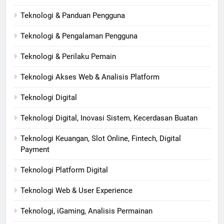
Teknologi & Panduan Pengguna
Teknologi & Pengalaman Pengguna
Teknologi & Perilaku Pemain
Teknologi Akses Web & Analisis Platform
Teknologi Digital
Teknologi Digital, Inovasi Sistem, Kecerdasan Buatan
Teknologi Keuangan, Slot Online, Fintech, Digital
Payment
Teknologi Platform Digital
Teknologi Web & User Experience
Teknologi, iGaming, Analisis Permainan