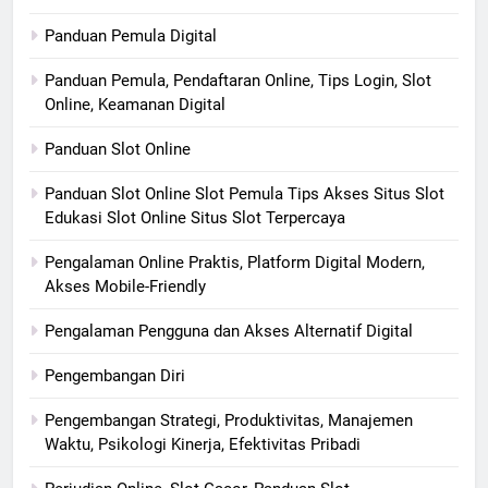
Panduan Pemula Digital
Panduan Pemula, Pendaftaran Online, Tips Login, Slot
Online, Keamanan Digital
Panduan Slot Online
Panduan Slot Online Slot Pemula Tips Akses Situs Slot
Edukasi Slot Online Situs Slot Terpercaya
Pengalaman Online Praktis, Platform Digital Modern,
Akses Mobile-Friendly
Pengalaman Pengguna dan Akses Alternatif Digital
Pengembangan Diri
Pengembangan Strategi, Produktivitas, Manajemen
Waktu, Psikologi Kinerja, Efektivitas Pribadi