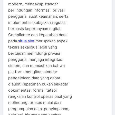
modern, mencakup standar
perlindungan informasi, privasi
pengguna, audit keamanan, serta
implementasi kebijakan regulasi
berbasis kepercayaan digital.
Compliance dan kepatuhan data
pada
situs slot
merupakan aspek
teknis sekaligus legal yang
bertujuan melindungi privasi
pengguna, menjaga integritas
sistem, dan memastikan bahwa
platform mengikuti standar
pengelolaan data yang dapat
diaudit.Kepatuhan bukan sekadar
dokumentasi formal, tetapi
rangkaian kontrol operasional yang
melindungi proses mulai dari
pengumpulan data, penyimpanan,
enkripsi, hingga pemusnahan