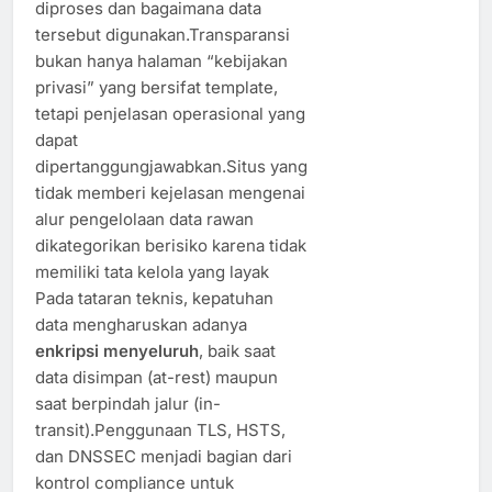
diproses dan bagaimana data
tersebut digunakan.Transparansi
bukan hanya halaman “kebijakan
privasi” yang bersifat template,
tetapi penjelasan operasional yang
dapat
dipertanggungjawabkan.Situs yang
tidak memberi kejelasan mengenai
alur pengelolaan data rawan
dikategorikan berisiko karena tidak
memiliki tata kelola yang layak
Pada tataran teknis, kepatuhan
data mengharuskan adanya
enkripsi menyeluruh
, baik saat
data disimpan (at-rest) maupun
saat berpindah jalur (in-
transit).Penggunaan TLS, HSTS,
dan DNSSEC menjadi bagian dari
kontrol compliance untuk