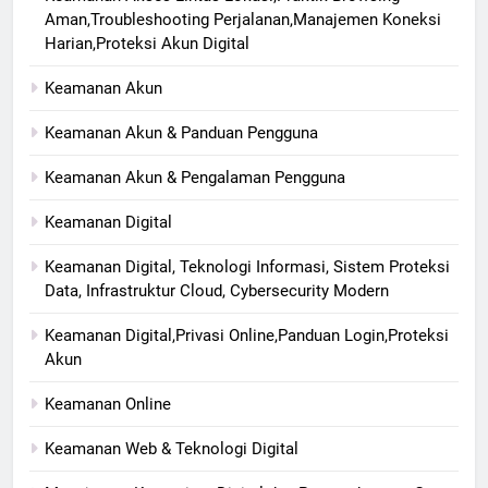
Aman,Troubleshooting Perjalanan,Manajemen Koneksi
Harian,Proteksi Akun Digital
Keamanan Akun
Keamanan Akun & Panduan Pengguna
Keamanan Akun & Pengalaman Pengguna
Keamanan Digital
Keamanan Digital, Teknologi Informasi, Sistem Proteksi
Data, Infrastruktur Cloud, Cybersecurity Modern
Keamanan Digital,Privasi Online,Panduan Login,Proteksi
Akun
Keamanan Online
Keamanan Web & Teknologi Digital