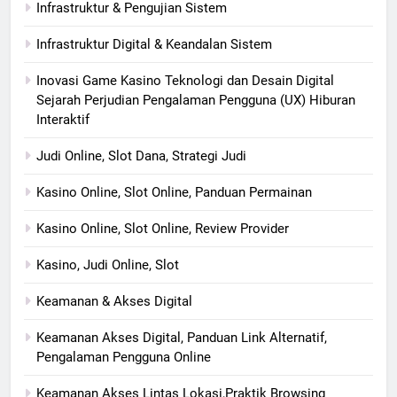
Infrastruktur & Pengujian Sistem
Infrastruktur Digital & Keandalan Sistem
Inovasi Game Kasino Teknologi dan Desain Digital
Sejarah Perjudian Pengalaman Pengguna (UX) Hiburan
Interaktif
Judi Online, Slot Dana, Strategi Judi
Kasino Online, Slot Online, Panduan Permainan
Kasino Online, Slot Online, Review Provider
Kasino, Judi Online, Slot
Keamanan & Akses Digital
Keamanan Akses Digital, Panduan Link Alternatif,
Pengalaman Pengguna Online
Keamanan Akses Lintas Lokasi,Praktik Browsing