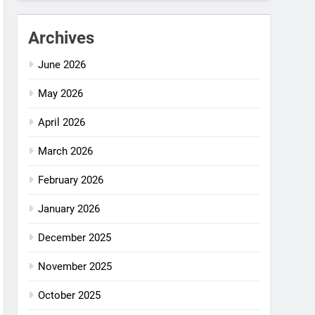
Archives
June 2026
May 2026
April 2026
March 2026
February 2026
January 2026
December 2025
November 2025
October 2025