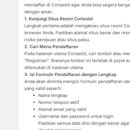
mendaftar di Corlaslot agar Anda bisa segera ber
dengan aman.
1. Kunjungi Situs Resmi Corlaslot
Langkah pertama adalah mengakses situs resmi Cor
browser Anda. Pastikan alamat situs benar dan res
risiko penipuan atau situs palsu.
2. Cari Menu Pendaftaran
Pada halaman utama Corlaslot, cari tombol atau me
“Registrasi”. Biasanya tombol ini terletak di pojok
ditemukan di halaman utama.
3. Isi Formulir Pendaftaran dengan Lengkap
Anda akan diminta mengisi formulir pendaftaran de
yang valid seperti:
Nama lengkap
Nomor telepon aktif
Alamat email yang valid
Username dan password untuk login
Pastikan semua data diisi dengan benar agar 