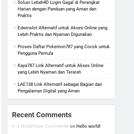
Solusi Lebah4D Login Gagal di Perangkat
Harian dengan Panduan yang Aman dan
Praktis
Edwinslot Alternatif untuk Akses Online yang
Lebih Praktis dan Nyaman Digunakan
Proses Daftar Pokemon787 yang Cocok untuk
Pengguna Pemula
Kaya787 Link Alternatif untuk Akses Online
yang Lebih Nyaman dan Terarah
LAE138 Link Alternatif sebagai Bagian dari
Pengalaman Digital yang Aman
Recent Comments
A WordPress Commenter
on
Hello world!