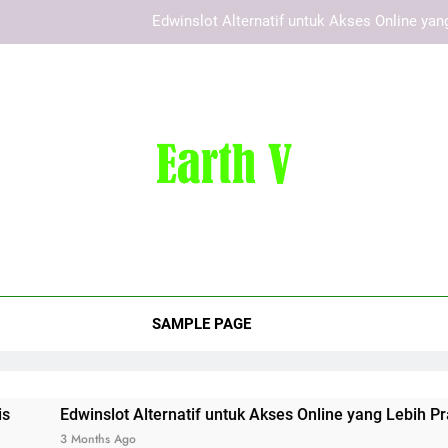
Edwinslot Alternatif untuk Akses Online ya
Proses Daftar Pokemon78
Kaya787 Link Alternatif untuk Akses
Solusi Lebah4D Login Gagal di Perangkat Harian 
Edwinslot Alternatif untuk Akses Online ya
Proses Daftar Pokemon78
th V
berlanjutan Dengan Produk Ramah Lingkungan Dari Earth V.
Kaya787 Link Alternatif untuk Akses
SAMPLE PAGE
inslot Alternatif untuk Akses Online yang Lebih Praktis dan 
nths Ago