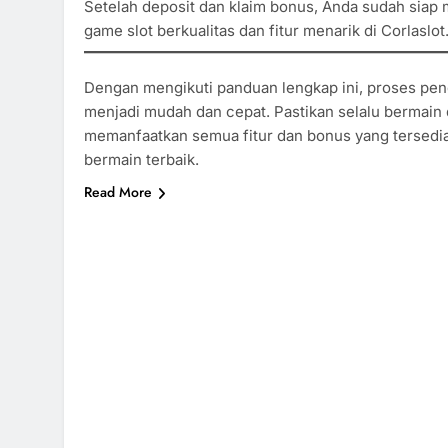
Setelah deposit dan klaim bonus, Anda sudah siap 
game slot berkualitas dan fitur menarik di Corlaslot
Dengan mengikuti panduan lengkap ini, proses pend
menjadi mudah dan cepat. Pastikan selalu bermain 
memanfaatkan semua fitur dan bonus yang tersedi
bermain terbaik.
Read More